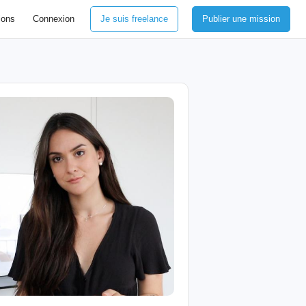
ions
Connexion
Je suis freelance
Publier une mission