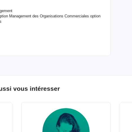
agement
 option Management des Organisations Commerciales option
s
ussi vous intéresser