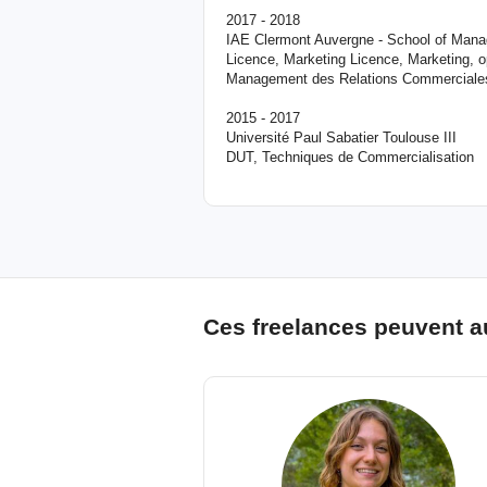
2017 - 2018
IAE Clermont Auvergne - School of Man
Licence, Marketing Licence, Marketing,
Management des Relations Commerciale
2015 - 2017
Université Paul Sabatier Toulouse III
DUT, Techniques de Commercialisation
Ces freelances peuvent a