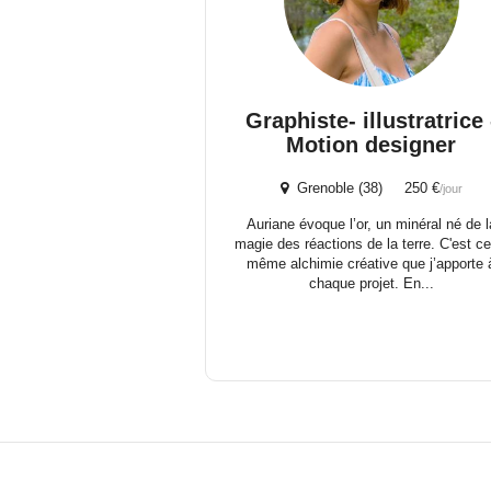
Graphiste- illustratrice 
Motion designer
Grenoble (38) 250 €
/jour
Auriane évoque l’or, un minéral né de l
magie des réactions de la terre. C'est ce
même alchimie créative que j’apporte 
chaque projet. En...