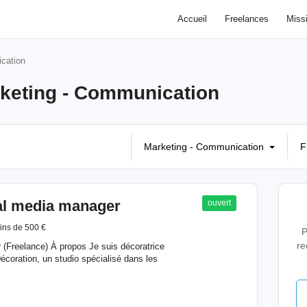
Accueil
Freelances
Miss
cation
keting - Communication
Marketing - Communication
F
ial media manager
ouvert
ins de 500 €
P
re
(Freelance) À propos Je suis décoratrice
Décoration, un studio spécialisé dans les