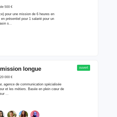
de 500 €
rice) pour une mission de 6 heures en
en présentiel pour 1 salarié pour un
sin s...
 mission longue
ouvert
 20 000 €
 agence de communication spécialisée
eur et les métiers. Basée en plein cœur de
ur ...