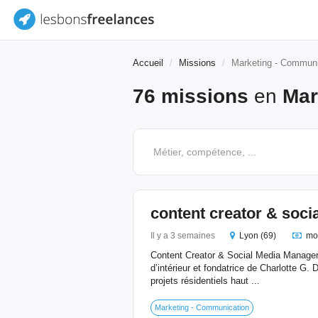
Accueil
Missions
Marketing - Communi
76 missions
en
Mar
content creator & soc
Il y a 3 semaines
Lyon (69)
mo
Content Creator & Social Media Manager 
d’intérieur et fondatrice de Charlotte G. 
projets résidentiels haut ...
Marketing - Communication