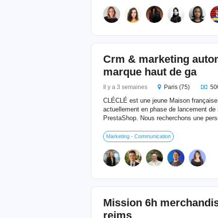
Crm & marketing autom
marque haut de ga
Il y a 3 semaines
Paris (75)
50
CLÉCLÉ est une jeune Maison française 
actuellement en phase de lancement de 
PrestaShop. Nous recherchons une perso
Marketing - Communication
Mission 6h merchandisi
reims