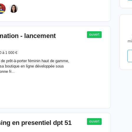
ation - lancement
ouvert
mi
0 à 1 000 €
de prêt-à-porter féminin haut de gamme,
sa boutique en ligne développée sous
nne fr...
ng en presentiel dpt 51
ouvert