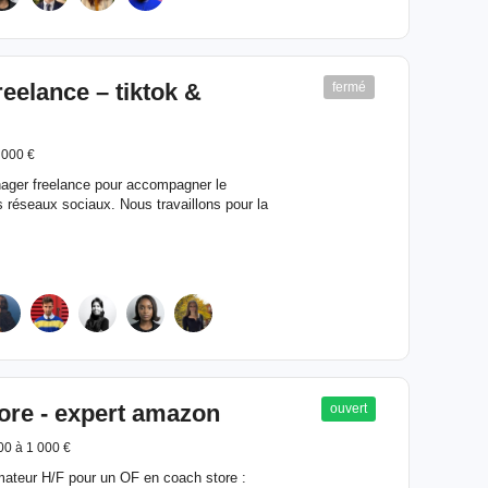
elance – tiktok &
fermé
 000 €
ger freelance pour accompagner le
 réseaux sociaux. Nous travaillons pour la
ore - expert amazon
ouvert
00 à 1 000 €
rmateur H/F pour un OF en coach store :