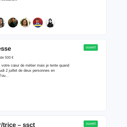
esse
ouvert
de 500 €
t votre cœur de métier mais je tente quand
di 2 juillet de deux personnes en
’ou...
trice – ssct
ouvert