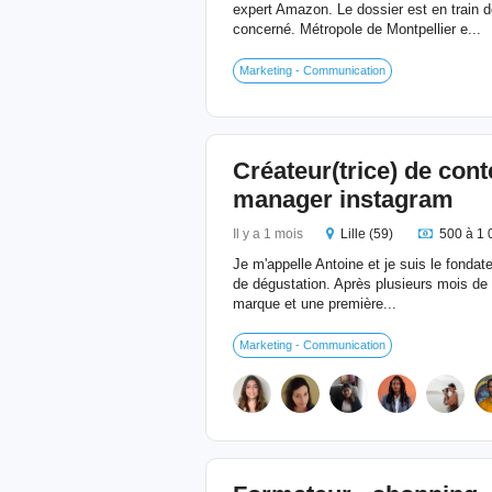
expert Amazon. Le dossier est en train d
concerné. Métropole de Montpellier e...
Marketing - Communication
Créateur(trice) de co
manager instagram
Il y a 1 mois
Lille (59)
500 à 1 
Je m'appelle Antoine et je suis le fond
de dégustation. Après plusieurs mois de tr
marque et une première...
Marketing - Communication