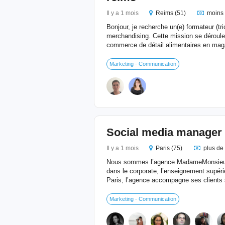
Il y a 1 mois
Reims (51)
moins 
Bonjour, je recherche un(e) formateur (t
merchandising. Cette mission se déroule 
commerce de détail alimentaires en maga
Marketing - Communication
Social media manager
Il y a 1 mois
Paris (75)
plus de
Nous sommes l’agence MadameMonsieur,
dans le corporate, l’enseignement supéri
Paris, l’agence accompagne ses clients s
Marketing - Communication