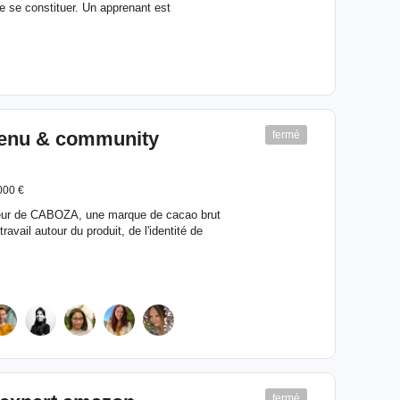
e se constituer. Un apprenant est
ntenu & community
fermé
000 €
ateur de CABOZA, une marque de cacao brut
avail autour du produit, de l'identité de
fermé