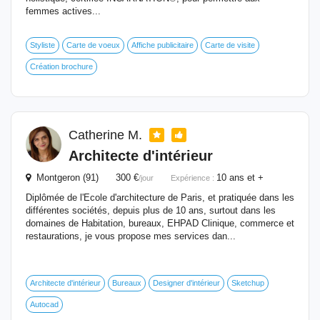
femmes actives...
Styliste
Carte de voeux
Affiche publicitaire
Carte de visite
Création brochure
Catherine M.
Architecte d'intérieur
Montgeron (91) 300 €
10 ans et +
/jour
Expérience :
Diplômée de l'Ecole d'architecture de Paris, et pratiquée dans les
différentes sociétés, depuis plus de 10 ans, surtout dans les
domaines de Habitation, bureaux, EHPAD Clinique, commerce et
restaurations, je vous propose mes services dan...
Architecte d'intérieur
Bureaux
Designer d'intérieur
Sketchup
Autocad