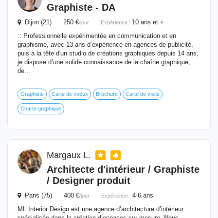
Graphiste - DA
Dijon (21) 250 €
10 ans et +
/jour
Expérience :
:: Professionnelle expérimentée en communication et en
graphisme, avec 13 ans d’expérience en agences de publicité,
puis à la tête d'un studio de créations graphiques depuis 14 ans,
je dispose d’une solide connaissance de la chaîne graphique,
de...
Graphiste
Carte de voeux
Brochure
Carte de visite
Charte graphique
Margaux L.
Architecte d'intérieur / Graphiste
/ Designer produit
Paris (75) 400 €
4-6 ans
/jour
Expérience :
ML Interior Design est une agence d’architecture d’intérieur
spécialisée dans la création d’espaces sur mesure. Nous