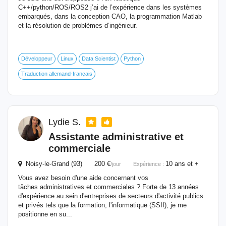
C++/python/ROS/ROS2 j’ai de l’expérience dans les systèmes
embarqués, dans la conception CAO, la programmation Matlab
et la résolution de problèmes d’ingénieur.
Développeur
Linux
Data Scientist
Python
Traduction allemand-français
Lydie S.
Assistante administrative et
commerciale
Noisy-le-Grand (93) 200 €
10 ans et +
/jour
Expérience :
Vous avez besoin d'une aide concernant vos
tâches administratives et commerciales ? Forte de 13 années
d'expérience au sein d'entreprises de secteurs d'activité publics
et privés tels que la formation, l'informatique (SSII), je me
positionne en su...