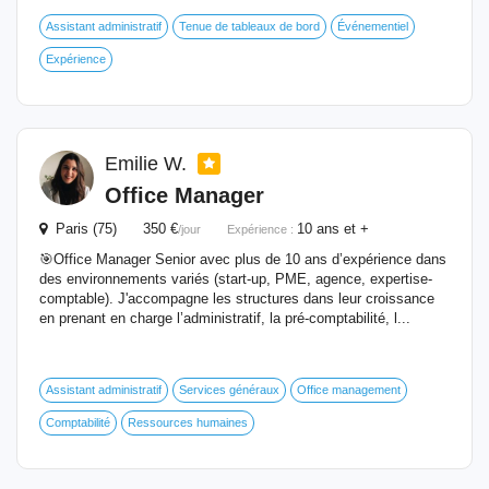
Assistant administratif
Tenue de tableaux de bord
Événementiel
Expérience
Emilie W.
Office Manager
Paris (75) 350 €
10 ans et +
/jour
Expérience :
🎯Office Manager Senior avec plus de 10 ans d’expérience dans
des environnements variés (start-up, PME, agence, expertise-
comptable). J'accompagne les structures dans leur croissance
en prenant en charge l’administratif, la pré-comptabilité, l...
Assistant administratif
Services généraux
Office management
Comptabilité
Ressources humaines