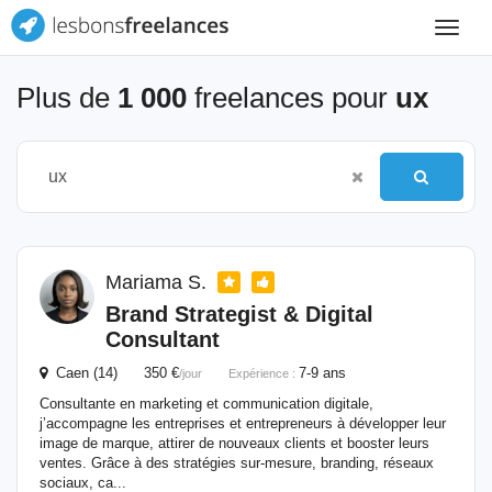
Toggle
navigat
Plus de
1 000
freelances pour
ux
Mariama S.
Brand Strategist & Digital
Consultant
Caen (14) 350 €
7-9 ans
/jour
Expérience :
Consultante en marketing et communication digitale,
j’accompagne les entreprises et entrepreneurs à développer leur
image de marque, attirer de nouveaux clients et booster leurs
ventes. Grâce à des stratégies sur-mesure, branding, réseaux
sociaux, ca...