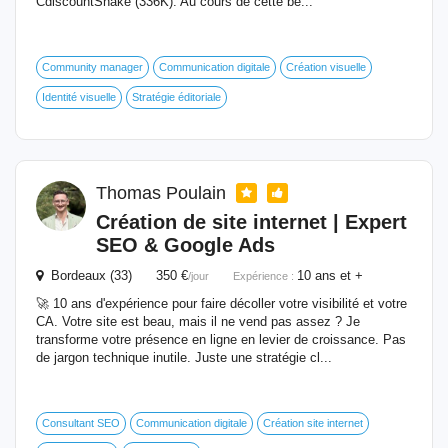
CdiscountShake (336K). Au cours de cette be...
Community manager
Communication digitale
Création visuelle
Identité visuelle
Stratégie éditoriale
Thomas Poulain
Création de site internet | Expert
SEO & Google Ads
Bordeaux (33) 350 €
10 ans et +
/jour
Expérience :
🚀 10 ans d'expérience pour faire décoller votre visibilité et votre
CA. Votre site est beau, mais il ne vend pas assez ? Je
transforme votre présence en ligne en levier de croissance. Pas
de jargon technique inutile. Juste une stratégie cl...
Consultant SEO
Communication digitale
Création site internet