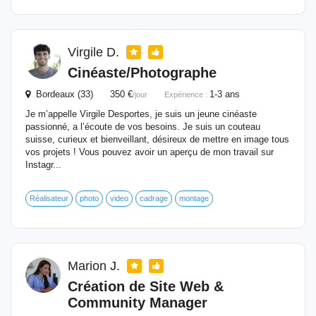
Virgile D.
Cinéaste/Photographe
Bordeaux (33) 350 €
1-3 ans
/jour
Expérience :
Je m’appelle Virgile Desportes, je suis un jeune cinéaste
passionné, a l’écoute de vos besoins. Je suis un couteau
suisse, curieux et bienveillant, désireux de mettre en image tous
vos projets ! Vous pouvez avoir un aperçu de mon travail sur
Instagr...
Réalisateur
photo
video
cadrage
montage
Marion J.
Création de Site Web &
Community Manager