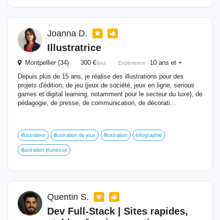
Joanna D.
Illustratrice
Montpellier (34) 300 €
10 ans et +
/jour
Expérience :
Depuis plus de 15 ans, je réalise des illustrations pour des
projets d'édition, de jeu (jeux de société, jeux en ligne, serious
games et digital learning, notamment pour le secteur du luxe), de
pédagogie, de presse, de communication, de décorati...
Illustrateur
illustration de jeux
Illustration
Infographie
illustration jeunesse
Quentin S.
Dev Full-Stack | Sites rapides,