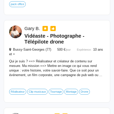
pack office
Gary B.
Vidéaste - Photographe -
Télépilote drone
Bussy-Saint-Georges (77) 500 €
10 ans
/jour
Expérience :
et +
Qui je suis ? ==> Réalisateur et créateur de contenu sur
mesure. Ma mission ==> Mettre en image ce qui vous rend
unique : votre histoire, votre savoir-faire. Que ce soit pour un
événement, un film corporate, une campagne de pub web ou ...
Réalisateur
Clip musicaux
Tournage
Montage
Drone