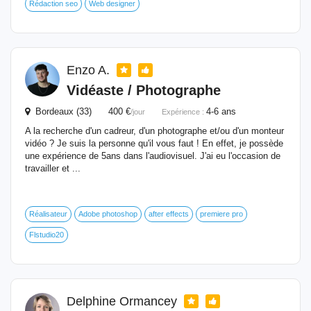
Rédaction seo
Web designer
Enzo A.
Vidéaste / Photographe
Bordeaux (33) 400 €
4-6 ans
/jour
Expérience :
A la recherche d'un cadreur, d'un photographe et/ou d'un monteur
vidéo ? Je suis la personne qu'il vous faut ! En effet, je possède
une expérience de 5ans dans l'audiovisuel. J'ai eu l'occasion de
travailler et ...
Réalisateur
Adobe photoshop
after effects
premiere pro
Flstudio20
Delphine Ormancey