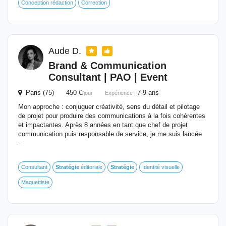
Conception rédaction
Correction
Aude D.
Brand & Communication
Consultant | PAO | Event
Paris (75) 450 €
7-9 ans
/jour
Expérience :
Mon approche : conjuguer créativité, sens du détail et pilotage
de projet pour produire des communications à la fois cohérentes
et impactantes. Après 8 années en tant que chef de projet
communication puis responsable de service, je me suis lancée
...
Consultant
Stratégie
éditoriale
Stratégie
Identité visuelle
Maquettiste