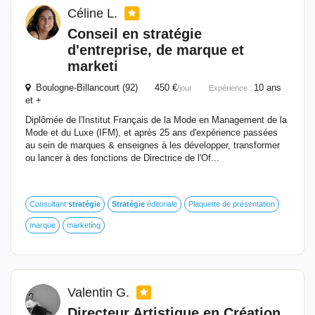
Céline L.
Conseil en
stratégie
d'entreprise, de marque et
marketi
Boulogne-Billancourt (92) 450 €
10 ans
/jour
Expérience :
et +
Diplômée de l'Institut Français de la Mode en Management de la
Mode et du Luxe (IFM), et après 25 ans d'expérience passées
au sein de marques & enseignes à les développer, transformer
ou lancer à des fonctions de Directrice de l'Of...
Consultant
stratégie
Stratégie
éditoriale
Plaquette de présentation
marque
marketing
Valentin G.
Directeur Artistique en Création