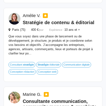
Amélie V.
Stratégie
de contenu & éditorial
Paris (75) 400 €
10 ans et +
/jour
Expérience :
Que vous soyez dans une phase de lancement ou de
développement, je structure, je produis et je coordonne selon
vos besoins et objectifs. J’accompagne les entreprises,
agences, artisans, commerçants, lieux et porteurs de projet à
clarifier leur po...
Consultant
stratégie
Stratégie
éditoriale
Communication digitale
Conception rédaction
Conception web
Marine G.
Consultante communication,