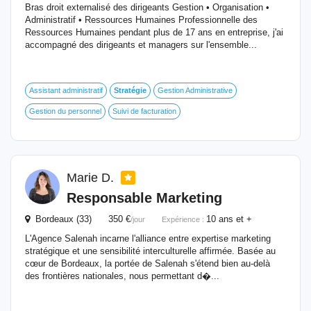
Bras droit externalisé des dirigeants Gestion • Organisation •
Administratif • Ressources Humaines Professionnelle des
Ressources Humaines pendant plus de 17 ans en entreprise, j'ai
accompagné des dirigeants et managers sur l'ensemble...
Assistant administratif
Stratégie
Gestion Administrative
Gestion du personnel
Suivi de facturation
Marie D.
Responsable Marketing
Bordeaux (33) 350 €
10 ans et +
/jour
Expérience :
L'Agence Salenah incarne l'alliance entre expertise marketing
stratégique et une sensibilité interculturelle affirmée. Basée au
cœur de Bordeaux, la portée de Salenah s'étend bien au-delà
des frontières nationales, nous permettant d�...