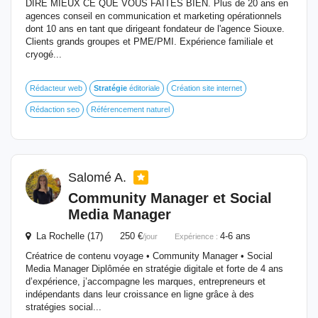
DIRE MIEUX CE QUE VOUS FAITES BIEN. Plus de 20 ans en
agences conseil en communication et marketing opérationnels
dont 10 ans en tant que dirigeant fondateur de l'agence Siouxe.
Clients grands groupes et PME/PMI. Expérience familiale et
cryogé...
Rédacteur web
Stratégie
éditoriale
Création site internet
Rédaction seo
Référencement naturel
Salomé A.
Community Manager et Social
Media Manager
La Rochelle (17) 250 €
4-6 ans
/jour
Expérience :
Créatrice de contenu voyage • Community Manager • Social
Media Manager Diplômée en stratégie digitale et forte de 4 ans
d’expérience, j’accompagne les marques, entrepreneurs et
indépendants dans leur croissance en ligne grâce à des
stratégies social...