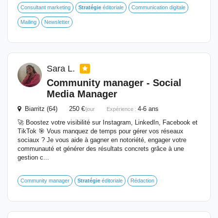
Consultant marketing
Stratégie
éditoriale
Communication digitale
Mailing
Newsletter
Sara L.
Community manager - Social
Media Manager
Biarritz (64) 250 €
4-6 ans
/jour
Expérience :
🚀 Boostez votre visibilité sur Instagram, LinkedIn, Facebook et
TikTok 🎯 Vous manquez de temps pour gérer vos réseaux
sociaux ? Je vous aide à gagner en notoriété, engager votre
communauté et générer des résultats concrets grâce à une
gestion c...
Community manager
Stratégie
éditoriale
Rédaction