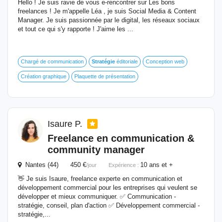
Hello ! Je suis ravie de vous e-rencontrer sur Les bons
freelances ! Je m'appelle Léa , je suis Social Media & Content
Manager. Je suis passionnée par le digital, les réseaux sociaux
et tout ce qui s'y rapporte ! J'aime les ...
Chargé de communication
Stratégie
éditoriale
Conception web
Création graphique
Plaquette de présentation
Isaure P.
Freelance en communication &
community manager
Nantes (44) 450 €
10 ans et +
/jour
Expérience :
👋 Je suis Isaure, freelance experte en communication et
développement commercial pour les entreprises qui veulent se
développer et mieux communiquer. ✅ Communication -
stratégie, conseil, plan d'action ✅ Développement commercial -
stratégie,...