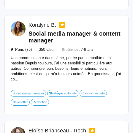
Koralyne B.
Social media manager & content
manager
Paris (75) 350 €
7-9 ans
/jour
Expérience :
Une communicante dans l’âme, portée par l’empathie et la
passion Depuis toujours, j’ai une sensibilité particulière aux
autres. Comprendre leurs besoins, leurs émotions, leurs
ambitions, c’est ce qui m’a toujours animée. En grandissant, j’ai
co...
Social media manager
Stratégie
éditoriale
Création visuelle
Newsletter
Rédaction
Eloïse Brianceau - Roch