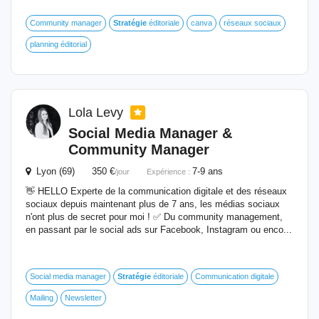
Community manager
Stratégie
éditoriale
canva
réseaux sociaux
planning éditorial
Lola Levy
Social Media Manager &
Community Manager
Lyon (69) 350 €
7-9 ans
/jour
Expérience :
👋 HELLO Experte de la communication digitale et des réseaux
sociaux depuis maintenant plus de 7 ans, les médias sociaux
n'ont plus de secret pour moi ! ✅ Du community management,
en passant par le social ads sur Facebook, Instagram ou enco...
Social media manager
Stratégie
éditoriale
Communication digitale
Mailing
Newsletter