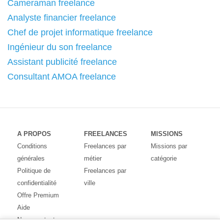
Cameraman freelance
Analyste financier freelance
Chef de projet informatique freelance
Ingénieur du son freelance
Assistant publicité freelance
Consultant AMOA freelance
A PROPOS
FREELANCES
MISSIONS
Conditions
Freelances par
Missions par
générales
métier
catégorie
Politique de
Freelances par
confidentialité
ville
Offre Premium
Aide
Nous contacter