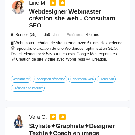
Line M.
Webdesigner Webmaster
création site web - Consultant
SEO
Rennes (35) 350 €
4-6 ans
/jour
Expérience :
🖥 Webmaster création de site internet avec 6+ ans d'expérience
🏆 Spécialiste création de site Wordpress, optimisation SEO,
Divi et Elementor ⭐️ 5/5 sur mes avis Google Mes expertises :
💡 Création de site vitrine avec WordPress ✏️ Création...
Webmaster
Conception rédaction
Conception web
Correction
Création site internet
Vera C.
Styliste✦Graphiste✦Designer
Textile✦Coach en image