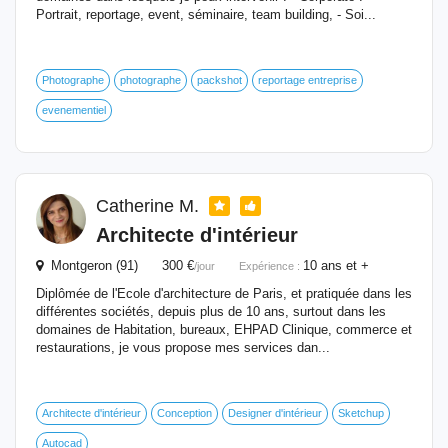
Portrait, reportage, event, séminaire, team building, - Soi...
Photographe
photographe
packshot
reportage entreprise
evenementiel
Catherine M.
Architecte d'intérieur
Montgeron (91) 300 €
10 ans et +
/jour
Expérience :
Diplômée de l'Ecole d'architecture de Paris, et pratiquée dans les
différentes sociétés, depuis plus de 10 ans, surtout dans les
domaines de Habitation, bureaux, EHPAD Clinique, commerce et
restaurations, je vous propose mes services dan...
Architecte d'intérieur
Conception
Designer d'intérieur
Sketchup
Autocad