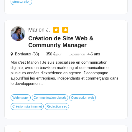
structuration
Marion J.
Création de Site Web &
Community Manager
Bordeaux (33) 350 €
4-6 ans
/jour
Expérience :
Moi c'est Marion ! Je suis spécialisée en communication
digitale, avec un bac+5 en marketing et communication et
plusieurs années d’expérience en agence. J’accompagne
aujourd’hui les entreprises, indépendants et commerçants dans
le développemen...
Webmaster
Communication digitale
Conception web
Création site internet
Rédaction seo