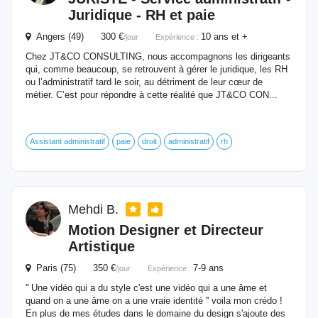
Juridique - RH et paie
Angers (49) 300 €
10 ans et +
/jour
Expérience :
Chez JT&CO CONSULTING, nous accompagnons les dirigeants
qui, comme beaucoup, se retrouvent à gérer le juridique, les RH
ou l’administratif tard le soir, au détriment de leur cœur de
métier. C’est pour répondre à cette réalité que JT&CO CON...
Assistant administratif
paie
droit
administratif
rh
Mehdi B.
Motion Designer et Directeur
Artistique
Paris (75) 350 €
7-9 ans
/jour
Expérience :
'' Une vidéo qui a du style c'est une vidéo qui a une âme et
quand on a une âme on a une vraie identité '' voila mon crédo !
En plus de mes études dans le domaine du design s'ajoute des