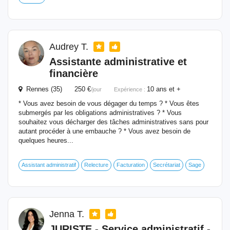
Audrey T.
Assistante administrative et
financière
Rennes (35) 250 €
10 ans et +
/jour
Expérience :
* Vous avez besoin de vous dégager du temps ? * Vous êtes
submergés par les obligations administratives ? * Vous
souhaitez vous décharger des tâches administratives sans pour
autant procéder à une embauche ? * Vous avez besoin de
quelques heures...
Assistant administratif
Relecture
Facturation
Secrétariat
Sage
Jenna T.
JURISTE - Service administratif -