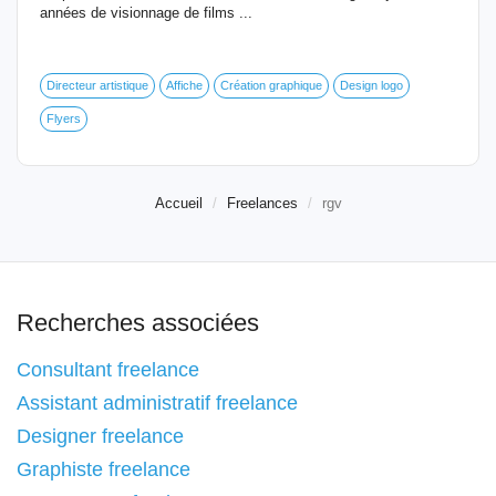
années de visionnage de films ...
Directeur artistique
Affiche
Création graphique
Design logo
Flyers
Accueil
Freelances
rgv
Recherches associées
Consultant freelance
Assistant administratif freelance
Designer freelance
Graphiste freelance