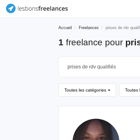
Accueil
Freelances
prises de rdv quali
1
freelance pour
pri
Toutes les catégories
Toutes 