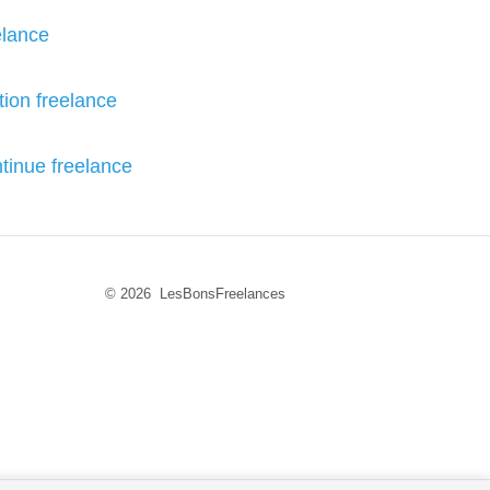
elance
ion freelance
ntinue freelance
© 2026 LesBonsFreelances