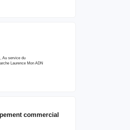
 Au service du
émarche Laurence Mon ADN
ppement commercial