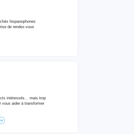
archés hispanophones
rise de rendez-vous
cts intéressés… mais trop
 vous aider à transformer
me