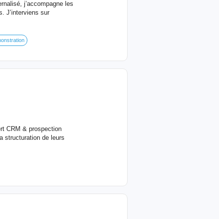
rnalisé, j’accompagne les
s. J’interviens sur
onstration
ert CRM & prospection
 structuration de leurs