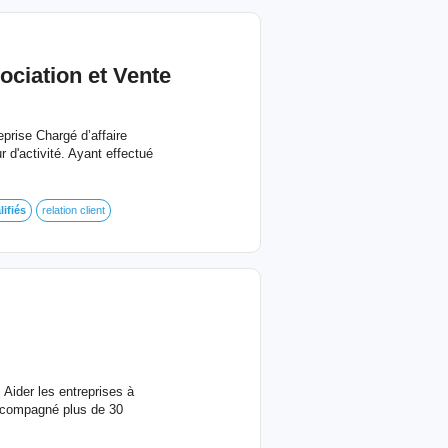
ciation et Vente
prise Chargé d’affaire
 d'activité. Ayant effectué
lifiés
relation client
Aider les entreprises à
accompagné plus de 30