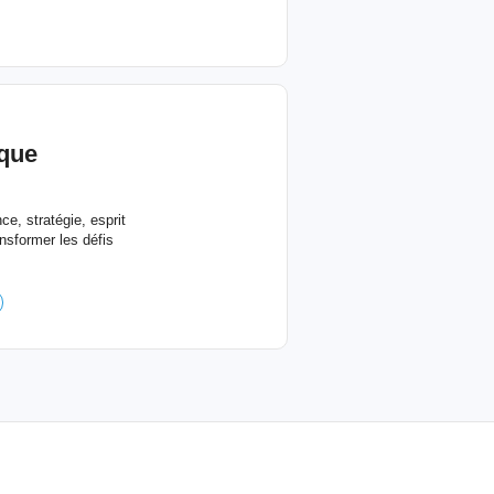
ique
e, stratégie, esprit
nsformer les défis