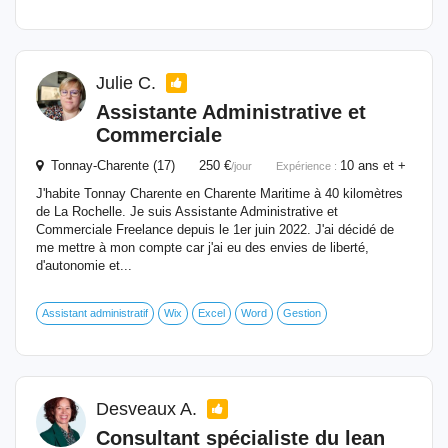
Julie C.
Assistante Administrative et
Commerciale
Tonnay-Charente (17) 250 €
10 ans et +
/jour
Expérience :
J'habite Tonnay Charente en Charente Maritime à 40 kilomètres
de La Rochelle. Je suis Assistante Administrative et
Commerciale Freelance depuis le 1er juin 2022. J'ai décidé de
me mettre à mon compte car j'ai eu des envies de liberté,
d'autonomie et...
Assistant administratif
Wix
Excel
Word
Gestion
Desveaux A.
Consultant spécialiste du lean