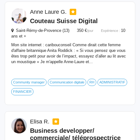
Anne Laure G.
Couteau Suisse Digital
Saint-Rémy-de-Provence (13) 350 €
10
/jour
Expérience :
ans et +
Mon site internet : caribouconseil Comme dirait cette femme
d'affaire britannique Anita Roddick : « Si vous pensez que vous
êtes trop petit pour avoir de l’impact, essayez d’aller au lit avec
un moustique » Je m'appelle Anne-Laure et...
Community manager
Communication digitale
RH
ADMINISTRATIF
FINANCIER
Elisa R.
Business developper/
commerciale/ téléprospectrice