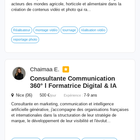
acteurs des mondes agricole, horticole et alimentaire dans la
création de contenus vidéo et photo qui ra...
Réalisateur
montage vidéo
tournage
réalisation vidéo
reportage photo
Chaimaa E.
Consultante Communication
360° l Formatrice Digital & IA
Nice (06) 500 €
7-9 ans
/jour
Expérience :
Consultante en marketing, communication et intelligence
artificielle générative, j'accompagne des organisations françaises
et internationales dans la structuration de leur stratégie de
marque, le développement de leur visibilité et l'évolut...