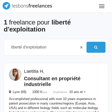
Toggle
navigat
1
freelance pour
liberté
d'exploitation
Laetitia H.
Consultant en propriété
industrielle
Lyon (69) 1000 €
10 ans et +
/jour
Expérience :
Accomplished professional with over 10 years experience in
patent prosecution in many countries/regions (Europe, Asia,
USA) and in different biology fields such as molecular biology,