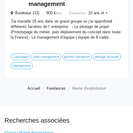
management
Bordeaux (33) 800 €
10 ans et +
/jour
Expérience :
J'ai travaillé 18 ans dans un grand groupe où j’ai approfondi
différents facettes de l’ entreprise : - Le pilotage de projet
(Prototypage du métier, puis déploiement du concept dans toute
la France) - Le management d’équipe ( équipe de 8 cadre...
Consultant
Lean management
gestion entreprise
pilotage de projet
management
Accueil
Freelances
liberté d'exploitation
Recherches associées