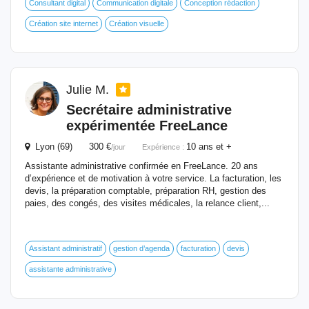
Consultant digital
Communication digitale
Conception rédaction
Création site internet
Création visuelle
Julie M.
Secrétaire administrative
expérimentée FreeLance
Lyon (69) 300 €
10 ans et +
/jour
Expérience :
Assistante administrative confirmée en FreeLance. 20 ans
d’expérience et de motivation à votre service. La facturation, les
devis, la préparation comptable, préparation RH, gestion des
paies, des congés, des visites médicales, la relance client,...
Assistant administratif
gestion d’agenda
facturation
devis
assistante administrative