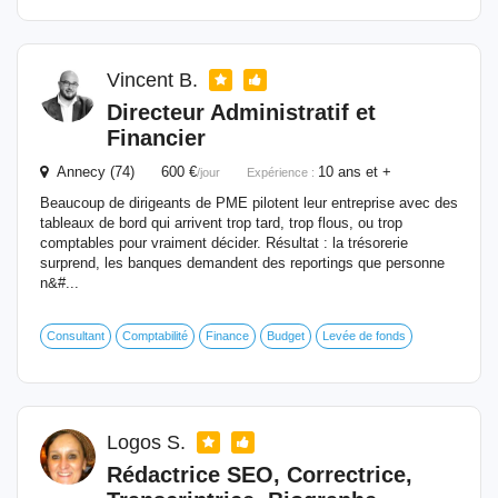
Vincent B.
Directeur Administratif et
Financier
Annecy (74) 600 €
10 ans et +
/jour
Expérience :
Beaucoup de dirigeants de PME pilotent leur entreprise avec des
tableaux de bord qui arrivent trop tard, trop flous, ou trop
comptables pour vraiment décider. Résultat : la trésorerie
surprend, les banques demandent des reportings que personne
n&#...
Consultant
Comptabilité
Finance
Budget
Levée de fonds
Logos S.
Rédactrice SEO, Correctrice,