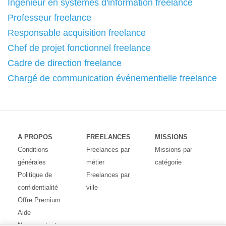
Ingénieur en systèmes d'information freelance
Professeur freelance
Responsable acquisition freelance
Chef de projet fonctionnel freelance
Cadre de direction freelance
Chargé de communication événementielle freelance
A PROPOS
FREELANCES
MISSIONS
Conditions
Freelances par
Missions par
générales
métier
catégorie
Politique de
Freelances par
confidentialité
ville
Offre Premium
Aide
Nous contacter