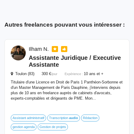
Autres freelances pouvant vous intéresser :
Ilham N.
Assistante Juridique / Executive
Assistante
Toulon (83) 300 €
10 ans et +
/jour
Expérience :
Titulaire d'une Licence en Droit de Paris 1 Panthéon-Sorbonne et
d'un Master Management de Paris Dauphine, j'interviens depuis
plus de 10 ans en freelance auprès de cabinets d'avocats,
experts-comptables et dirigeants de PME. Mon...
Assistant administratif
Transcription
audio
Rédaction
gestion agenda
Gestion de projets