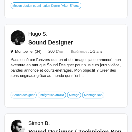
Motion design et animation légère (After Effects
Hugo S.
Sound Designer
Montpellier (34) 200 €
1-3 ans
/jour
Expérience :
Passionné par l'univers du son et de l'image, j'ai commencé mon
aventure en tant que Sound Designer pour plusieurs jeux vidéos,
bandes annonce et courts-métrages. Mon objectif ? Créer des
sons originaux grâce au monde qui m'ent...
Sound designer
Intégration
audio
Mixage
Montage son
Simon B.
Sound Designer / Technicien Son