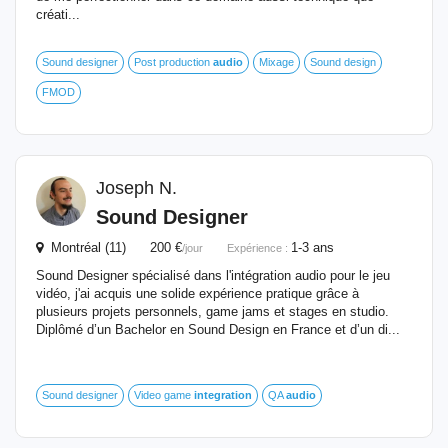
créati...
Sound designer
Post production
audio
Mixage
Sound design
FMOD
Joseph N.
Sound Designer
Montréal (11) 200 €
1-3 ans
/jour
Expérience :
Sound Designer spécialisé dans l'intégration audio pour le jeu
vidéo, j'ai acquis une solide expérience pratique grâce à
plusieurs projets personnels, game jams et stages en studio.
Diplômé d’un Bachelor en Sound Design en France et d’un di...
Sound designer
Video game
integration
QA
audio