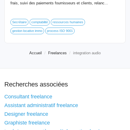
frais, suivi des paiements fournisseurs et clients, relanc...
Secrétaire
comptabilité
ressources humaines
gestion locative immo
process ISO 9001
Accueil
Freelances
integration audio
Recherches associées
Consultant freelance
Assistant administratif freelance
Designer freelance
Graphiste freelance