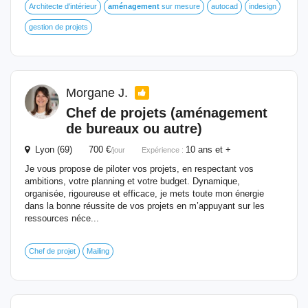
Architecte d'intérieur
aménagement
sur mesure
autocad
indesign
gestion de projets
Morgane J.
Chef de projets (
aménagement
de bureaux ou autre)
Lyon (69) 700 €
10 ans et +
/jour
Expérience :
Je vous propose de piloter vos projets, en respectant vos
ambitions, votre planning et votre budget. Dynamique,
organisée, rigoureuse et efficace, je mets toute mon énergie
dans la bonne réussite de vos projets en m’appuyant sur les
ressources néce...
Chef de projet
Mailing