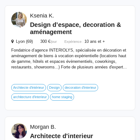
Ksenia K.
Design d’espace, decoration &
aménagement
Lyon (69) 300 €
10 ans et +
/jour
Expérience :
Fondatrice d’agence INTERIOLYS, spécialisée en décoration et
aménagement de biens à vocation expérientielle (locations haut
de gamme, hôtels et espaces évènementiels, coworkings,
restaurants, showrooms...) Forte de plusieurs années d'expert...
Architecte d'intérieur
Design
decoration d'interieur
architecture d'interieur
home staging
Morgan B.
Architecte d'interieur