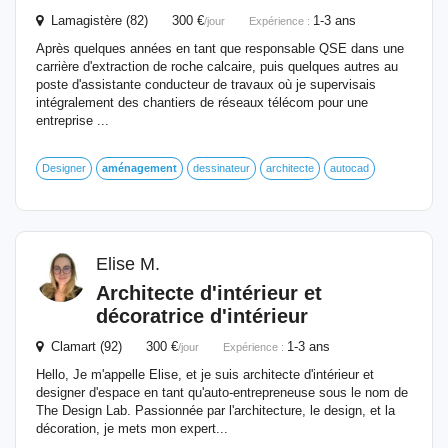
Lamagistère (82) 300 €
1-3 ans
/jour
Expérience :
Après quelques années en tant que responsable QSE dans une
carrière d'extraction de roche calcaire, puis quelques autres au
poste d'assistante conducteur de travaux où je supervisais
intégralement des chantiers de réseaux télécom pour une
entreprise ...
Designer
aménagement
dessinateur
architecte
autocad
Elise M.
Architecte d'intérieur et
décoratrice d'intérieur
Clamart (92) 300 €
1-3 ans
/jour
Expérience :
Hello, Je m'appelle Elise, et je suis architecte d'intérieur et
designer d'espace en tant qu'auto-entrepreneuse sous le nom de
The Design Lab. Passionnée par l'architecture, le design, et la
décoration, je mets mon expert...