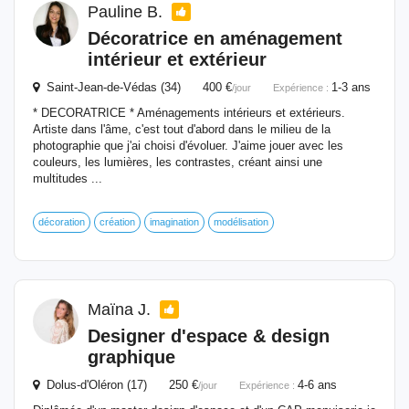
Pauline B.
Décoratrice en
aménagement
intérieur et extérieur
Saint-Jean-de-Védas (34) 400 €
1-3 ans
/jour
Expérience :
* DECORATRICE * Aménagements intérieurs et extérieurs.
Artiste dans l'âme, c'est tout d'abord dans le milieu de la
photographie que j'ai choisi d'évoluer. J'aime jouer avec les
couleurs, les lumières, les contrastes, créant ainsi une
multitudes ...
décoration
création
imagination
modélisation
Maïna J.
Designer d'espace & design
graphique
Dolus-d'Oléron (17) 250 €
4-6 ans
/jour
Expérience :