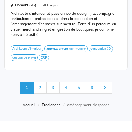
Domont (95) 400 €
/jour
Architecte d’intérieur et passionnée de design, j’accompagne
particuliers et professionnels dans la conception et
l’aménagement d’espaces sur mesure. Forte d’un parcours en
visuel merchandising et en gestion de boutiques, je combine
sensibilité esthé...
Architecte d'intérieur
aménagement
sur mesure
conception 3D
gestion de projet
ERP
1
2
3
4
5
6
Accueil
Freelances
aménagement d'espaces