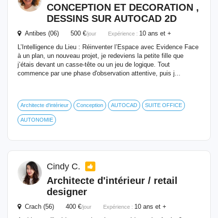
CONCEPTION ET DECORATION ,
DESSINS SUR AUTOCAD 2D
Antibes (06) 500 €
10 ans et +
/jour
Expérience :
L’Intelligence du Lieu : Réinventer l’Espace avec Evidence Face
à un plan, un nouveau projet, je redeviens la petite fille que
j’étais devant un casse-tête ou un jeu de logique. Tout
commence par une phase d'observation attentive, puis j...
Architecte d'intérieur
Conception
AUTOCAD
SUITE OFFICE
AUTONOMIE
Cindy C.
Architecte d'intérieur / retail
designer
Crach (56) 400 €
10 ans et +
/jour
Expérience :