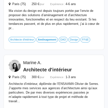
Paris (75) 250 €
4-6 ans
/jour
Expérience :
Ma vision du design est depuis toujours portée par l’envie de
proposer des solutions d’aménagement et d’architecture
innovantes, fonctionnelles et en respect du lieu existant. Si les
tendances passent, et de plus en plus rapidement, j’ai à cœur de
pr...
Architecte d'intérieur
Aménagement
DAO
Design
FF&E
Marine A.
Architecte d'intérieur
Paris (75) 300 €
1-3 ans
/jour
Expérience :
Architecte d’intérieur, diplômée de l’ENSAAMA Olivier de Serres.
J’apporte mes services aux agences d’architecture ainsi qu’aux
particuliers. De par mes diverses expériences passées je
m’adapte rapidement à tout type de projet et méthode de
travail...