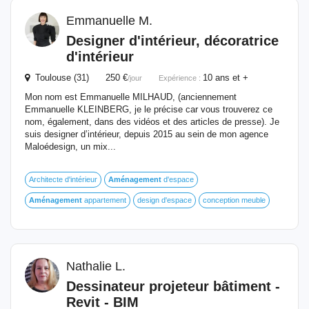
Emmanuelle M.
Designer d'intérieur, décoratrice
d'intérieur
Toulouse (31) 250 €
10 ans et +
/jour
Expérience :
Mon nom est Emmanuelle MILHAUD, (anciennement
Emmanuelle KLEINBERG, je le précise car vous trouverez ce
nom, également, dans des vidéos et des articles de presse). Je
suis designer d’intérieur, depuis 2015 au sein de mon agence
Maloédesign, un mix...
Architecte d'intérieur
Aménagement
d'espace
Aménagement
appartement
design d'espace
conception meuble
Nathalie L.
Dessinateur projeteur bâtiment -
Revit - BIM