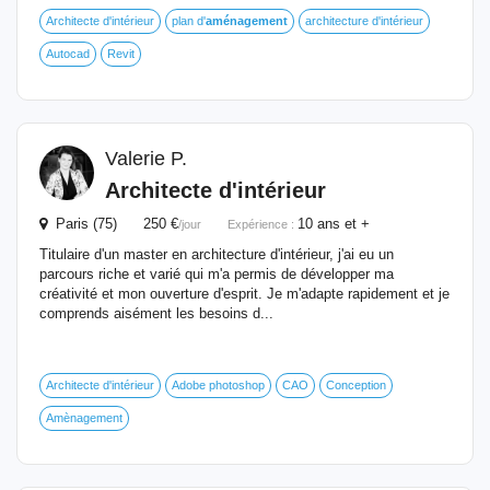
Architecte d'intérieur
plan d'
aménagement
architecture d'intérieur
Autocad
Revit
Valerie P.
Architecte d'intérieur
Paris (75) 250 €
10 ans et +
/jour
Expérience :
Titulaire d'un master en architecture d'intérieur, j'ai eu un
parcours riche et varié qui m'a permis de développer ma
créativité et mon ouverture d'esprit. Je m'adapte rapidement et je
comprends aisément les besoins d...
Architecte d'intérieur
Adobe photoshop
CAO
Conception
Amènagement