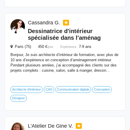
Cassandra G.
Dessinatrice d'intérieur
spécialisée dans l'aménag
Paris (75) 450 €
7-9 ans
/jour
Expérience :
Bonjour, Je suis architecte d’intérieur de formation, avec plus de
10 ans d’expérience en conception d’aménagement intérieur.
Pendant plusieurs années, j’ai accompagné des clients sur des
projets complets : cuisine, salon, salle à manger, dressin...
Architecte d'intérieur
CAO
Communication digitale
Conception
Designer
L'Atelier De Gine V.