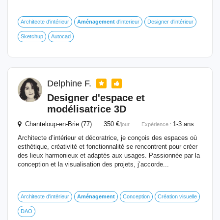
Architecte d'intérieur
Aménagement
d'interieur
Designer d'intérieur
Sketchup
Autocad
Delphine F.
Designer d'espace et
modélisatrice 3D
Chanteloup-en-Brie (77) 350 €
1-3 ans
/jour
Expérience :
Architecte d’intérieur et décoratrice, je conçois des espaces où
esthétique, créativité et fonctionnalité se rencontrent pour créer
des lieux harmonieux et adaptés aux usages. Passionnée par la
conception et la visualisation des projets, j’accorde...
Architecte d'intérieur
Aménagement
Conception
Création visuelle
DAO