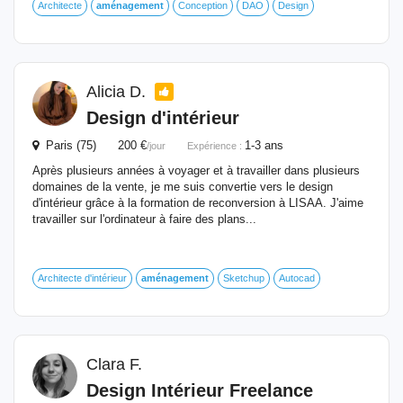
Architecte
aménagement
Conception
DAO
Design
Alicia D.
Design d'intérieur
Paris (75) 200 €
1-3 ans
/jour
Expérience :
Après plusieurs années à voyager et à travailler dans plusieurs
domaines de la vente, je me suis convertie vers le design
d'intérieur grâce à la formation de reconversion à LISAA. J'aime
travailler sur l'ordinateur à faire des plans...
Architecte d'intérieur
aménagement
Sketchup
Autocad
Clara F.
Design Intérieur Freelance