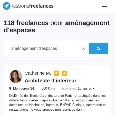
Toggle
navigat
118 freelances
pour
aménagement
d'espaces
Catherine M.
Architecte d'intérieur
Montgeron (91) 300 €
10 ans et +
/jour
Expérience :
Diplômée de l'Ecole d'architecture de Paris, et pratiquée dans les
différentes sociétés, depuis plus de 10 ans, surtout dans les
domaines de Habitation, bureaux, EHPAD Clinique, commerce et
restaurations, je vous propose mes services dan...