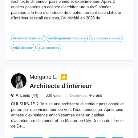
Architecte d'Intérieur passionnée et expérimentée. Après 3
années passées en agence d’architecture puis 9 années
passées à la tête d’un studio de création en tant qu’architecte
d’intérieur et retail designer, j’ai décidé en 2020 de...
Architecte d'intérieur
aménagement
d'espace
archtecture interieur
retail designer
scénographie
Morgane L.
Architecte d'intérieur
Ancenis (44) 300 €
4-6 ans
/jour
Expérience :
QUI SUIS-JE ? Je suis une architecte d’intérieur passionnée et
portée par une vision tournée vers l’éco-conception. Après cinq
années d’expérience enrichissantes dans un cabinet
d’architecture d’intérieur et un Master en City Design de l’École
de De...