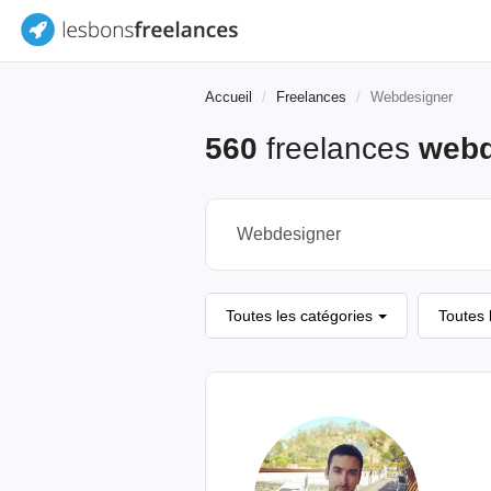
Accueil
Freelances
Webdesigner
560
freelances
webd
Toutes les catégories
Toutes 