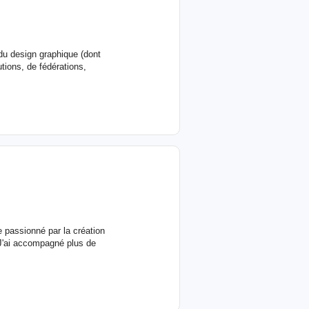
du design graphique (dont
tions, de fédérations,
 passionné par la création
. J'ai accompagné plus de