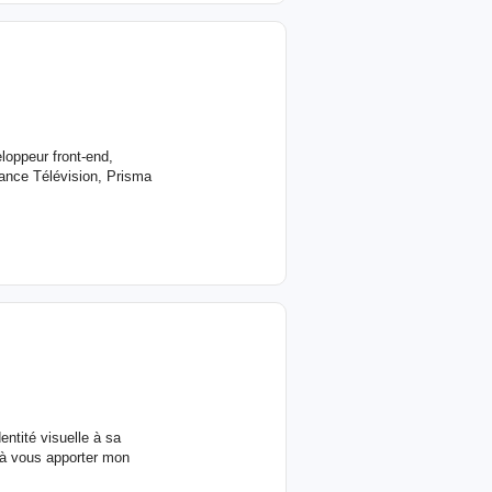
loppeur front-end,
rance Télévision, Prisma
entité visuelle à sa
 à vous apporter mon