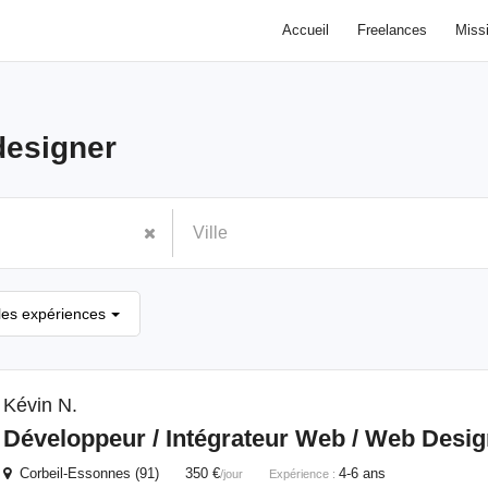
Accueil
Freelances
Miss
esigner
les expériences
Kévin N.
Développeur / Intégrateur Web / Web Desig
Corbeil-Essonnes (91) 350 €
4-6 ans
/jour
Expérience :