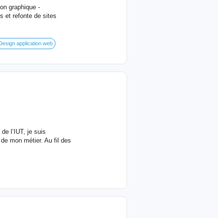
on graphique -
s et refonte de sites
Design application web
de l’IUT, je suis
 de mon métier. Au fil des