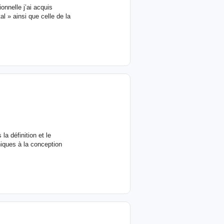
onnelle j’ai acquis
al » ainsi que celle de la
a définition et le
hiques à la conception