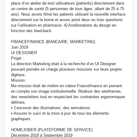
place d’un atelier de test utilisateurs (patients) directement dans
un centre de santé (5 personnes de tous âges, allant de 25 à 75
ans). Nous avons filmé les patients utilisant la nouvelle interface
directement sur la borne et avons posé deux ou trois questions
sur l’utilisation en pharmacie. 4) Améliorations du design en
fonction des feed-back.
FRANCEFINANCE (BANCAIRE, MARKETING)
Juin 2019
UI DESIGNER
Projet :
La direction Marketing était à la recherche d’un UI Designer
pouvant prendre en charge plusieurs missions sur leurs projets
digitaux.
Mission :
Ma mission était de mettre en valeur Francefinance en prenant
en compte son image institutionnelle. Réaliser des wireframes,
des newsletters tout en respectant les contraintes ergonomiques
définies.
▪ Concevoir des illustrations, des animations.
▪ Assurer le suivi et la mise à jour de tous les éléments
graphiques.
HOMEJOBER (PLATEFORME DE SERVICE)
Décembre 2018 à Septembre 2019