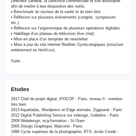
Directeur Général, la Directrice commerciale et son assistante
afin de mettre à leur disposition des outils.
▪ Benchmark du secteur de la santé et du bien être.
▪ Réflexion sur plusieurs évènements (congrès, symposium,
etc.).
▪ Réflexion sur l’ergonomique de plusieurs opérations digitales.
▪ Habillage d’un plateau de télévision (live chat).
▪ Mise en place d’un template de newsletter.
▪ Mise à jour du site internet Réalités Gynécologiques (structure
entièrement en html/css).
Suite…
Etudes
2017 Chef de projet digital, IFOCOP - Paris, niveau II - mention
très bien
2013 Aquafadas, Wordpress et Edge animate, Ziggourat - Paris
2012 Digital Publishing Service sur indesign, Gobelins - Paris
2009 Webdesign, ecg-formation - St Ouen
2005 Design Graphique, Marcorel - Paris
1996 Cycle supérieur de la photographie, BTS, école Condé -