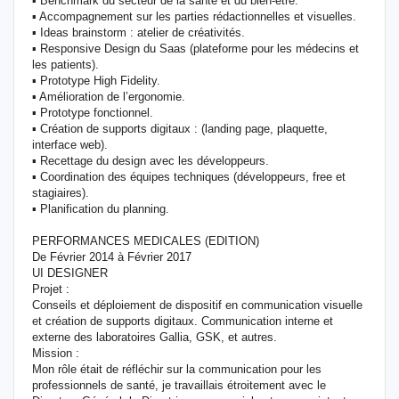
▪ Benchmark du secteur de la santé et du bien-être.
▪ Accompagnement sur les parties rédactionnelles et visuelles.
▪ Ideas brainstorm : atelier de créativités.
▪ Responsive Design du Saas (plateforme pour les médecins et
les patients).
▪ Prototype High Fidelity.
▪ Amélioration de l’ergonomie.
▪ Prototype fonctionnel.
▪ Création de supports digitaux : (landing page, plaquette,
interface web).
▪ Recettage du design avec les développeurs.
▪ Coordination des équipes techniques (développeurs, free et
stagiaires).
▪ Planification du planning.
PERFORMANCES MEDICALES (EDITION)
De Février 2014 à Février 2017
UI DESIGNER
Projet :
Conseils et déploiement de dispositif en communication visuelle
et création de supports digitaux. Communication interne et
externe des laboratoires Gallia, GSK, et autres.
Mission :
Mon rôle était de réfléchir sur la communication pour les
professionnels de santé, je travaillais étroitement avec le