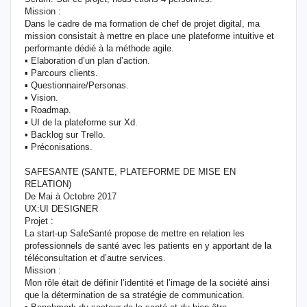
Mission :
Dans le cadre de ma formation de chef de projet digital, ma
mission consistait à mettre en place une plateforme intuitive et
performante dédié à la méthode agile.
▪ Elaboration d’un plan d’action.
▪ Parcours clients.
▪ Questionnaire/Personas.
▪ Vision.
▪ Roadmap.
▪ UI de la plateforme sur Xd.
▪ Backlog sur Trello.
▪ Préconisations.
SAFESANTE (SANTE, PLATEFORME DE MISE EN
RELATION)
De Mai à Octobre 2017
UX:UI DESIGNER
Projet :
La start-up SafeSanté propose de mettre en relation les
professionnels de santé avec les patients en y apportant de la
téléconsultation et d’autre services.
Mission :
Mon rôle était de définir l’identité et l’image de la société ainsi
que la détermination de sa stratégie de communication.