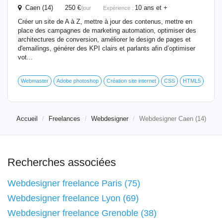
Caen (14) 250 €
10 ans et +
/jour
Expérience :
Créer un site de A à Z, mettre à jour des contenus, mettre en
place des campagnes de marketing automation, optimiser des
architectures de conversion, améliorer le design de pages et
d'emailings, générer des KPI clairs et parlants afin d’optimiser
vot...
Webmaster
Adobe photoshop
Création site internet
CSS
HTML5
Accueil
Freelances
Webdesigner
Webdesigner Caen (14)
Recherches associées
Webdesigner freelance Paris (75)
Webdesigner freelance Lyon (69)
Webdesigner freelance Grenoble (38)