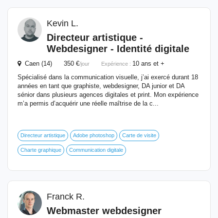
Kevin L.
Directeur artistique -
Webdesigner
- Identité digitale
Caen (14) 350 €
10 ans et +
/jour
Expérience :
Spécialisé dans la communication visuelle, j’ai exercé durant 18
années en tant que graphiste, webdesigner, DA junior et DA
sénior dans plusieurs agences digitales et print. Mon expérience
m’a permis d’acquérir une réelle maîtrise de la c...
Directeur artistique
Adobe photoshop
Carte de visite
Charte graphique
Communication digitale
Franck R.
Webmaster
webdesigner