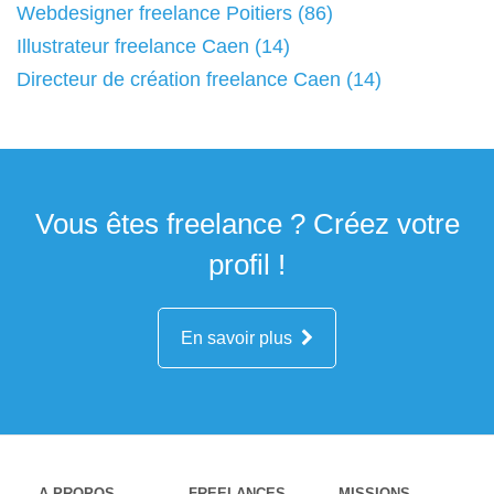
Webdesigner freelance Poitiers (86)
Illustrateur freelance Caen (14)
Directeur de création freelance Caen (14)
Vous êtes freelance ? Créez votre
profil !
En savoir plus
A PROPOS
FREELANCES
MISSIONS