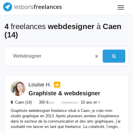
Toggle
navigat
4
freelances
webdesigner
à
Caen
(14)
Louise H.
Graphiste &
webdesigner
Caen (14) 300 €
10 ans et +
/jour
Expérience :
Graphiste webdesigner freelance situé à Caen, je crée mon
studio graphique en 2013. Après plusieurs années d’expérience
dans le secteur de la communication et des arts graphiques, j’ai
souhaité me lancer en tant que freelance. La créativité, l’origin...