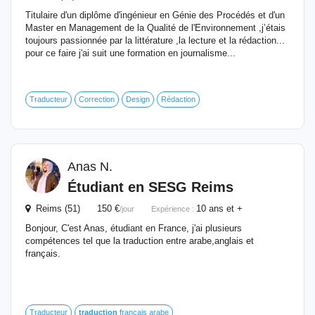
Titulaire d'un diplôme d'ingénieur en Génie des Procédés et d'un
Master en Management de la Qualité de l'Environnement ,j’étais
toujours passionnée par la littérature ,la lecture et la rédaction...
pour ce faire j'ai suit une formation en journalisme...
Traducteur
Correction
Design
Rédaction
Anas N.
Étudiant en SESG Reims
Reims (51) 150 €
10 ans et +
/jour
Expérience :
Bonjour, C'est Anas, étudiant en France, j'ai plusieurs
compétences tel que la traduction entre arabe,anglais et
français.
Traducteur
traduction
français arabe