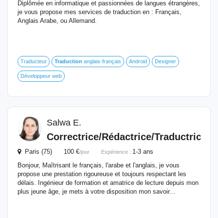
Diplômée en informatique et passionnées de langues étrangères,
je vous propose mes services de traduction en : Français,
Anglais Arabe, ou Allemand.
Traducteur
Traduction
anglais-français
Android
Designer
Développeur web
Salwa E.
Correctrice/Rédactrice/Traductrice
Paris (75) 100 €
1-3 ans
/jour
Expérience :
Bonjour, Maîtrisant le français, l'arabe et l'anglais, je vous
propose une prestation rigoureuse et toujours respectant les
délais. Ingénieur de formation et amatrice de lecture depuis mon
plus jeune âge, je mets à votre disposition mon savoir...