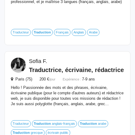
professionnel, et je maîtrise 3 langues (français, anglais, arabe)
Traducteur
Traduction
Français
Anglais
Arabe
Sofia F.
Traductrice, écrivaine, rédactrice
Paris (75) 200 €
7-9 ans
/jour
Expérience :
Hello ! Passionnée des mots et des phrases, écrivaine,
écrivaine publique (pour le compte d'autres auteurs) et rédactrice
web, je suis disponible pour toutes vos missions de rédaction !
Je suis aussi polyglotte (français, anglais, arabe, grec...
Traducteur
Traduction
anglais-français
Traduction
arabe
Traduction
grecque
écrivain public