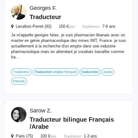
Georges F.
Traducteur
Levallois-Perret (92) 150 €
7-9 ans
/jour
Expérience :
Je m'appelle georges fares. je suis pharmacien libanais avec un
master en génie pharmaceutique des mines IMT, France. je suis
actuellement à la recherche d'un emploi dans une industrie
pharmaceutique mais en attendant je voudrais travailler comme
fre...
Traducteur
Traduction
anglais-français
traduction
arabe
francais
Sarow Z.
Traducteur bilingue Français
/Arabe
Paris (75) 100 €
1-3 ans
/jour
Expérience :