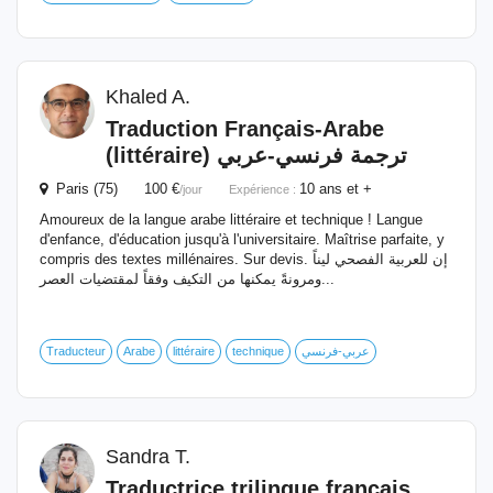
Khaled A.
Traduction
Français-Arabe
(littéraire) ترجمة فرنسي-عربي
Paris (75) 100 €
10 ans et +
/jour
Expérience :
Amoureux de la langue arabe littéraire et technique ! Langue
d'enfance, d'éducation jusqu'à l'universitaire. Maîtrise parfaite, y
compris des textes millénaires. Sur devis. إن للعربية الفصحي ليناً
ومرونةً يمكنها من التكيف وفقاً لمقتضيات العصر...
Traducteur
Arabe
littéraire
technique
عربي-فرنسي
Sandra T.
Traductrice trilingue français