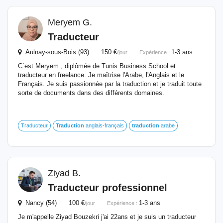
Meryem G.
Traducteur
Aulnay-sous-Bois (93) 150 €
1-3 ans
/jour
Expérience :
C`est Meryem , diplômée de Tunis Business School et
traducteur en freelance. Je maîtrise l'Arabe, l'Anglais et le
Français. Je suis passionnée par la traduction et je traduit toute
sorte de documents dans des différents domaines.
Traducteur
Traduction
anglais-français
traduction
arabe
Ziyad B.
Traducteur professionnel
Nancy (54) 100 €
1-3 ans
/jour
Expérience :
Je m'appelle Ziyad Bouzekri j'ai 22ans et je suis un traducteur