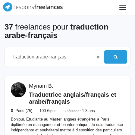
Toggle
navigat
37
freelances pour
traduction
arabe-français
Myriam B.
Traductrice anglais/français et
arabe/français
Paris (75) 100 €
1-3 ans
/jour
Expérience :
Bonjour, Étudiante au Master langues étrangères à Paris,
diplômée en management et en informatique, Je suis traductrice
indépendante et souhaiterai mettre à disposition des particuliers