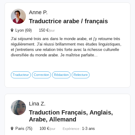
Anne P.
Traductrice arabe / français
Lyon (69) 150 €
/jour
J'ai séjourné trois ans dans le monde arabe, et j'y retourne très
régulièrement. J'ai réussi brillamment mes études linguistiques,
et j'entretiens une relation très forte avec la richesse culturelle
diversifiée du monde arabe. Je maîtrise parfaite...
Traducteur
Correction
Rédaction
Relecture
Lina Z.
Traduction
Français, Anglais,
Arabe, Allemand
Paris (75) 100 €
1-3 ans
/jour
Expérience :