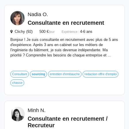
Nadia O.
Consultante en recrutement
Clichy (92) 500 €
4-6 ans
/jour
Expérience :
Bonjour ! Je suis consultante en recrutement avec plus de 5 ans
d'expérience. Après 3 ans en cabinet sur les métiers de
l'ingénierie du bâtiment, je suis devenue indépendante. Ma
priorité ? Comprendre les besoins de chaque entreprise et ...
Consultant
sourcing
entretien d'embauche
redaction offre d'emploi
chasse
Minh N.
Consultante en recrutement /
Recruteur