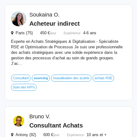
Soukaina O.
Acheteur indirect
Paris (75) 450 €
4-6 ans
/jour
Expérience :
Experte en Achats Stratégiques & Digitalisation - Spécialiste
RSE et Optimisation de Processus Je suis une professionnelle
des achats stratégiques avec une solide expérience dans la
gestion des processus d’achat au sein de grands groupes.
J’ac...
Consultant
sourcing
mutualisation des acahts
achats RSE
Suivi des KPI's
Bruno V.
Consultant Achats
Antony (92) 600 €
10 ans et +
/jour
Expérience :