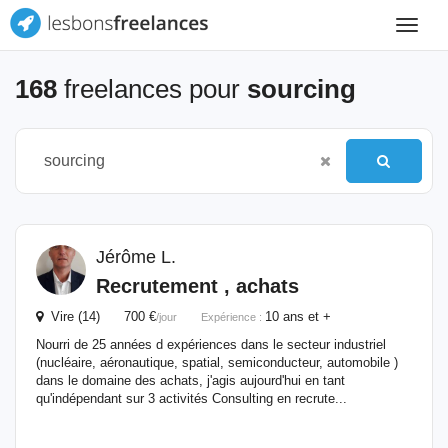
Toggle
navigat
168
freelances pour
sourcing
Jérôme L.
Recrutement , achats
Vire (14) 700 €
10 ans et +
/jour
Expérience :
Nourri de 25 années d expériences dans le secteur industriel
(nucléaire, aéronautique, spatial, semiconducteur, automobile )
dans le domaine des achats, j'agis aujourd'hui en tant
qu'indépendant sur 3 activités Consulting en recrute...