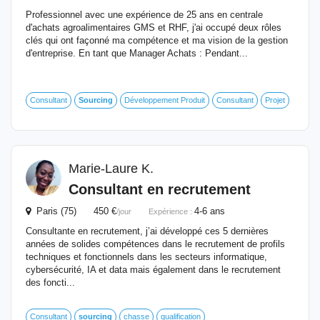
Professionnel avec une expérience de 25 ans en centrale
d'achats agroalimentaires GMS et RHF, j'ai occupé deux rôles
clés qui ont façonné ma compétence et ma vision de la gestion
d'entreprise. En tant que Manager Achats : Pendant...
Consultant
Sourcing
Développement Produit
Consultant
Projet
Marie-Laure K.
Consultant en recrutement
Paris (75) 450 €
4-6 ans
/jour
Expérience :
Consultante en recrutement, j’ai développé ces 5 dernières
années de solides compétences dans le recrutement de profils
techniques et fonctionnels dans les secteurs informatique,
cybersécurité, IA et data mais également dans le recrutement
des foncti...
Consultant
sourcing
chasse
qualification