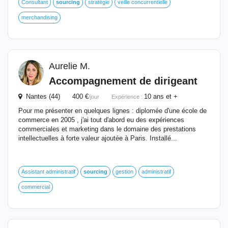
Consultant
sourcing
stratégie
veille concurrentielle
merchandising
Aurelie M.
Accompagnement de dirigeant
Nantes (44) 400 €
10 ans et +
/jour
Expérience :
Pour me présenter en quelques lignes : diplomée d'une école de
commerce en 2005 , j'ai tout d'abord eu des expériences
commerciales et marketing dans le domaine des prestations
intellectuelles à forte valeur ajoutée à Paris. Installé...
Assistant administratif
sourcing
gestion
administratif
commercial