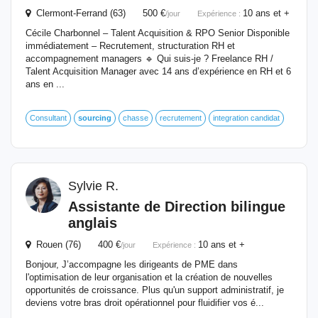
Clermont-Ferrand (63) 500 €
10 ans et +
/jour
Expérience :
Cécile Charbonnel – Talent Acquisition & RPO Senior Disponible
immédiatement – Recrutement, structuration RH et
accompagnement managers 🔹 Qui suis-je ? Freelance RH /
Talent Acquisition Manager avec 14 ans d’expérience en RH et 6
ans en ...
Consultant
sourcing
chasse
recrutement
integration candidat
Sylvie R.
Assistante de Direction bilingue
anglais
Rouen (76) 400 €
10 ans et +
/jour
Expérience :
Bonjour, J’accompagne les dirigeants de PME dans
l'optimisation de leur organisation et la création de nouvelles
opportunités de croissance. Plus qu'un support administratif, je
deviens votre bras droit opérationnel pour fluidifier vos é...