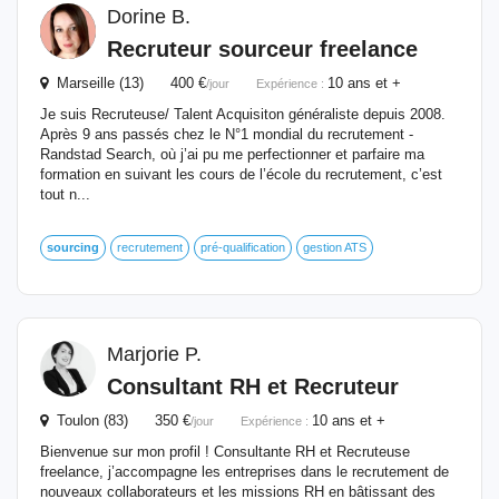
Dorine B.
Recruteur sourceur freelance
Marseille (13) 400 €
10 ans et +
/jour
Expérience :
Je suis Recruteuse/ Talent Acquisiton généraliste depuis 2008.
Après 9 ans passés chez le N°1 mondial du recrutement -
Randstad Search, où j’ai pu me perfectionner et parfaire ma
formation en suivant les cours de l’école du recrutement, c’est
tout n...
sourcing
recrutement
pré-qualification
gestion ATS
Marjorie P.
Consultant RH et Recruteur
Toulon (83) 350 €
10 ans et +
/jour
Expérience :
Bienvenue sur mon profil ! Consultante RH et Recruteuse
freelance, j’accompagne les entreprises dans le recrutement de
nouveaux collaborateurs et les missions RH en bâtissant des