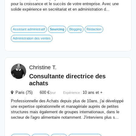
pour la croissance et le succès de votre entreprise. Avec une
solide expérience en secrétariat et en administration d...
Assistant administratif
Sourcing
Blogging
Rédaction
Administration des ventes
Christine T.
Consultante directrice des
achats
Paris (75) 600 €
10 ans et +
/jour
Expérience :
Professionnelle des Achats depuis plus de 10ans, j'ai développé
une expertise opérationnelle et managériale auprès de petites
structures mais également de groupes internationaux, dans le
secteur de l'agro alimentaire notamment. J'interviens plus s...