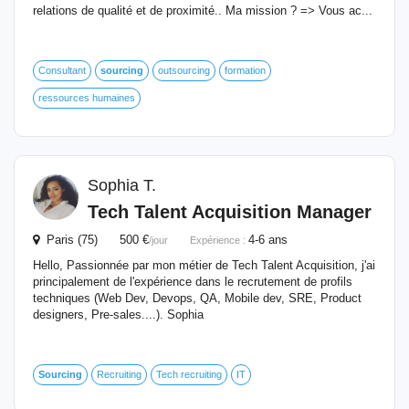
relations de qualité et de proximité.. Ma mission ? => Vous ac...
Consultant
sourcing
outsourcing
formation
ressources humaines
Sophia T.
Tech Talent Acquisition Manager
Paris (75) 500 €
4-6 ans
/jour
Expérience :
Hello, Passionnée par mon métier de Tech Talent Acquisition, j'ai
principalement de l'expérience dans le recrutement de profils
techniques (Web Dev, Devops, QA, Mobile dev, SRE, Product
designers, Pre-sales....). Sophia
Sourcing
Recruiting
Tech recruiting
IT