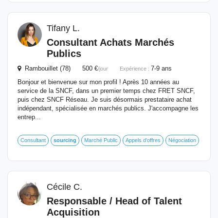
Tifany L.
Consultant Achats Marchés
Publics
Rambouillet (78) 500 €
7-9 ans
/jour
Expérience :
Bonjour et bienvenue sur mon profil ! Après 10 années au
service de la SNCF, dans un premier temps chez FRET SNCF,
puis chez SNCF Réseau. Je suis désormais prestataire achat
indépendant, spécialisée en marchés publics. J'accompagne les
entrep...
Consultant
sourcing
Marché Public
Appels d'offres
Négociation
Cécile C.
Responsable / Head of Talent
Acquisition