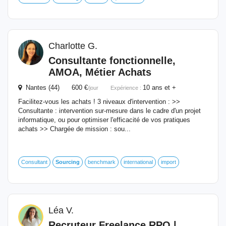
Charlotte G.
Consultante fonctionnelle,
AMOA, Métier Achats
Nantes (44) 600 €
10 ans et +
/jour
Expérience :
Facilitez-vous les achats ! 3 niveaux d'intervention : >>
Consultante : intervention sur-mesure dans le cadre d'un projet
informatique, ou pour optimiser l'efficacité de vos pratiques
achats >> Chargée de mission : sou...
Consultant
Sourcing
benchmark
international
import
Léa V.
Recruteur Freelance RPO |