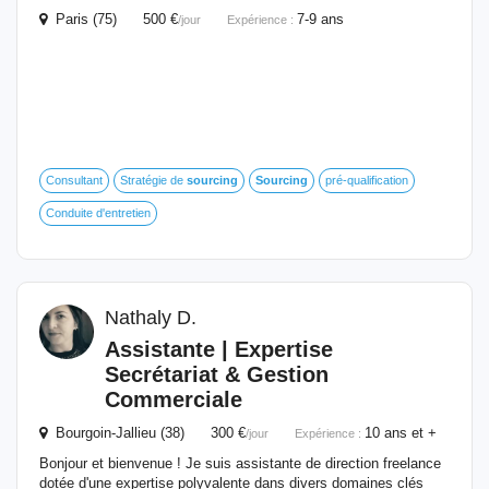
Paris (75) 500 €
7-9 ans
/jour
Expérience :
Consultant
Stratégie de
sourcing
Sourcing
pré-qualification
Conduite d'entretien
Nathaly D.
Assistante | Expertise
Secrétariat & Gestion
Commerciale
Bourgoin-Jallieu (38) 300 €
10 ans et +
/jour
Expérience :
Bonjour et bienvenue ! Je suis assistante de direction freelance
dotée d'une expertise polyvalente dans divers domaines clés