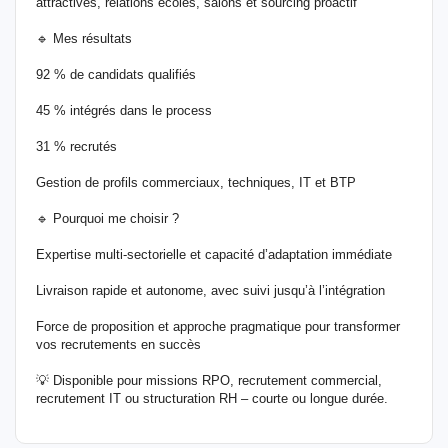
attractives, relations écoles, salons et sourcing proactif
🔹 Mes résultats
92 % de candidats qualifiés
45 % intégrés dans le process
31 % recrutés
Gestion de profils commerciaux, techniques, IT et BTP
🔹 Pourquoi me choisir ?
Expertise multi-sectorielle et capacité d’adaptation immédiate
Livraison rapide et autonome, avec suivi jusqu’à l’intégration
Force de proposition et approche pragmatique pour transformer
vos recrutements en succès
💡 Disponible pour missions RPO, recrutement commercial,
recrutement IT ou structuration RH – courte ou longue durée.