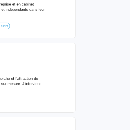
eprise et en cabinet
et indépendants dans leur
 client
rche et l’attraction de
 sur-mesure. J’interviens