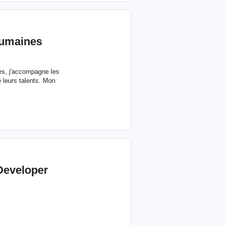
humaines
es, j'accompagne les
 leurs talents. Mon
Developer