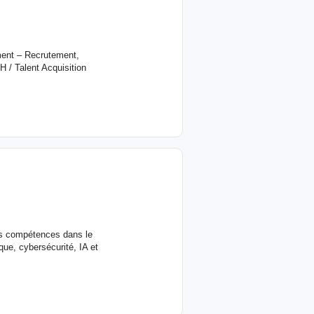
ment – Recrutement,
 / Talent Acquisition
es compétences dans le
que, cybersécurité, IA et