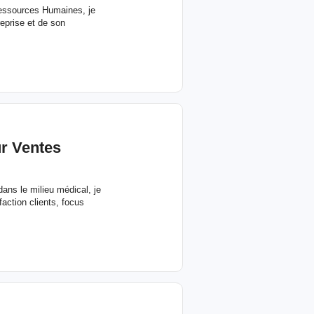
Ressources Humaines, je
eprise et de son
 Ventes
ns le milieu médical, je
action clients, focus