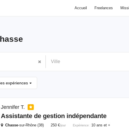
Accueil
Freelances
Miss
hasse
les expériences
Jennifer T.
Assistante de gestion indépendante
Chasse
-sur-Rhône (38) 250 €
10 ans et +
/jour
Expérience :