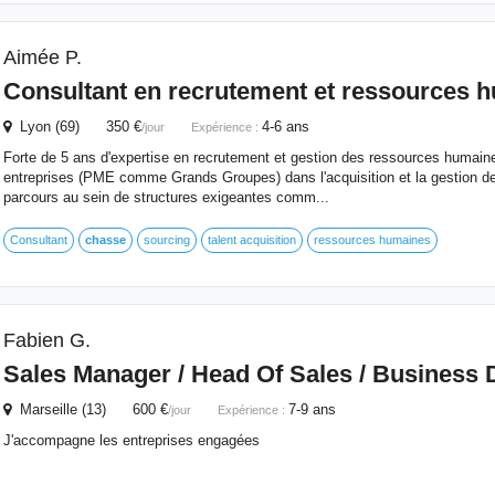
Aimée P.
Consultant en recrutement et ressources 
Lyon (69) 350 €
4-6 ans
/jour
Expérience :
Forte de 5 ans d'expertise en recrutement et gestion des ressources humain
entreprises (PME comme Grands Groupes) dans l'acquisition et la gestion de
parcours au sein de structures exigeantes comm...
Consultant
chasse
sourcing
talent acquisition
ressources humaines
Fabien G.
Sales Manager / Head Of Sales / Business 
Marseille (13) 600 €
7-9 ans
/jour
Expérience :
J'accompagne les entreprises engagées