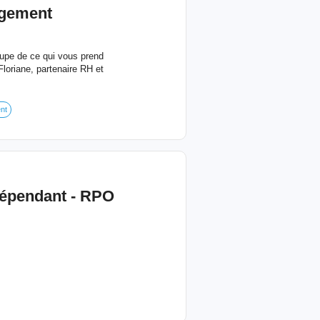
agement
upe de ce qui vous prend
loriane, partenaire RH et
nt
ndépendant - RPO