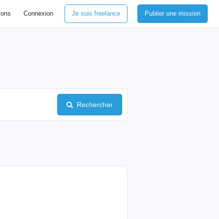
ions
Connexion
Je suis freelance
Publier une mission
Rechercher