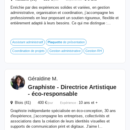
Enrichie par des expériences solides et variées, en gestion
administrative, organisation et coordination, j’accompagne les
professionnels en leur proposant un soutien rigoureux, flexible et
entièrement adapté à leurs besoins. Ce qui me distingue :...
Assistant administratif
Plaquette
de présentation
Coordination de projets
Gestion administrative
Gestion RH
Géraldine M.
Graphiste - Directrice Artistique
- éco-responsable
Blois (41) 400 €
10 ans et +
/jour
Expérience :
Graphiste indépendante spécialisée en éco-conception, 30 ans
d'expérience, j’accompagne les entreprises, collectivités et
associations dans la création de leurs identités visuelles et
supports de communication print et digitaux. J'aime l...