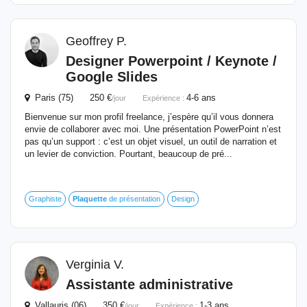
Geoffrey P.
Designer Powerpoint / Keynote /
Google Slides
Paris (75) 250 €
4-6 ans
/jour
Expérience :
Bienvenue sur mon profil freelance, j’espère qu’il vous donnera
envie de collaborer avec moi. Une présentation PowerPoint n’est
pas qu’un support : c’est un objet visuel, un outil de narration et
un levier de conviction. Pourtant, beaucoup de pré...
Graphiste
Plaquette
de présentation
Design
Verginia V.
Assistante administrative
Vallauris (06) 350 €
1-3 ans
/jour
Expérience :