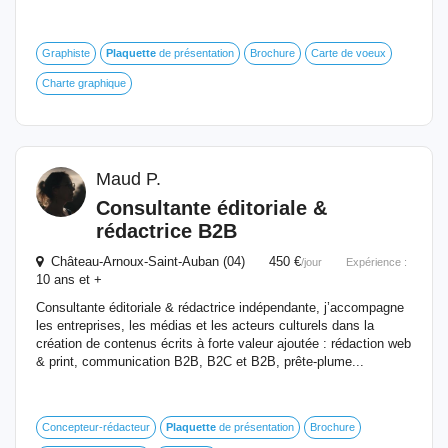
Graphiste
Plaquette
de présentation
Brochure
Carte de voeux
Charte graphique
Maud P.
Consultante éditoriale &
rédactrice B2B
Château-Arnoux-Saint-Auban (04) 450 €
/jour
Expérience :
10 ans et +
Consultante éditoriale & rédactrice indépendante, j’accompagne
les entreprises, les médias et les acteurs culturels dans la
création de contenus écrits à forte valeur ajoutée : rédaction web
& print, communication B2B, B2C et B2B, prête-plume...
Concepteur-rédacteur
Plaquette
de présentation
Brochure