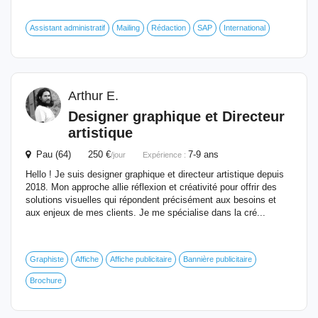
Assistant administratif
Mailing
Rédaction
SAP
International
Arthur E.
Designer graphique et Directeur
artistique
Pau (64) 250 €
7-9 ans
/jour
Expérience :
Hello ! Je suis designer graphique et directeur artistique depuis
2018. Mon approche allie réflexion et créativité pour offrir des
solutions visuelles qui répondent précisément aux besoins et
aux enjeux de mes clients. Je me spécialise dans la cré...
Graphiste
Affiche
Affiche publicitaire
Bannière publicitaire
Brochure