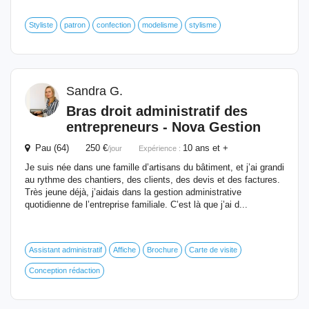
Styliste
patron
confection
modelisme
stylisme
Sandra G.
Bras droit administratif des
entrepreneurs - Nova Gestion
Pau (64) 250 €
10 ans et +
/jour
Expérience :
Je suis née dans une famille d’artisans du bâtiment, et j’ai grandi
au rythme des chantiers, des clients, des devis et des factures.
Très jeune déjà, j’aidais dans la gestion administrative
quotidienne de l’entreprise familiale. C’est là que j’ai d...
Assistant administratif
Affiche
Brochure
Carte de visite
Conception rédaction