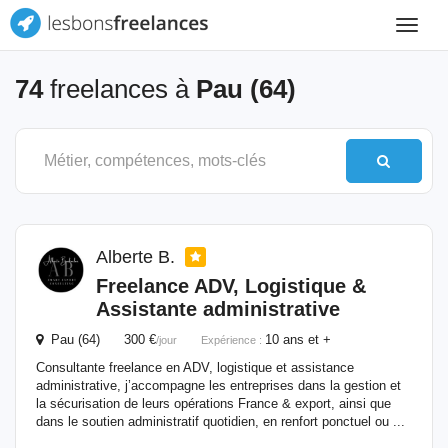
Toggle
navigat
74
freelances à
Pau (64)
Alberte B.
Freelance ADV, Logistique &
Assistante administrative
Pau (64) 300 €
10 ans et +
/jour
Expérience :
Consultante freelance en ADV, logistique et assistance
administrative, j’accompagne les entreprises dans la gestion et
la sécurisation de leurs opérations France & export, ainsi que
dans le soutien administratif quotidien, en renfort ponctuel ou ...