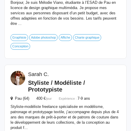
Bonjour, Je suis Mélodie Viano, étudiante à l’ESAD de Pau en
licence de design graphique multimédia. Je propose mes
services aux personnes disposant d’un petit budget, avec des
offres adaptées en fonction de vos besoins. Les tarifs peuvent
être ...
Graphiste
Adobe photoshop
Affiche
Charte graphique
Conception
Sarah C.
Styliste / Modéliste /
Prototypiste
Pau (64) 400 €
7-9 ans
/jour
Expérience :
Styliste-modéliste freelance spécialisée en modélisme,
patronage et prototypage textile, j’accompagne depuis plus de 4
ans des marques de prêt-à-porter et de patrons de couture dans
le développement de leurs collections, de la conception au
produit f...