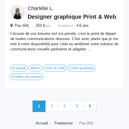
Charlélie L.
Designer graphique Print & Web
Pau (64) 250 €
4-6 ans
/jour
Expérience :
L'écoute de vos besoins est ma priorité, c'est le point de départ
de toutes communications réussies. C'est avec plaisir que je me
met à votre disponibilité pour créer ou améliorer votre solution de
communication visuelle pertinente et adaptée. ...
Graphiste
Affiche
Carte de visite
Charte graphique
Création site internet
1
2
3
4
Accueil
Freelances
Pau (64)