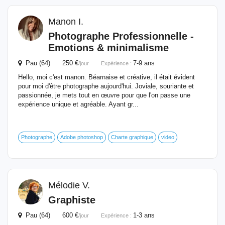
Manon I.
Photographe Professionnelle -
Emotions & minimalisme
Pau (64) 250 €
7-9 ans
/jour
Expérience :
Hello, moi c'est manon. Béarnaise et créative, il était évident
pour moi d'être photographe aujourd'hui. Joviale, souriante et
passionnée, je mets tout en œuvre pour que l'on passe une
expérience unique et agréable. Ayant gr...
Photographe
Adobe photoshop
Charte graphique
video
Mélodie V.
Graphiste
Pau (64) 600 €
1-3 ans
/jour
Expérience :