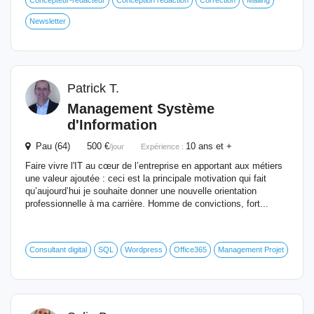
Concepteur-rédacteur
Conception rédaction
Correction
Mailing
Newsletter
Patrick T.
Management Système
d'Information
Pau (64) 500 €
10 ans et +
/jour
Expérience :
Faire vivre l'IT au cœur de l’entreprise en apportant aux métiers
une valeur ajoutée : ceci est la principale motivation qui fait
qu’aujourd’hui je souhaite donner une nouvelle orientation
professionnelle à ma carrière. Homme de convictions, fort...
Consultant digital
SQL
Wordpress
Office365
Management Projet