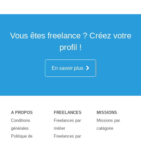
Vous êtes freelance ? Créez votre
profil !
En savoir plus
A PROPOS
FREELANCES
MISSIONS
Conditions
Freelances par
Missions par
générales
métier
catégorie
Politique de
Freelances par