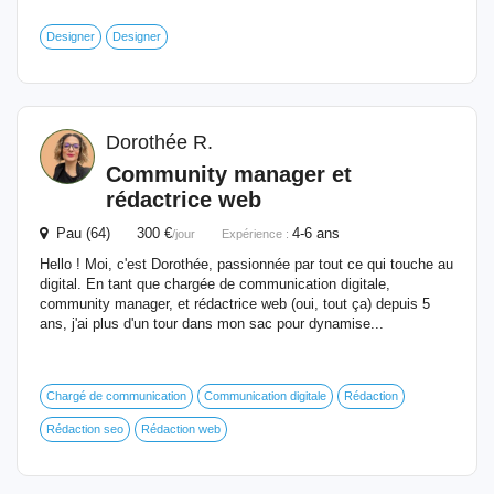
Designer
Designer
Dorothée R.
Community manager et
rédactrice web
Pau (64) 300 €
4-6 ans
/jour
Expérience :
Hello ! Moi, c'est Dorothée, passionnée par tout ce qui touche au
digital. En tant que chargée de communication digitale,
community manager, et rédactrice web (oui, tout ça) depuis 5
ans, j'ai plus d'un tour dans mon sac pour dynamise...
Chargé de communication
Communication digitale
Rédaction
Rédaction seo
Rédaction web