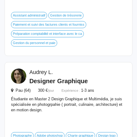
Assistant administratif
Gestion de trésorerie
Paiement et suivi des factures clients et fourniss
Préparation comptabilité et interface avec le ca
Gestion du personnel et paie
Audrey L.
Designer Graphique
Pau (64) 300 €
1-3 ans
/jour
Expérience :
Étudiante en Master 2 Design Graphique et Multimédia, je suis
spécialisée en photogrpahie ( portrait, culinaire, architecture) et
en motion design.
Photographe
Adobe photoshop
Charte graphique
Design logo