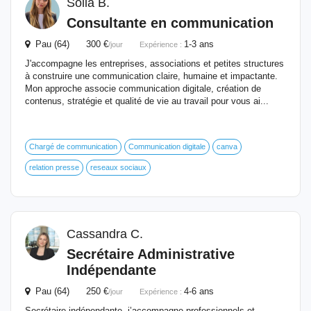
Solia B.
Consultante en communication
Pau (64) 300 €
1-3 ans
/jour
Expérience :
J'accompagne les entreprises, associations et petites structures
à construire une communication claire, humaine et impactante.
Mon approche associe communication digitale, création de
contenus, stratégie et qualité de vie au travail pour vous ai...
Chargé de communication
Communication digitale
canva
relation presse
reseaux sociaux
Cassandra C.
Secrétaire Administrative
Indépendante
Pau (64) 250 €
4-6 ans
/jour
Expérience :
Secrétaire indépendante, j’accompagne professionnels et