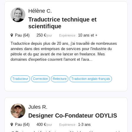
Hélène C.
Traductrice technique et
scientifique
Pau (64) 250 €
10 ans et +
/jour
Expérience :
Traductrice depuis plus de 20 ans, j'ai travaillé de nombreuses
années dans des entreprises de services pour l'industrie du
pétrole et du gaz avant de me lancer en freelance. Mes
domaines d'expertise couvrent l'amont et l'ava...
Traducteur
Correction
Relecture
Traduction anglais-français
Jules R.
Designer Co-Fondateur ODYLIS
Pau (64) 400 €
1-3 ans
/jour
Expérience :