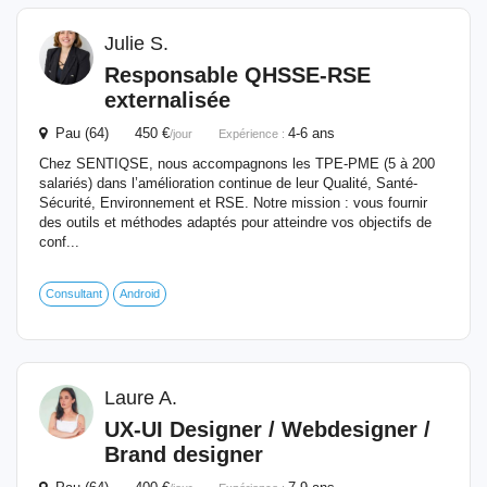
Julie S.
Responsable QHSSE-RSE
externalisée
Pau (64) 450 €
4-6 ans
/jour
Expérience :
Chez SENTIQSE, nous accompagnons les TPE-PME (5 à 200
salariés) dans l’amélioration continue de leur Qualité, Santé-
Sécurité, Environnement et RSE. Notre mission : vous fournir
des outils et méthodes adaptés pour atteindre vos objectifs de
conf...
Consultant
Android
Laure A.
UX-UI Designer / Webdesigner /
Brand designer