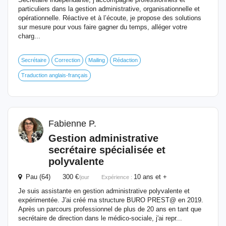
particuliers dans la gestion administrative, organisationnelle et
opérationnelle. Réactive et à l’écoute, je propose des solutions
sur mesure pour vous faire gagner du temps, alléger votre
charg...
Secrétaire
Correction
Mailing
Rédaction
Traduction anglais-français
Fabienne P.
Gestion administrative
secrétaire spécialisée et
polyvalente
Pau (64) 300 €
10 ans et +
/jour
Expérience :
Je suis assistante en gestion administrative polyvalente et
expérimentée. J'ai créé ma structure BURO PREST@ en 2019.
Après un parcours professionnel de plus de 20 ans en tant que
secrétaire de direction dans le médico-sociale, j'ai repr...