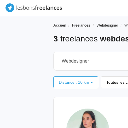
Accueil
Freelances
Webdesigner
We
3
freelances
webdes
Distance : 10 km
Toutes les 