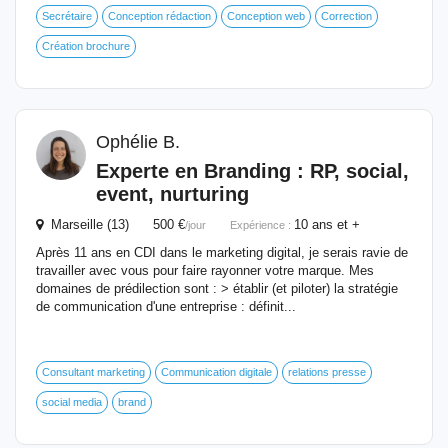
Secrétaire
Conception rédaction
Conception web
Correction
Création brochure
Ophélie B.
Experte en Branding : RP, social,
event, nurturing
Marseille (13) 500 €
10 ans et +
/jour
Expérience :
Après 11 ans en CDI dans le marketing digital, je serais ravie de
travailler avec vous pour faire rayonner votre marque. Mes
domaines de prédilection sont : > établir (et piloter) la stratégie
de communication d'une entreprise : définit...
Consultant marketing
Communication digitale
relations presse
social media
brand