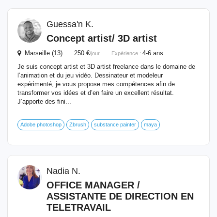
Guessa'n K.
Concept artist/ 3D artist
Marseille (13) 250 €
4-6 ans
/jour
Expérience :
Je suis concept artist et 3D artist freelance dans le domaine de
l’animation et du jeu vidéo. Dessinateur et modeleur
expérimenté, je vous propose mes compétences afin de
transformer vos idées et d’en faire un excellent résultat.
J’apporte des fini...
Adobe photoshop
Zbrush
substance painter
maya
Nadia N.
OFFICE MANAGER /
ASSISTANTE DE DIRECTION EN
TELETRAVAIL