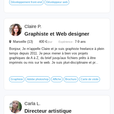
Développement front-end
Développeur web
Claire P.
Graphiste et Web designer
Marseille (13) 400 €
7-9 ans
/jour
Expérience :
Bonjour, Je m'appelle Claire et je suis graphiste freelance à plein
temps depuis 2011. Je peux mener à bien vos projets
graphiques de A à Z, du brief jusqu'aux fichiers prêts à être
imprimés ou mis sur le web. Je suis pluri-disciplinaire et pr...
Graphiste
Adobe photoshop
Affiche
Brochure
Carte de visite
Carla L.
Directeur artistique