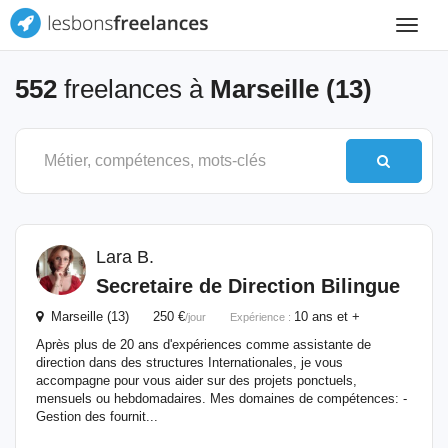
Toggle
navigat
552
freelances à
Marseille (13)
Lara B.
Secretaire de Direction Bilingue
Marseille (13) 250 €
10 ans et +
/jour
Expérience :
Après plus de 20 ans d'expériences comme assistante de
direction dans des structures Internationales, je vous
accompagne pour vous aider sur des projets ponctuels,
mensuels ou hebdomadaires. Mes domaines de compétences: -
Gestion des fournit...