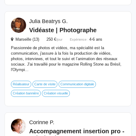
Julia Beatrys G.
Vidéaste | Photographe
Marseille (13) 250 €
4-6 ans
/jour
Expérience :
Passionnée de photos et vidéos, ma spécialité est la
communication, j'assure à la fois la production de vidéos,
photos, interviews, et tout le suivi et l’animation des réseaux
sociaux. J'ai travaillé pour le magazine Rolling Stone au Brésil,
l'Olympi...
Réalisateur
Carte de visite
Communication digitale
Création bannière
Création visuelle
Corinne P.
Accompagnement insertion pro -