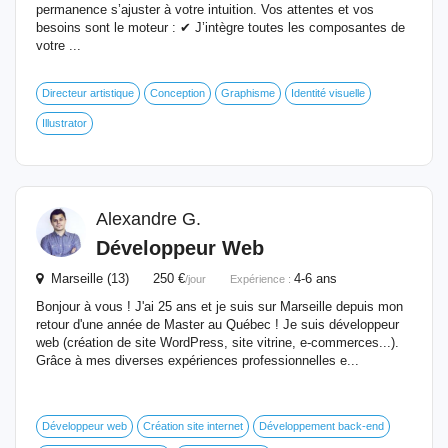
permanence s’ajuster à votre intuition. Vos attentes et vos
besoins sont le moteur : ✔ J’intègre toutes les composantes de
votre ...
Directeur artistique
Conception
Graphisme
Identité visuelle
Illustrator
Alexandre G.
Développeur Web
Marseille (13) 250 €
4-6 ans
/jour
Expérience :
Bonjour à vous ! J'ai 25 ans et je suis sur Marseille depuis mon
retour d'une année de Master au Québec ! Je suis développeur
web (création de site WordPress, site vitrine, e-commerces...).
Grâce à mes diverses expériences professionnelles e...
Développeur web
Création site internet
Développement back-end