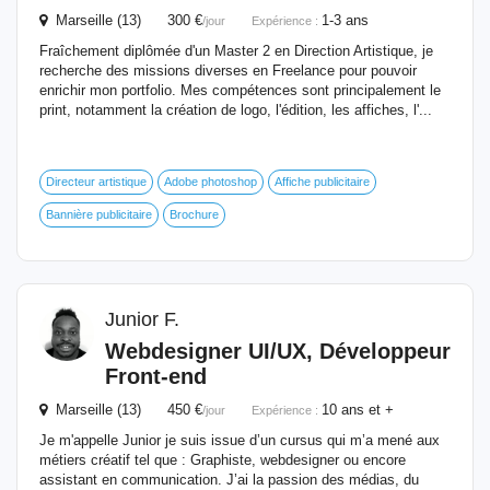
Marseille (13) 300 €
1-3 ans
/jour
Expérience :
Fraîchement diplômée d'un Master 2 en Direction Artistique, je
recherche des missions diverses en Freelance pour pouvoir
enrichir mon portfolio. Mes compétences sont principalement le
print, notamment la création de logo, l'édition, les affiches, l'...
Directeur artistique
Adobe photoshop
Affiche publicitaire
Bannière publicitaire
Brochure
Junior F.
Webdesigner UI/UX, Développeur
Front-end
Marseille (13) 450 €
10 ans et +
/jour
Expérience :
Je m'appelle Junior je suis issue d’un cursus qui m’a mené aux
métiers créatif tel que : Graphiste, webdesigner ou encore
assistant en communication. J’ai la passion des médias, du