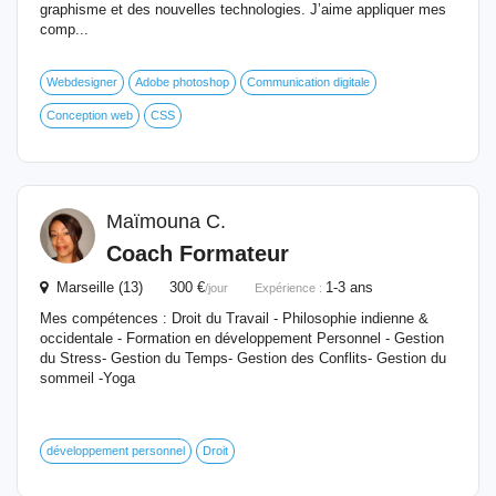
graphisme et des nouvelles technologies. J’aime appliquer mes
comp...
Webdesigner
Adobe photoshop
Communication digitale
Conception web
CSS
Maïmouna C.
Coach Formateur
Marseille (13) 300 €
1-3 ans
/jour
Expérience :
Mes compétences : Droit du Travail - Philosophie indienne &
occidentale - Formation en développement Personnel - Gestion
du Stress- Gestion du Temps- Gestion des Conflits- Gestion du
sommeil -Yoga
développement personnel
Droit