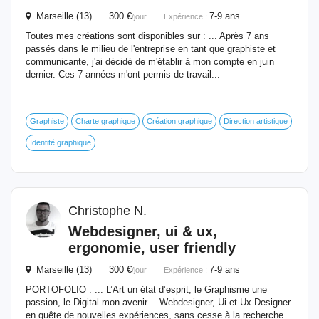
Marseille (13) 300 €
7-9 ans
/jour
Expérience :
Toutes mes créations sont disponibles sur : ... Après 7 ans
passés dans le milieu de l'entreprise en tant que graphiste et
communicante, j'ai décidé de m'établir à mon compte en juin
dernier. Ces 7 années m'ont permis de travail...
Graphiste
Charte graphique
Création graphique
Direction artistique
Identité graphique
Christophe N.
Webdesigner, ui & ux,
ergonomie, user friendly
Marseille (13) 300 €
7-9 ans
/jour
Expérience :
PORTOFOLIO : ... L’Art un état d’esprit, le Graphisme une
passion, le Digital mon avenir… Webdesigner, Ui et Ux Designer
en quête de nouvelles expériences, sans cesse à la recherche