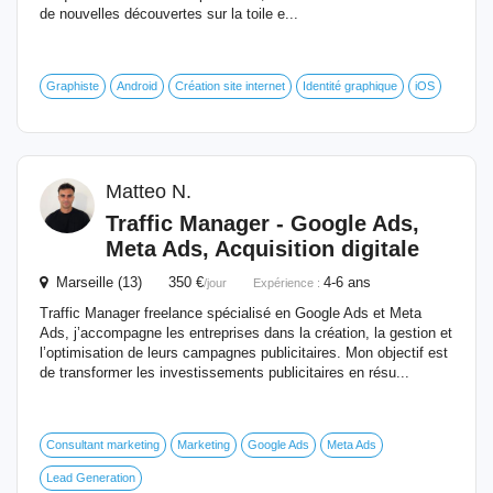
de nouvelles découvertes sur la toile e...
Graphiste
Android
Création site internet
Identité graphique
iOS
Matteo N.
Traffic Manager - Google Ads,
Meta Ads, Acquisition digitale
Marseille (13) 350 €
4-6 ans
/jour
Expérience :
Traffic Manager freelance spécialisé en Google Ads et Meta
Ads, j’accompagne les entreprises dans la création, la gestion et
l’optimisation de leurs campagnes publicitaires. Mon objectif est
de transformer les investissements publicitaires en résu...
Consultant marketing
Marketing
Google Ads
Meta Ads
Lead Generation