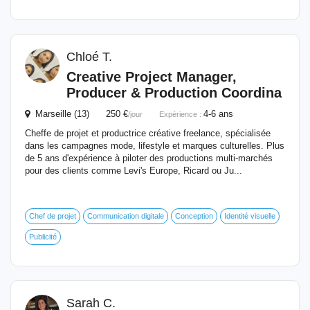
Chloé T.
Creative Project Manager,
Producer & Production Coordina
Marseille (13) 250 €
4-6 ans
/jour
Expérience :
Cheffe de projet et productrice créative freelance, spécialisée
dans les campagnes mode, lifestyle et marques culturelles. Plus
de 5 ans d'expérience à piloter des productions multi-marchés
pour des clients comme Levi's Europe, Ricard ou Ju...
Chef de projet
Communication digitale
Conception
Identité visuelle
Publicité
Sarah C.