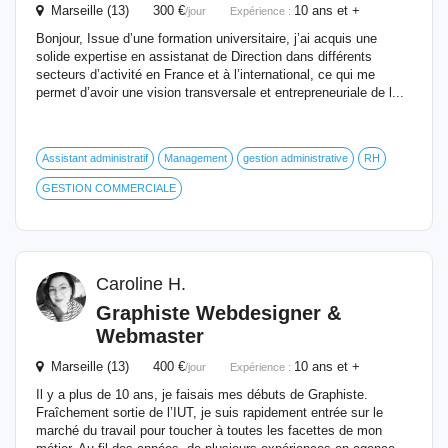
Marseille (13) 300 €
10 ans et +
/jour
Expérience :
Bonjour, Issue d’une formation universitaire, j’ai acquis une
solide expertise en assistanat de Direction dans différents
secteurs d’activité en France et à l’international, ce qui me
permet d’avoir une vision transversale et entrepreneuriale de l...
Assistant administratif
Management
gestion administrative
RH
GESTION COMMERCIALE
Caroline H.
Graphiste Webdesigner &
Webmaster
Marseille (13) 400 €
10 ans et +
/jour
Expérience :
Il y a plus de 10 ans, je faisais mes débuts de Graphiste.
Fraîchement sortie de l’IUT, je suis rapidement entrée sur le
marché du travail pour toucher à toutes les facettes de mon