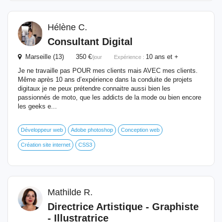
Hélène C.
Consultant Digital
Marseille (13) 350 €
10 ans et +
/jour
Expérience :
Je ne travaille pas POUR mes clients mais AVEC mes clients.
Même après 10 ans d’expérience dans la conduite de projets
digitaux je ne peux prétendre connaitre aussi bien les
passionnés de moto, que les addicts de la mode ou bien encore
les geeks e...
Développeur web
Adobe photoshop
Conception web
Création site internet
CSS3
Mathilde R.
Directrice Artistique - Graphiste
- Illustratrice