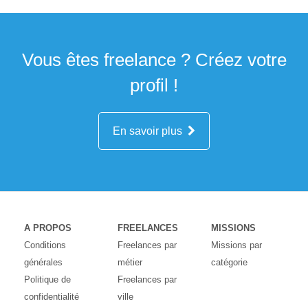
Vous êtes freelance ? Créez votre
profil !
En savoir plus
A PROPOS
FREELANCES
MISSIONS
Conditions
Freelances par
Missions par
générales
métier
catégorie
Politique de
Freelances par
confidentialité
ville