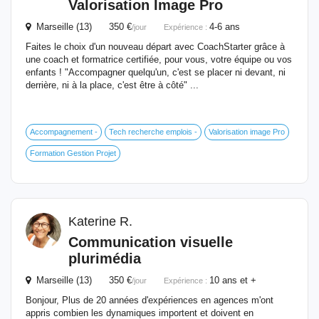
Valorisation Image Pro
Marseille (13) 350 €
4-6 ans
/jour
Expérience :
Faites le choix d'un nouveau départ avec CoachStarter grâce à
une coach et formatrice certifiée, pour vous, votre équipe ou vos
enfants ! "Accompagner quelqu'un, c'est se placer ni devant, ni
derrière, ni à la place, c'est être à côté" ...
Accompagnement -
Tech recherche emplois -
Valorisation image Pro
Formation Gestion Projet
Katerine R.
Communication visuelle
plurimédia
Marseille (13) 350 €
10 ans et +
/jour
Expérience :
Bonjour, Plus de 20 années d'expériences en agences m'ont
appris combien les dynamiques importent et doivent en