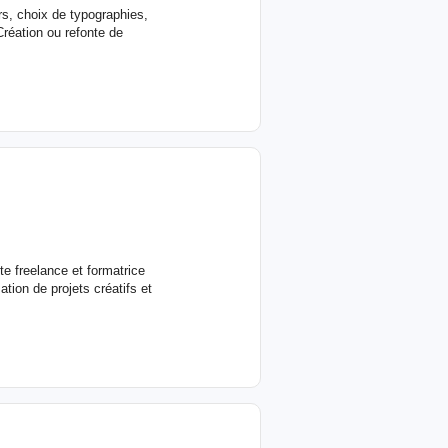
rs, choix de typographies,
Création ou refonte de
e freelance et formatrice
ation de projets créatifs et