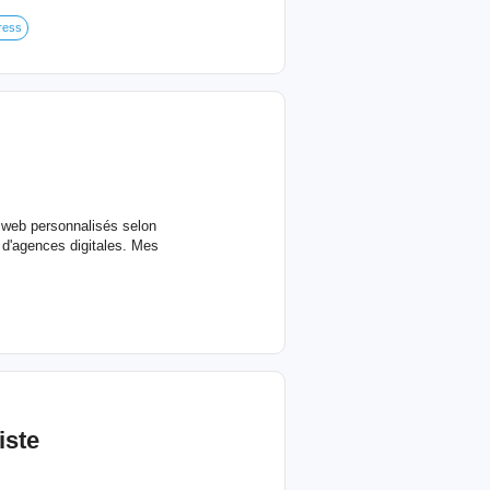
ress
 web personnalisés selon
 d'agences digitales. Mes
iste