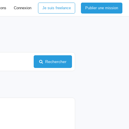
ions
Connexion
Je suis freelance
Publier une mission
Rechercher