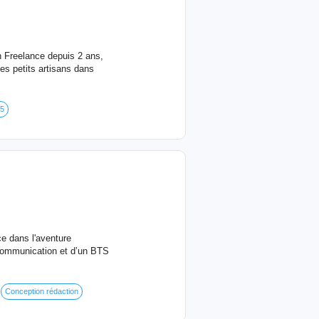
n Freelance depuis 2 ans,
es petits artisans dans
5
e dans l'aventure
 communication et d’un BTS
Conception rédaction