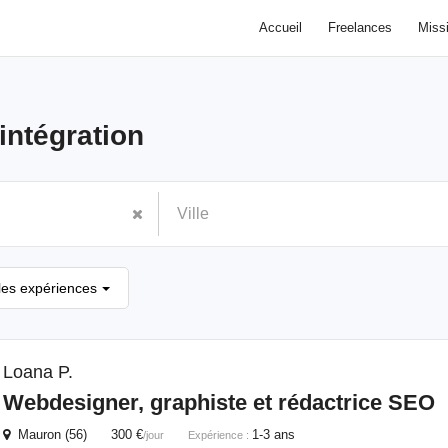
Accueil
Freelances
Miss
intégration
les expériences
Loana P.
Webdesigner, graphiste et rédactrice SEO
Mauron (56) 300 €
1-3 ans
/jour
Expérience :