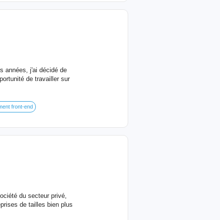
s années, j'ai décidé de
ortunité de travailler sur
ent front-end
ciété du secteur privé,
prises de tailles bien plus