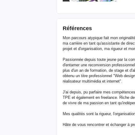
Références
Mon parcours atypique fait mon originalit
ma carrière en tant qu'assistante de direc
projet et d'organisation, ma rigueur et mo
Passionnée depuis toute jeune par la comm
d'entamer une reconversion professionnel
plus d'un an de formation, de stage et d'al
obtenu un titre professionnel "Web design
réalisateur multimédia et internet".
J'ai depuis, pu parfaire mes compétences
TPE et également en freelance. Riche de 
de vivre de ma passion en tant qu'indépe
Mes qualités sont la rigueur, l'organisat
Hâte de vous rencontrer et échanger à pro