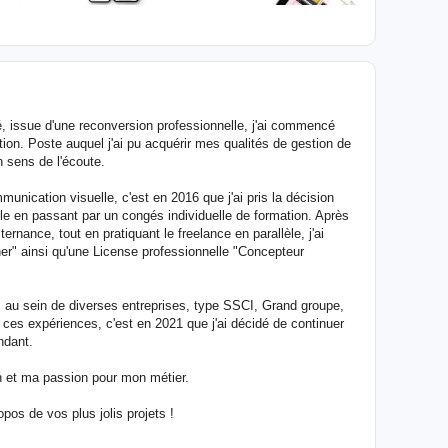
é, issue d'une reconversion professionnelle, j'ai commencé
tion. Poste auquel j'ai pu acquérir mes qualités de gestion de
n sens de l'écoute.
unication visuelle, c'est en 2016 que j'ai pris la décision
le en passant par un congés individuelle de formation. Après
ternance, tout en pratiquant le freelance en parallèle, j'ai
er" ainsi qu'une License professionnelle "Concepteur
 au sein de diverses entreprises, type SSCI, Grand groupe,
ces expériences, c'est en 2021 que j'ai décidé de continuer
ndant.
ion et ma passion pour mon métier.
pos de vos plus jolis projets !