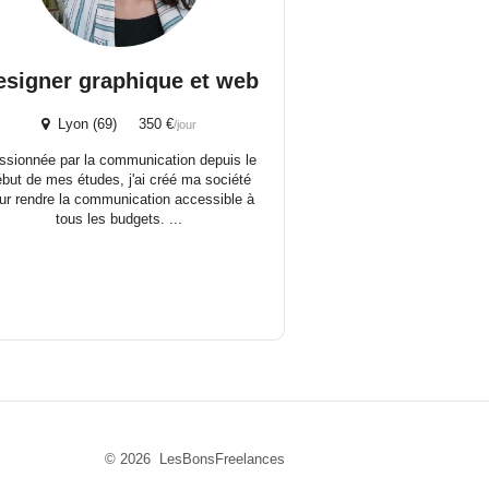
esigner graphique et web
Lyon (69) 350 €
/jour
ssionnée par la communication depuis le
ébut de mes études, j'ai créé ma société
ur rendre la communication accessible à
tous les budgets. ...
© 2026 LesBonsFreelances