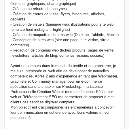
éléments graphiques, charte graphique)
- Création ou refonte de logotypes
- Création de cartes de visite, flyers, brochures, affiches,
dépliants
- Création de visuels (bannière web, illustrations pour site web,
template feed instagram, highlights)
- Création de maquettes de sites web (Desktop, Tablette, Mobile)
- Conception de sites web (site one page, site vitrine, site e-
commerce)
- Rédaction de contenus web (fiches produits, pages de vente,
newsletters, articles de blog, contenus réseaux sociaux)
Ayant un parcours dans le monde du textile et du graphisme, je
me suis intéressée au web afin de développer de nouvelles
compétences. Après 2 ans d’expérience en tant que Webmaster,
Graphiste et Community manager pour un e-commerce
spécialisé dans la sneaker sur Prestashop, ma Licence
Professionnelle Création Web et mes certifications Rédacteur
web et Référencement SEO me permettent de proposer à mes
clients des services digitaux complets.
Mon objectif est d'accompagner les entrepreneurs à concevoir
leur communication en cohérence avec leurs valeurs et leur
personnalité.