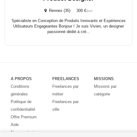
Rennes (35) 300 €
/jour
Spécialiste en Conception de Produits Innovants et Expériences
Utilisateurs Engageantes Bonjour ! Je suis Vivien, un designer
passionné dédié à cré...
A PROPOS
FREELANCES
MISSIONS
Conditions
Freelances par
Missions par
générales
métier
catégorie
Politique de
Freelances par
confidentialité
ville
Offre Premium
Aide
Nous contacter