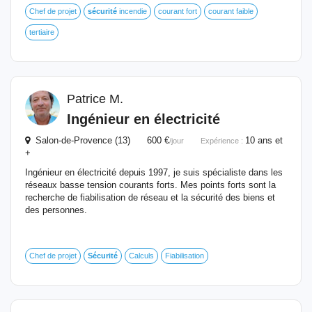
Chef de projet
sécurité
incendie
courant fort
courant faible
tertiaire
Patrice M.
Ingénieur
en électricité
Salon-de-Provence (13) 600 €
10 ans et
/jour
Expérience :
+
Ingénieur en électricité depuis 1997, je suis spécialiste dans les
réseaux basse tension courants forts. Mes points forts sont la
recherche de fiabilisation de réseau et la sécurité des biens et
des personnes.
Chef de projet
Sécurité
Calculs
Fiabilisation