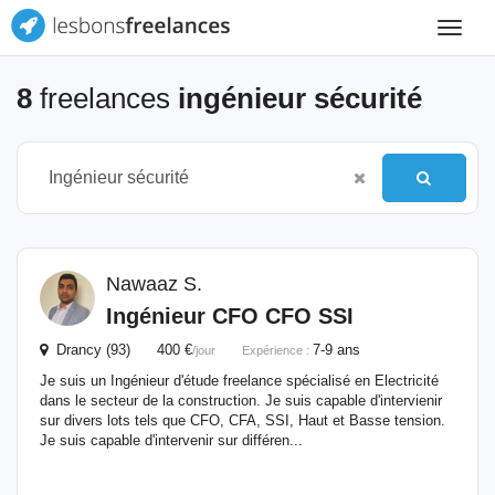
Toggle
navigat
8
freelances
ingénieur sécurité
Nawaaz S.
Ingénieur
CFO CFO SSI
Drancy (93) 400 €
7-9 ans
/jour
Expérience :
Je suis un Ingénieur d'étude freelance spécialisé en Electricité
dans le secteur de la construction. Je suis capable d'intervienir
sur divers lots tels que CFO, CFA, SSI, Haut et Basse tension.
Je suis capable d'intervenir sur différen...