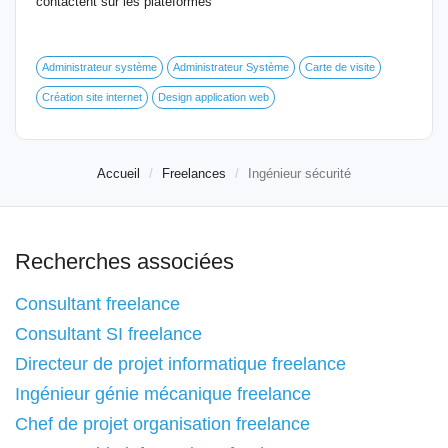
contactent sur les plateformes
Administrateur système
Administrateur Système
Carte de visite
Création site internet
Design application web
Accueil
Freelances
Ingénieur sécurité
Recherches associées
Consultant freelance
Consultant SI freelance
Directeur de projet informatique freelance
Ingénieur génie mécanique freelance
Chef de projet organisation freelance