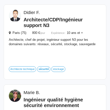
Didier F.
Architecte/CDP/
Ingénieur
support N3
Paris (75) 800 €
10 ans et +
/jour
Expérience :
Architecte, chef de projet, ingénieur support N3 pour les
domaines suivants: réseaux, sécurité, stockage, sauvegarde
Architecte technique
sécurité
stockage
Marie B.
Ingénieur
qualité hygiène
sécurité
environnement