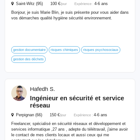
Saint-Witz (95) 100 €
4-6 ans
/jour
Expérience :
Bonjour, je suis Marie Blin, je suis présente pour vous aider dans
vos démarches qualité hygiène sécurité environnement.
gestion documentaire
risques chimiques
risques psychosociaux
gestion des déchets
Hafedh S.
Ingénieur
en
sécurité
et service
réseau
Perpignan (66) 150 €
4-6 ans
/jour
Expérience :
Freelancer, spécialisé en sécurité réseaux et développement et
services informatique ,27 ans , adepte du télétravail, j'aime avoir
le contact de mes clients locaux et aussi ceux qui me