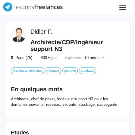
Toggle
navigat
Didier F.
Architecte/CDP/Ingénieur
support N3
Paris (75) 800 €
10 ans et +
/jour
Expérience :
Architecte technique
réseaux
sécurité
stockage
En quelques mots
Architecte, chef de projet, ingénieur support N3 pour les
domaines suivants: réseaux, sécurité, stockage, sauvegarde
Etudes