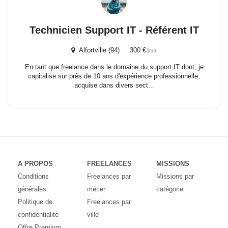
Technicien Support IT - Référent IT
Alfortville (94) 300 €
/jour
En tant que freelance dans le domaine du support IT dont, je
capitalise sur près de 10 ans d'expérience professionnelle,
acquise dans divers sect...
A PROPOS
FREELANCES
MISSIONS
Conditions
Freelances par
Missions par
générales
métier
catégorie
Politique de
Freelances par
confidentialité
ville
Offre Premium