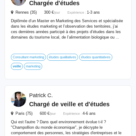
Chargée d'études
Rennes (35) 300 €
1-3 ans
/jour
Expérience :
Diplômée d’un Master en Marketing des Services et spécialisée
dans les études marketing et l’observation des territoires, j’ai
ces dernières années participé à des projets d’études dans les
domaines du tourisme local, de l’alimentation biologique ou ...
Consultant marketing
études qualitatives
études quantitatives
veille
marketing
Patrick C.
Chargé
de
veille
et d'études
Paris (75) 600 €
4-6 ans
/jour
Expérience :
Qui est l'autre ? Dans quel environnement évolue t-il ?
"Champollion du monde économique", je décrypte le
comportement des personnes, les stratégies d'entreprises et le