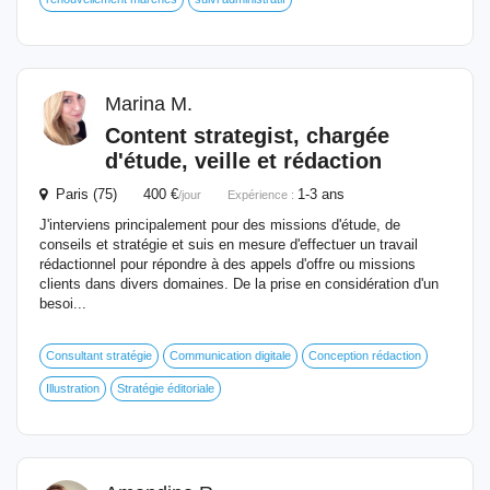
Marina M.
Content strategist, chargée
d'étude,
veille
et rédaction
Paris (75) 400 €
1-3 ans
/jour
Expérience :
J'interviens principalement pour des missions d'étude, de
conseils et stratégie et suis en mesure d'effectuer un travail
rédactionnel pour répondre à des appels d'offre ou missions
clients dans divers domaines. De la prise en considération d'un
besoi...
Consultant stratégie
Communication digitale
Conception rédaction
Illustration
Stratégie éditoriale