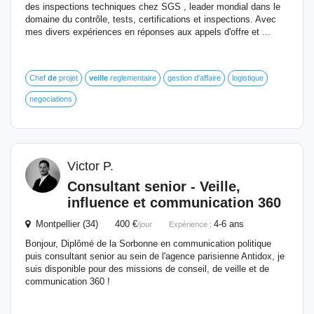
des inspections techniques chez SGS , leader mondial dans le
domaine du contrôle, tests, certifications et inspections. Avec
mes divers expériences en réponses aux appels d'offre et ...
Chef
de
projet
veille
reglementaire
gestion d'affaire
logistique
negociations
Victor P.
Consultant senior -
Veille
,
influence et communication 360
Montpellier (34) 400 €
4-6 ans
/jour
Expérience :
Bonjour, Diplômé de la Sorbonne en communication politique
puis consultant senior au sein de l'agence parisienne Antidox, je
suis disponible pour des missions de conseil, de veille et de
communication 360 !