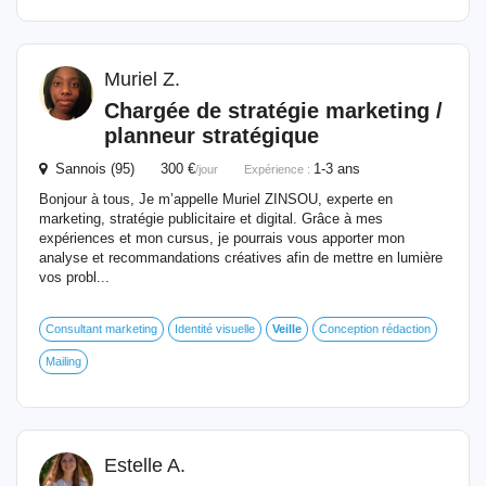
Muriel Z.
Chargée
de
stratégie marketing /
planneur stratégique
Sannois (95) 300 €
1-3 ans
/jour
Expérience :
Bonjour à tous, Je m’appelle Muriel ZINSOU, experte en
marketing, stratégie publicitaire et digital. Grâce à mes
expériences et mon cursus, je pourrais vous apporter mon
analyse et recommandations créatives afin de mettre en lumière
vos probl...
Consultant marketing
Identité visuelle
Veille
Conception rédaction
Mailing
Estelle A.