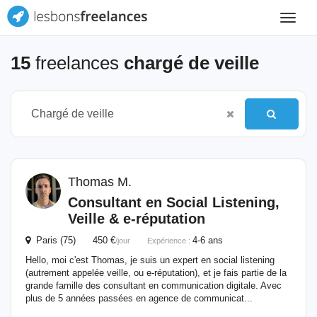
Toggle
navigat
15
freelances
chargé de veille
Thomas M.
Consultant en Social Listening,
Veille
& e-réputation
Paris (75) 450 €
4-6 ans
/jour
Expérience :
Hello, moi c'est Thomas, je suis un expert en social listening
(autrement appelée veille, ou e-réputation), et je fais partie de la
grande famille des consultant en communication digitale. Avec
plus de 5 années passées en agence de communicat...