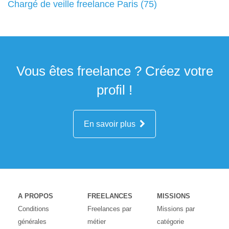
Chargé de veille freelance Paris (75)
Vous êtes freelance ? Créez votre
profil !
En savoir plus
A PROPOS
FREELANCES
MISSIONS
Conditions
Freelances par
Missions par
générales
métier
catégorie