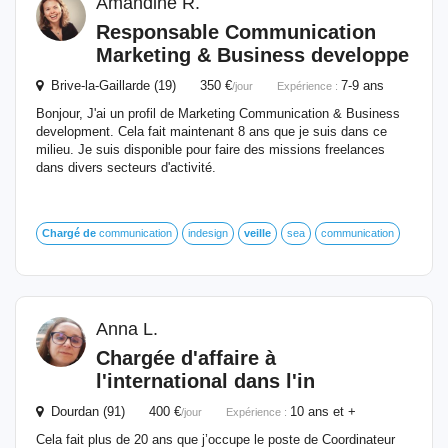
Amandine R.
Responsable Communication
Marketing & Business developpe
Brive-la-Gaillarde (19) 350 €
7-9 ans
/jour
Expérience :
Bonjour, J'ai un profil de Marketing Communication & Business
development. Cela fait maintenant 8 ans que je suis dans ce
milieu. Je suis disponible pour faire des missions freelances
dans divers secteurs d'activité.
Chargé
de
communication
indesign
veille
sea
communication
Anna L.
Chargée d'affaire à
l'international dans l'in
Dourdan (91) 400 €
10 ans et +
/jour
Expérience :
Cela fait plus de 20 ans que j’occupe le poste de Coordinateur