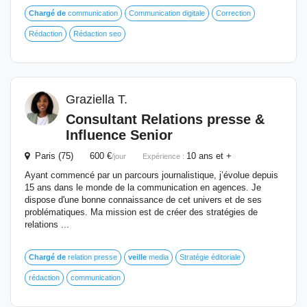
Chargé
de
communication
Communication digitale
Correction
Rédaction
Rédaction seo
Graziella T.
Consultant Relations presse &
Influence Senior
Paris (75) 600 €
10 ans et +
/jour
Expérience :
Ayant commencé par un parcours journalistique, j’évolue depuis
15 ans dans le monde de la communication en agences. Je
dispose d'une bonne connaissance de cet univers et de ses
problématiques. Ma mission est de créer des stratégies de
relations ...
Chargé
de
relation presse
veille
media
Stratégie éditoriale
rédaction
communication