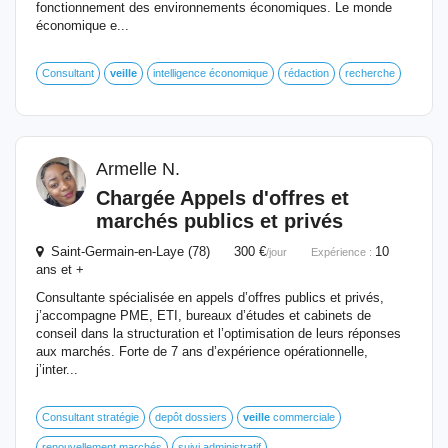
fonctionnement des environnements économiques. Le monde
économique e...
Consultant
veille
intelligence économique
rédaction
recherche
Armelle N.
Chargée Appels d'offres et
marchés publics et privés
Saint-Germain-en-Laye (78) 300 €
10
/jour
Expérience :
ans et +
Consultante spécialisée en appels d’offres publics et privés,
j’accompagne PME, ETI, bureaux d’études et cabinets de
conseil dans la structuration et l’optimisation de leurs réponses
aux marchés. Forte de 7 ans d’expérience opérationnelle,
j’inter...
Consultant stratégie
depôt dossiers
veille
commerciale
renouvellement marchés
suivi administratif