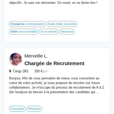
objectifs. Je sais me réinventer. On mord, on ne lâche rien !
Chargé
de
communication
Outils d'aide à la vente
Veille
concurrentielle
Go to market
Research
Merveille L.
Chargée
de
Recrutement
Cergy (95) 200 €
/jour
Bonjour, Afin de vous permettre de mieux vous concentrer au
coeur de votre activité, je vous propose de recruter vos futurs
collaborateurs. Je m'occupe du process de recrutement de A à Z
(de l'analyse du besoin à la présentation des candidats qui ...
Consultant
Rédaction