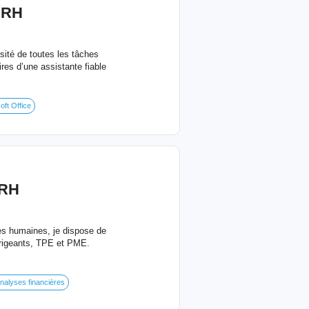
 RH
sité de toutes les tâches
res d’une assistante fiable
oft Office
 RH
ces humaines, je dispose de
irigeants, TPE et PME.
nalyses financières