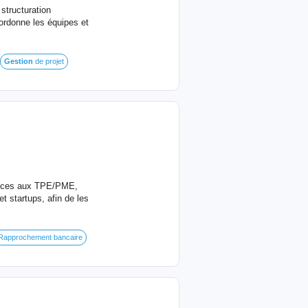
structuration
oordonne les équipes et
Gestion
de projet
rvices aux TPE/PME,
t startups, afin de les
Rapprochement bancaire