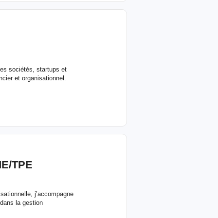
s sociétés, startups et
ncier et organisationnel.
E/TPE
isationnelle, j’accompagne
dans la gestion