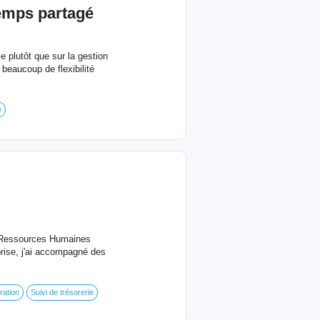
temps partagé
 plutôt que sur la gestion
beaucoup de flexibilité
é
 • Ressources Humaines
rise, j'ai accompagné des
ration
Suivi de trésorerie