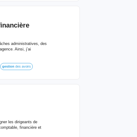
financière
tâches administratives, des
gence. Ainsi, j’ai
gestion
des avoirs
ner les dirigeants de
omptable, financière et