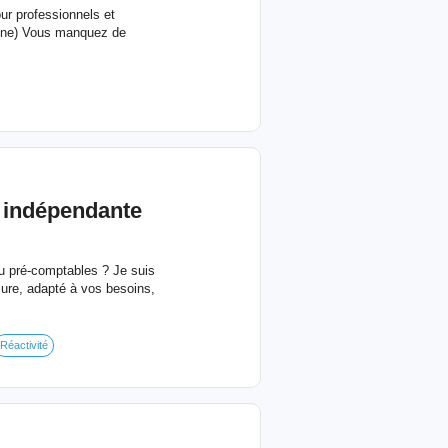
ur professionnels et
bonne) Vous manquez de
e indépendante
u pré-comptables ? Je suis
ure, adapté à vos besoins,
Réactivité