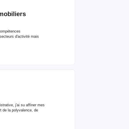
mobiliers
 compétences
secteurs d'activité mais
rative, j'ai su affiner mes
rt de la polyvalence, de