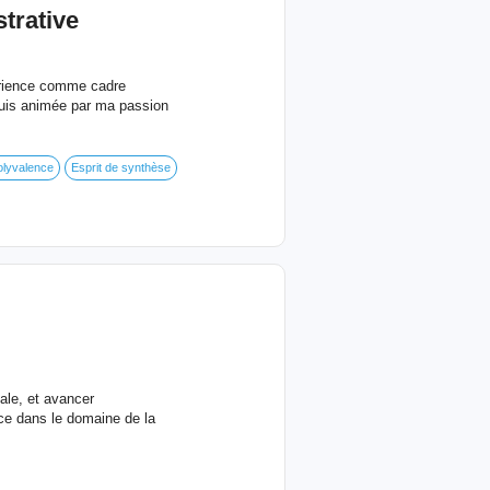
strative
périence comme cadre
 suis animée par ma passion
olyvalence
Esprit de synthèse
ale, et avancer
nce dans le domaine de la