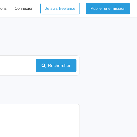
ions
Connexion
Je suis freelance
Publier une mission
Rechercher