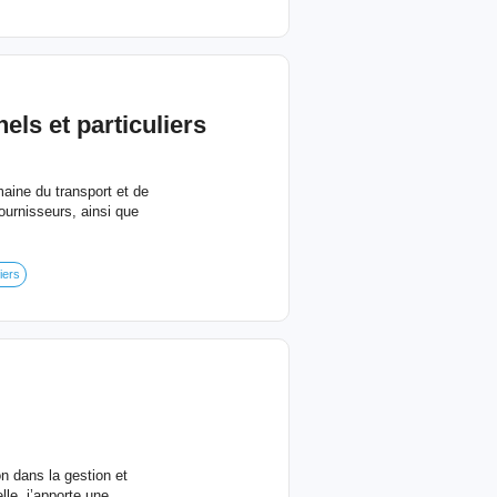
ls et particuliers
aine du transport et de
fournisseurs, ainsi que
iers
n dans la gestion et
lle, j’apporte une