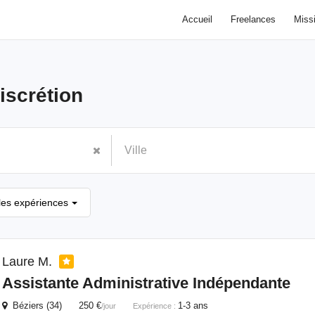
Accueil
Freelances
Miss
iscrétion
les expériences
Laure M.
Assistante Administrative Indépendante
Béziers (34) 250 €
1-3 ans
/jour
Expérience :