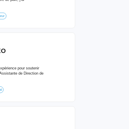
geur
EO
expérience pour soutenir
'Assistante de Direction de
l