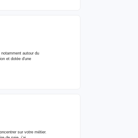
es notamment autour du
ion et dotée d'une
oncentrer sur votre métier.
e de paie, j’ai