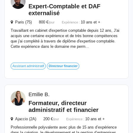
Expert-Comptable et DAF
externalisé
Paris (75) 800 €
10 ans et +
/jour
Expérience :
Travaillant en cabinet d'expertise comptable depuis 12 ans, J'ai
acquis une certaine expérience et de très bonne compétences
que j'ai complété à travers de diplôme d'expertise comptable.
Cette expérience dans le domaine me perm...
Assistant administratif
Directeur
financier
Emilie B.
Formateur,
directeur
administratif et
financier
Ajaccio (2A) 200 €
10 ans et +
/jour
Expérience :
Professionnelle polyvalente avec plus de 15 ans d’expérience
dans la création, le développement et la gestion d’entreprises,