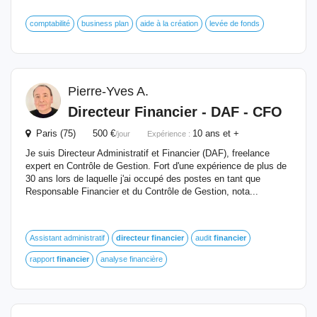
comptabilité
business plan
aide à la création
levée de fonds
Pierre-Yves A.
Directeur
Financier
- DAF - CFO
Paris (75) 500 €
10 ans et +
/jour
Expérience :
Je suis Directeur Administratif et Financier (DAF), freelance
expert en Contrôle de Gestion. Fort d'une expérience de plus de
30 ans lors de laquelle j'ai occupé des postes en tant que
Responsable Financier et du Contrôle de Gestion, nota...
Assistant administratif
directeur
financier
audit
financier
rapport
financier
analyse financière