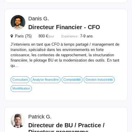
Danis G.
Directeur
Financier
- CFO
Paris (75) 800 €
7-9 ans
/jour
Expérience :
J’interviens en tant que CFO à temps partagé / management de
transition, spécialisé dans les environnements en forte
croissance, les contextes de rapprochement, la structuration
financière, le pilotage BU et la modernisation des outils. En tant
qu...
Consultant
Analyse financière
Comptabilité
Gestion Industrielle
Modélisation
Patrick G.
Directeur
de BU / Practice /