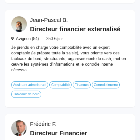
Jean-Pascal B.
Directeur
financier
externalisé
Avignon (84) 250 €
/jour
Je prends en charge votre comptabilité avec un expert
comptable (je prépare toute la saisie), vous oriente vers des
tableaux de bord, structurants, organise/oriente le cash, met en
œuvre les systèmes d'informations et le contrôle interne
nécessa...
Assistant administratif
Comptabilité
Finances
Controle interne
Tableaux de bord
Frédéric F.
Directeur
Financier