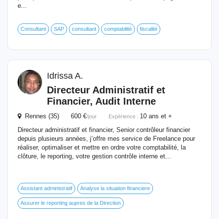
e...
Consultant
SAP
consultant
comptabilité
fiscalité
Idrissa A.
Directeur
Administratif et
Financier
, Audit Interne
Rennes (35) 600 €
10 ans et +
/jour
Expérience :
Directeur administratif et financier, Senior contrôleur financier
depuis plusieurs années, j’offre mes service de Freelance pour
réaliser, optimaliser et mettre en ordre votre comptabilité, la
clôture, le reporting, votre gestion contrôle interne et...
Assistant administratif
Analyse la situation financiere
Assurer le reporting aupres de la Direction