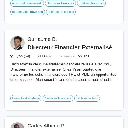
Assistant administratif
directeur
financier
controle
financier
responsable
financier
controle de gestion
Guillaume B.
Directeur
Financier
Externalisé
Lyon (69) 500 €
7-9 ans
/jour
Expérience :
Découvrez la clé d'une stratégie financière réussie avec moi,
Directeur Financier externalisé. Chez Ynari Strategy, je
transforme les défis financiers des TPE et PME en opportunités
de croissance. Mon secret ? Une combinaison unique d'audit...
Consultant stratégie
Ananlyse financiere
Tableau de bord
Carlos Alberto P.