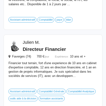
salaires etc.. Disponible de 1 à 2 jours par ...
Assistant administratif
Comptabilité
paye
bilan
Julien M.
Directeur
Financier
Faverges (74) 700 €
10 ans et +
/jour
Expérience :
Financier tout terrain, fort d'une experience de 10 ans en cabinet
d'expertise comptable, 12 ans en direction financière, et 1 an en
gestion de projets informatiques. Je suis spécialisé dans les
sociétés de services (IT), avec un developpem...
Assistant administratif
Comptabilité Générale
Comptabilité Analytique
outils aide à la décision
formation assistants