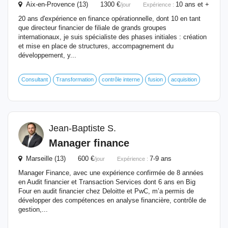
Aix-en-Provence (13) 1300 €
10 ans et +
/jour
Expérience :
20 ans d'expérience en finance opérationnelle, dont 10 en tant
que directeur financier de filiale de grands groupes
internationaux, je suis spécialiste des phases initiales : création
et mise en place de structures, accompagnement du
développement, y...
Consultant
Transformation
contrôle interne
fusion
acquisition
Jean-Baptiste S.
Manager finance
Marseille (13) 600 €
7-9 ans
/jour
Expérience :
Manager Finance, avec une expérience confirmée de 8 années
en Audit financier et Transaction Services dont 6 ans en Big
Four en audit financier chez Deloitte et PwC, m’a permis de
développer des compétences en analyse financière, contrôle de
gestion,...