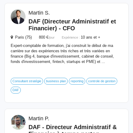
Martin S.
DAF (
Directeur
Administratif et
Financier
) - CFO
Paris (75) 800 €
10 ans et +
/jour
Expérience :
Expert-comptable de formation, j'ai construit le début de ma
carrière sur des expériences très riches et très variées en
finance (Big 4, banque d'investissement, cabinet de conseil,
fonds d'investissement, fintech, startups et PME) et ...
Consultant stratégie
business plan
reporting
controle de gestion
DAF
Martin P.
DAF -
Directeur
Administratif &