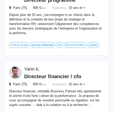
Directeur
programme
Paris (75) 800 €
10 ans et +
/jour
Expérience :
Depuis plus de 20 ans, j’accompagne m es clients dans la
définition et la conduite de leur projet de stratégie et
transformation RH, notamment l'alignement des compétences
avec les besoins stratégiques de l’entreprise et l'organisation et
la performa...
Chef de projet
pilotage
financier
RH
Microsoft Office
Anglais
Yann K.
Directeur
financier
/ cfo
Paris (75) 800 €
10 ans et +
/jour
Expérience :
Directeur financier, véritable Business Partner très opérationnel
et animé d’une forte culture de la performance. Je propose de
vous accompagner de manière ponctuelle ou régulière, sur les
sujets suivants : - aide à la création ou à la recherche ...