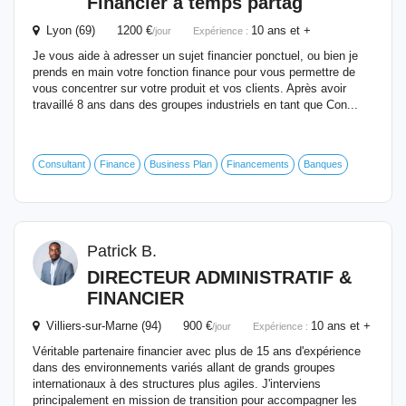
Financier
à temps partag
Lyon (69) 1200 €
10 ans et +
/jour
Expérience :
Je vous aide à adresser un sujet financier ponctuel, ou bien je
prends en main votre fonction finance pour vous permettre de
vous concentrer sur votre produit et vos clients. Après avoir
travaillé 8 ans dans des groupes industriels en tant que Con...
Consultant
Finance
Business Plan
Financements
Banques
Patrick B.
DIRECTEUR
ADMINISTRATIF &
FINANCIER
Villiers-sur-Marne (94) 900 €
10 ans et +
/jour
Expérience :
Véritable partenaire financier avec plus de 15 ans d'expérience
dans des environnements variés allant de grands groupes
internationaux à des structures plus agiles. J'interviens
principalement en mission de transition pour accompagner les