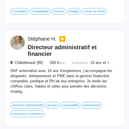
Consultant
Comptabilité
Finance
Budget
Levée de fonds
Stéphane H.
Directeur
administratif et
financier
Châtellerault (86) 500 €
10 ans et +
/jour
Expérience :
DAF externalisé avec 16 ans d’expérience, j’accompagne les
dirigeants, entrepreneurs et PME dans la gestion financière,
comptable, juridique et RH de leur entreprise. Je rends les
chiffres clairs, fiables et utiles pour prendre des décisions
stratég...
Assistant administratif
gestion
comptabilité
prévisionnel
ressources humaines