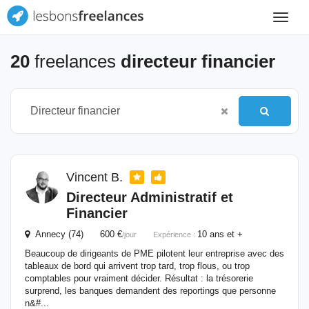
Toggle
navigat
20
freelances
directeur financier
Vincent B.
Directeur
Administratif et
Financier
Annecy (74) 600 €
10 ans et +
/jour
Expérience :
Beaucoup de dirigeants de PME pilotent leur entreprise avec des
tableaux de bord qui arrivent trop tard, trop flous, ou trop
comptables pour vraiment décider. Résultat : la trésorerie
surprend, les banques demandent des reportings que personne
n&#...