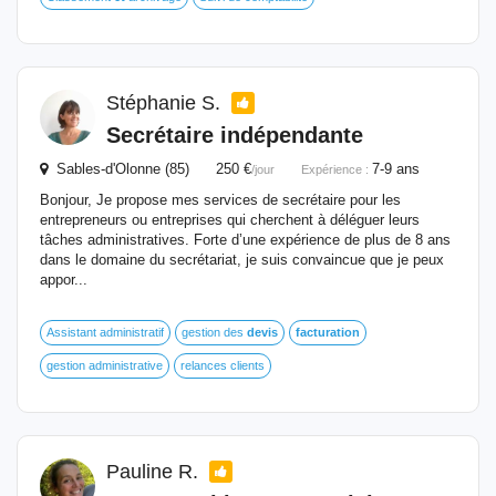
Stéphanie S.
Secrétaire indépendante
Sables-d'Olonne (85) 250 €
7-9 ans
/jour
Expérience :
Bonjour, Je propose mes services de secrétaire pour les
entrepreneurs ou entreprises qui cherchent à déléguer leurs
tâches administratives. Forte d’une expérience de plus de 8 ans
dans le domaine du secrétariat, je suis convaincue que je peux
appor...
Assistant administratif
gestion des
devis
facturation
gestion administrative
relances clients
Pauline R.