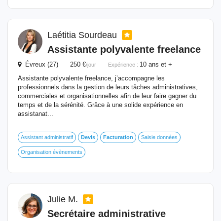
Laétitia Sourdeau
Assistante polyvalente freelance
Évreux (27) 250 €
10 ans et +
/jour
Expérience :
Assistante polyvalente freelance, j’accompagne les
professionnels dans la gestion de leurs tâches administratives,
commerciales et organisationnelles afin de leur faire gagner du
temps et de la sérénité. Grâce à une solide expérience en
assistanat...
Assistant administratif
Devis
Facturation
Saisie données
Organisation évènements
Julie M.
Secrétaire administrative