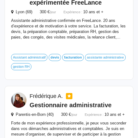
expérimentée FreeLance
Lyon (69) 300 €
10 ans et +
/jour
Expérience :
Assistante administrative confirmée en FreeLance. 20 ans
d’expérience et de motivation à votre service. La facturation, les
devis, la préparation comptable, préparation RH, gestion des
paies, des congés, des visites médicales, la relance client,...
Assistant administratif
devis
facturation
assistante administrative
gestion RH
Frédérique A.
Gestionnaire administrative
Parentis-en-Born (40) 300 €
10 ans et +
/jour
Expérience :
Forte de mon expérience professionnelle, je peux vous seconder
dans vos démarches administratives et comptables. Je suis en
mesure d’organiser, de superviser et de participer à la gestion