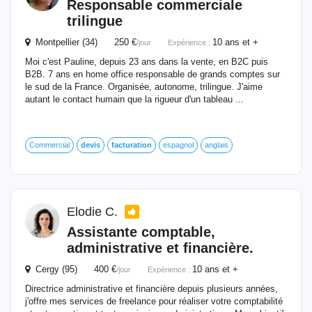
Responsable commerciale
trilingue
Montpellier (34) 250 €
10 ans et +
/jour
Expérience :
Moi c'est Pauline, depuis 23 ans dans la vente, en B2C puis
B2B. 7 ans en home office responsable de grands comptes sur
le sud de la France. Organisée, autonome, trilingue. J'aime
autant le contact humain que la rigueur d'un tableau ...
Commercial
devis
facturation
espagnol
anglais
Elodie C.
Assistante comptable,
administrative
et
financière.
Cergy (95) 400 €
10 ans et +
/jour
Expérience :
Directrice administrative et financière depuis plusieurs années,
j'offre mes services de freelance pour réaliser votre comptabilité