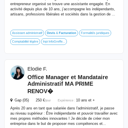
entrepreneur organisé se trouve une assistante engagée. En
activité depuis plus de 10 ans, j’accompagne les indépendants,
artisans, professions libérales et sociétés dans la gestion de ...
Assistant administratif
Devis
&
Facturation
Formalités juridiques
Comptabilité légère
Inpi InfoGreffe...
Elodie F.
Office Manager
et
Mandataire
Administratif MA PRIME
RENOV�
Gap (05) 250 €
10 ans et +
/jour
Expérience :
Après 20 ans en tant que salariée dans l'administratif, je passe
au niveau supérieur : Être indépendante et pouvoir travailler avec
mes propres méthodes innovantes ! Je décide de créer mon
entreprise dans le but de proposer mes compétences et...