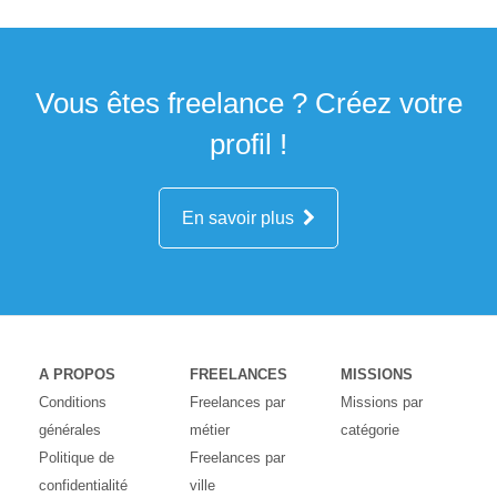
Vous êtes freelance ? Créez votre
profil !
En savoir plus
A PROPOS
FREELANCES
MISSIONS
Conditions
Freelances par
Missions par
générales
métier
catégorie
Politique de
Freelances par
confidentialité
ville