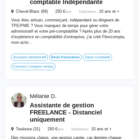
comptable Indépendante
Cheval-Blanc (84) 250 €
10 ans et +
/jour
Expérience :
Vous êtes artisan, commerçant, indépendant ou dirigeant de
TPE/PME ? Vous manquez de temps pour gérer votre
administratif et votre pré-comptabilité ? Après plus de 20 ans
d’expérience en comptabilité d’entreprise, j’ai créé Flexicompta,
mon activ...
Assistant administratif
Devis
Facturation
Saisie comptable
Courriers Comptes-rendus
Mélanie D.
Assistante de gestion
FREELANCE - Distanciel
uniquement
Toulouse (31) 250 €
10 ans et +
/jour
Expérience :
Des missions claires, une gestion carrée, car derrière chaque