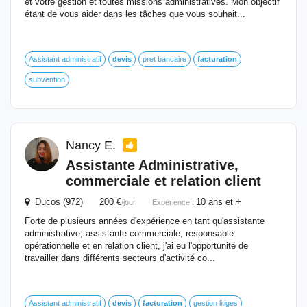
et votre gestion et toutes missions administratives. Mon objectif
étant de vous aider dans les tâches que vous souhait...
Assistant administratif
devis
pret bancaire
facturation
subvention
Nancy E.
Assistante Administrative,
commerciale
et
relation client
Ducos (972) 200 €
10 ans et +
/jour
Expérience :
Forte de plusieurs années d'expérience en tant qu'assistante
administrative, assistante commerciale, responsable
opérationnelle et en relation client, j'ai eu l'opportunité de
travailler dans différents secteurs d'activité co...
Assistant administratif
devis
facturation
gestion litiges