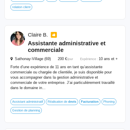
relation client
Claire B.
Assistante administrative
et
commerciale
Sathonay-Village (69) 200 €
10 ans et +
/jour
Expérience :
Forte d’une expérience de 11 ans en tant qu’assistante
commerciale ou chargée de clientèle, je suis disponible pour
vous accompagner dans la gestion administrative et
commerciale de votre entreprise. J’ai particulièrement travaillé
dans le domaine in...
Assistant administratif
Réalisation de
devis
Facturation
Phoning
Gestion de planning