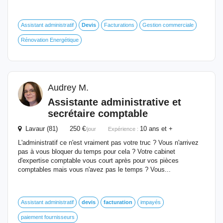
Assistant administratif
Devis
Facturations
Gestion commerciale
Rénovation Energétique
Audrey M.
Assistante administrative
et
secrétaire comptable
Lavaur (81) 250 €
10 ans et +
/jour
Expérience :
L'administratif ce n'est vraiment pas votre truc ? Vous n'arrivez
pas à vous bloquer du temps pour cela ? Votre cabinet
d'expertise comptable vous court après pour vos pièces
comptables mais vous n'avez pas le temps ? Vous...
Assistant administratif
devis
facturation
impayés
paiement fournisseurs