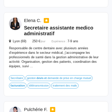
Elena C.
Secretaire assistante medico
administratif
Lyon (69) 250 €
7-9 ans
/jour
Expérience :
Responsable de centre dentaire avec plusieurs années
d’expérience dans le secteur médical, j’accompagne les
professionnels de santé dans la gestion administrative de leur
activité. Organisation, gestion des patients, coordination des
équipes, suivi ...
Secrétaire
gestion
devis
et
demande de prise en charge mutuel
facturation
télétransmission
traitement des mails
Pulchérie F.