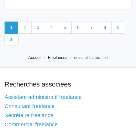
1
2
3
4
5
6
7
8
9
Accueil
Freelances
devis et facturation
Recherches associées
Assistant administratif freelance
Consultant freelance
Secrétaire freelance
Commercial freelance