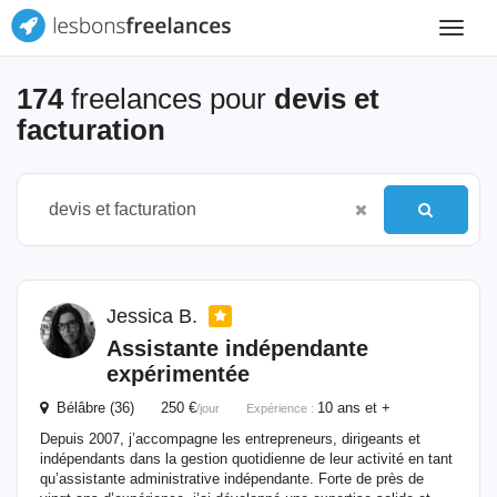
Toggle
navigat
174
freelances pour
devis et
facturation
Jessica B.
Assistante indépendante
expérimentée
Bélâbre (36) 250 €
10 ans et +
/jour
Expérience :
Depuis 2007, j’accompagne les entrepreneurs, dirigeants et
indépendants dans la gestion quotidienne de leur activité en tant
qu’assistante administrative indépendante. Forte de près de