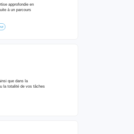
rtise approfondie en
uite à un parcours
eur
insi que dans la
 la totalité de vos tâches