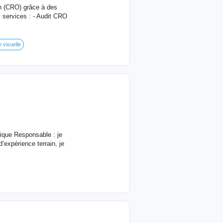
on (CRO) grâce à des
 services : - Audit CRO
 visuelle
que Responsable : je
expérience terrain, je