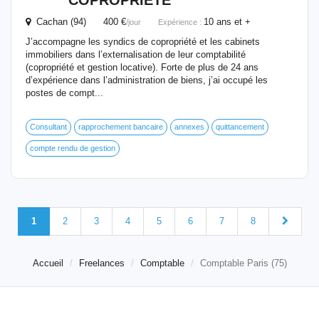
COPROPRIETE
Cachan (94) 400 €
10 ans et +
/jour
Expérience :
J’accompagne les syndics de copropriété et les cabinets
immobiliers dans l’externalisation de leur comptabilité
(copropriété et gestion locative). Forte de plus de 24 ans
d’expérience dans l’administration de biens, j’ai occupé les
postes de compt...
Consultant
rapprochement bancaire
annexes
quittancement
compte rendu de gestion
1
2
3
4
5
6
7
8
Accueil
Freelances
Comptable
Comptable Paris (75)