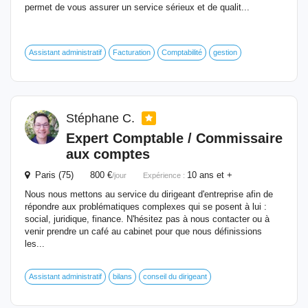
permet de vous assurer un service sérieux et de qualit...
Assistant administratif
Facturation
Comptabilité
gestion
Stéphane C.
Expert
Comptable
/ Commissaire
aux comptes
Paris (75) 800 €
10 ans et +
/jour
Expérience :
Nous nous mettons au service du dirigeant d'entreprise afin de
répondre aux problématiques complexes qui se posent à lui :
social, juridique, finance. N'hésitez pas à nous contacter ou à
venir prendre un café au cabinet pour que nous définissions
les...
Assistant administratif
bilans
conseil du dirigeant