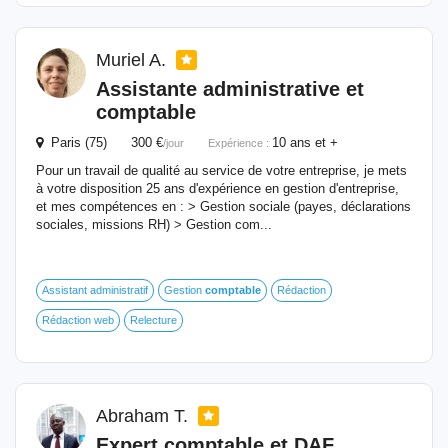
Muriel A.
Assistante administrative et
comptable
Paris (75) 300 €
10 ans et +
/jour
Expérience :
Pour un travail de qualité au service de votre entreprise, je mets
à votre disposition 25 ans d'expérience en gestion d'entreprise,
et mes compétences en : > Gestion sociale (payes, déclarations
sociales, missions RH) > Gestion com...
Assistant administratif
Gestion
comptable
Rédaction
Rédaction web
Relecture
Abraham T.
Expert
comptable
et DAF