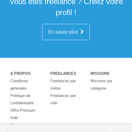
Vous êtes freelance ? Créez votre
profil !
En savoir plus
A PROPOS
FREELANCES
MISSIONS
Conditions
Freelances par
Missions par
générales
métier
catégorie
Politique de
Freelances par
confidentialité
ville
Offre Premium
Aide
Nous contacter