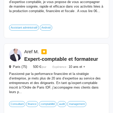
d’expertise comptable, je vous propose de vous accompagner
de manière soignée, rapide et efficace dans vos activités liées à
la production comptable, financière et fiscale . A vous lire 06...
Assistant administratif
Android
Aref M.
Expert-
comptable
et formateur
Paris (75) 500 €
10 ans et +
/jour
Expérience :
Passionné par la performance financière et la stratégie
d’entreprise, je mets plus de 20 ans d’expertise au service des
entrepreneurs et des dirigeants. En tant qu’expert-comptable
inscrit à l’Ordre de Paris IDF, j’accompagne mes clients dans
leurs p...
Consultant
finance
comptabilité
audit
management