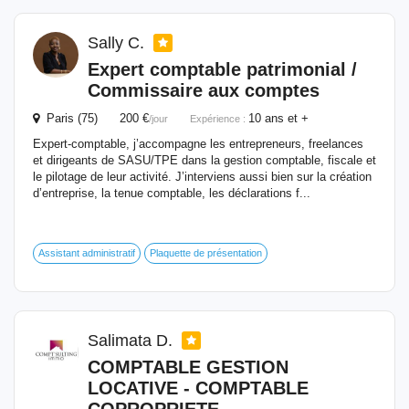
Sally C.
Expert
comptable
patrimonial /
Commissaire aux comptes
Paris (75) 200 €
10 ans et +
/jour
Expérience :
Expert-comptable, j’accompagne les entrepreneurs, freelances
et dirigeants de SASU/TPE dans la gestion comptable, fiscale et
le pilotage de leur activité. J’interviens aussi bien sur la création
d’entreprise, la tenue comptable, les déclarations f...
Assistant administratif
Plaquette de présentation
Salimata D.
COMPTABLE
GESTION
LOCATIVE -
COMPTABLE