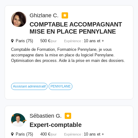
Ghizlane C.
COMPTABLE
ACCOMPAGNANT
MISE EN PLACE PENNYLANE
Paris (75) 500 €
10 ans et +
/jour
Expérience :
Comptable de Formation, Formatrice Pennylane, je vous
accompagne dans la mise en place du logiciel Pennylane.
Optimisation des process. Aide à la prise en main des dossiers.
Assistant administratif
PENNYLANE
Sébastien G.
Expert-
comptable
Paris (75) 400 €
10 ans et +
/jour
Expérience :