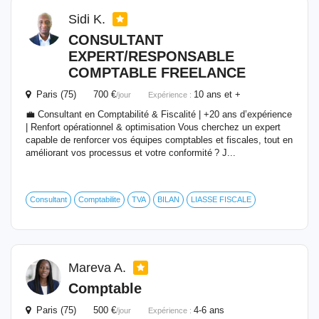
Sidi K.
CONSULTANT
EXPERT/RESPONSABLE
COMPTABLE
FREELANCE
Paris (75) 700 €
10 ans et +
/jour
Expérience :
💼 Consultant en Comptabilité & Fiscalité | +20 ans d’expérience
| Renfort opérationnel & optimisation Vous cherchez un expert
capable de renforcer vos équipes comptables et fiscales, tout en
améliorant vos processus et votre conformité ? J...
Consultant
Comptabilite
TVA
BILAN
LIASSE FISCALE
Mareva A.
Comptable
Paris (75) 500 €
4-6 ans
/jour
Expérience :