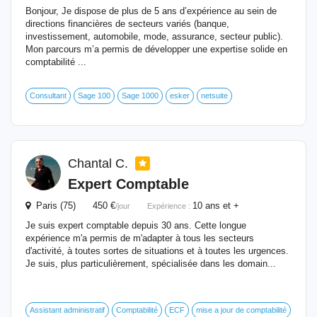
Bonjour, Je dispose de plus de 5 ans d’expérience au sein de
directions financières de secteurs variés (banque,
investissement, automobile, mode, assurance, secteur public).
Mon parcours m’a permis de développer une expertise solide en
comptabilité ...
Consultant
Sage 100
Sage 1000
esker
netsuite
Chantal C.
Expert
Comptable
Paris (75) 450 €
10 ans et +
/jour
Expérience :
Je suis expert comptable depuis 30 ans. Cette longue
expérience m'a permis de m'adapter à tous les secteurs
d'activité, à toutes sortes de situations et à toutes les urgences.
Je suis, plus particulièrement, spécialisée dans les domain...
Assistant administratif
Comptabilité
ECF
mise a jour de comptabilité