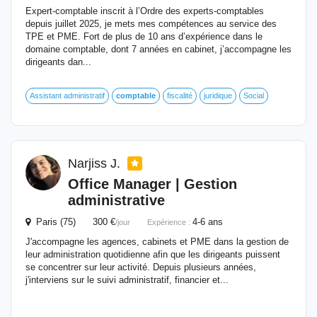
Expert-comptable inscrit à l’Ordre des experts-comptables
depuis juillet 2025, je mets mes compétences au service des
TPE et PME. Fort de plus de 10 ans d’expérience dans le
domaine comptable, dont 7 années en cabinet, j’accompagne les
dirigeants dan...
Assistant administratif
comptable
fiscalité
juridique
Social
Narjiss J.
Office Manager | Gestion
administrative
Paris (75) 300 €
4-6 ans
/jour
Expérience :
J'accompagne les agences, cabinets et PME dans la gestion de
leur administration quotidienne afin que les dirigeants puissent
se concentrer sur leur activité. Depuis plusieurs années,
j'interviens sur le suivi administratif, financier et...