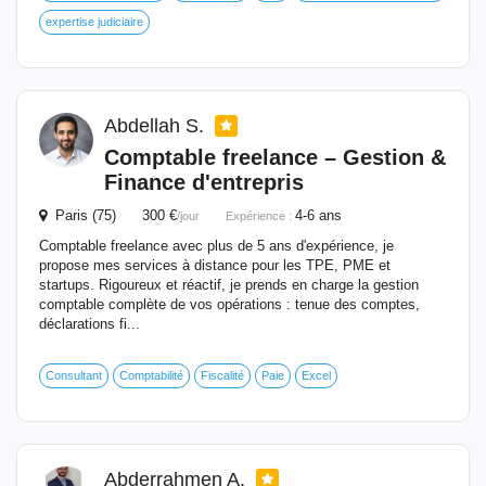
expertise judiciaire
Abdellah S.
Comptable
freelance – Gestion &
Finance d'entrepris
Paris (75) 300 €
4-6 ans
/jour
Expérience :
Comptable freelance avec plus de 5 ans d'expérience, je
propose mes services à distance pour les TPE, PME et
startups. Rigoureux et réactif, je prends en charge la gestion
comptable complète de vos opérations : tenue des comptes,
déclarations fi...
Consultant
Comptabilité
Fiscalité
Paie
Excel
Abderrahmen A.