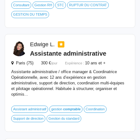
Consultant
Gestion RH
STC
RUPTUR DU CONTRAT
GESTION DU TEMPS
Edwige L.
Assistante administrative
Paris (75) 300 €
10 ans et +
/jour
Expérience :
Assistante administrative / office manager & Coordinatrice
Opérationnelle, avec 12 ans d’expérience en gestion
administrative, support de direction, coordination multi-équipes
et pilotage opérationnel. Habituée à structurer, organiser et
optimis...
Assistant administratif
gestion
comptable
Coordination
Support de direction
Gestion du standard