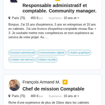
Responsable administratif et
comptable
. Community manager.
Paris (75) 450 €
10 ans et +
/jour
Expérience :
Bonjour, J'ai 15 ans d'expérience, 5 ans en entreprises et 10 ans
en cabinets. J'ai une licence d'expertise-comptable niveau Bac +
3. Je souhaite mettre mes compétences et mon expérience au
service de votre projet. Au ...
Assistant administratif
Communication digitale
Création graphique
Création site internet
Création visuelle
François Armand M.
Chef de mission
Comptable
Paris (75) 400 €
10 ans et +
/jour
Expérience :
Riche d’une expérience de plus de 10ans dans les cabinets