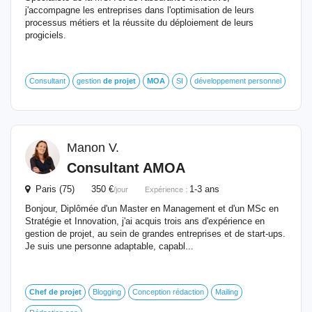
j'accompagne les entreprises dans l'optimisation de leurs
processus métiers et la réussite du déploiement de leurs
progiciels.
Consultant
gestion
de
projet
MOA
SI
développement personnel
Manon V.
Consultant AMOA
Paris (75) 350 €
1-3 ans
/jour
Expérience :
Bonjour, Diplômée d'un Master en Management et d'un MSc en
Stratégie et Innovation, j'ai acquis trois ans d'expérience en
gestion de projet, au sein de grandes entreprises et de start-ups.
Je suis une personne adaptable, capabl...
Chef
de
projet
Blogging
Conception rédaction
Mailing