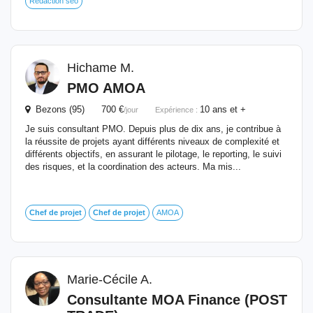
Rédaction seo
Hichame M.
PMO AMOA
Bezons (95) 700 €
10 ans et +
/jour
Expérience :
Je suis consultant PMO. Depuis plus de dix ans, je contribue à
la réussite de projets ayant différents niveaux de complexité et
différents objectifs, en assurant le pilotage, le reporting, le suivi
des risques, et la coordination des acteurs. Ma mis...
Chef
de
projet
Chef
de
projet
AMOA
Marie-Cécile A.
Consultante
MOA
Finance (POST