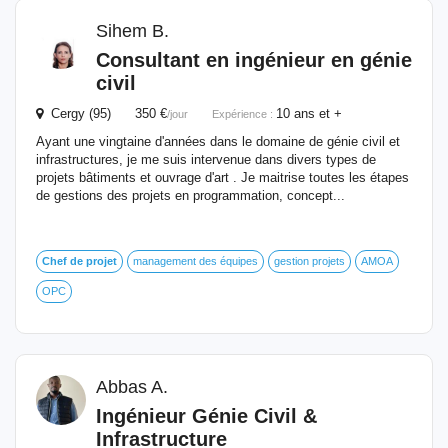
Sihem B.
Consultant en ingénieur en génie
civil
Cergy (95) 350 €
10 ans et +
/jour
Expérience :
Ayant une vingtaine d'années dans le domaine de génie civil et
infrastructures, je me suis intervenue dans divers types de
projets bâtiments et ouvrage d'art . Je maitrise toutes les étapes
de gestions des projets en programmation, concept...
Chef
de
projet
management des équipes
gestion projets
AMOA
OPC
Abbas A.
Ingénieur Génie Civil &
Infrastructure