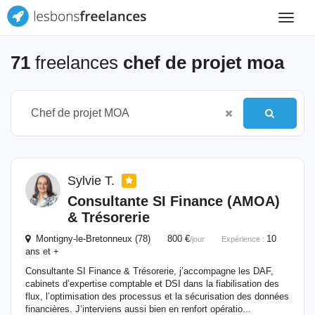
Toggle
navigat
71
freelances
chef de projet moa
Sylvie T.
Consultante SI Finance (AMOA)
& Trésorerie
Montigny-le-Bretonneux (78) 800 €
10
/jour
Expérience :
ans et +
Consultante SI Finance & Trésorerie, j’accompagne les DAF,
cabinets d’expertise comptable et DSI dans la fiabilisation des
flux, l’optimisation des processus et la sécurisation des données
financières. J’interviens aussi bien en renfort opératio...