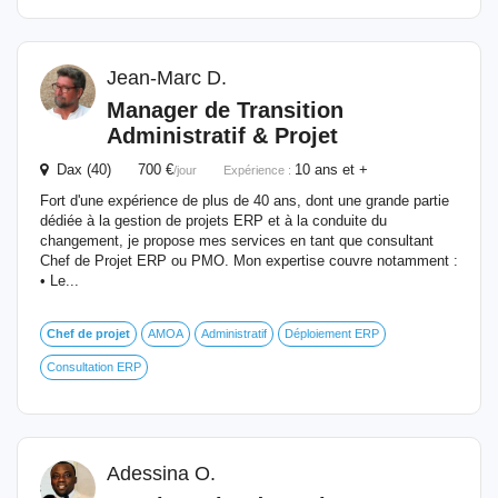
Jean-Marc D.
Manager
de
Transition
Administratif &
Projet
Dax (40) 700 €
10 ans et +
/jour
Expérience :
Fort d'une expérience de plus de 40 ans, dont une grande partie
dédiée à la gestion de projets ERP et à la conduite du
changement, je propose mes services en tant que consultant
Chef de Projet ERP ou PMO. Mon expertise couvre notamment :
• Le...
Chef
de
projet
AMOA
Administratif
Déploiement ERP
Consultation ERP
Adessina O.