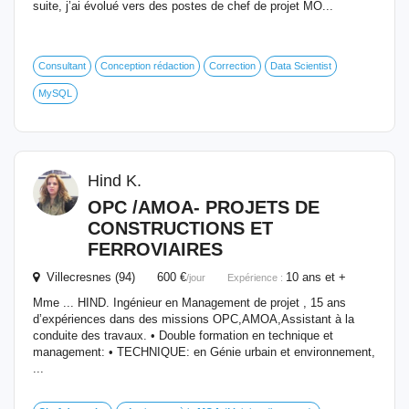
suite, j’ai évolué vers des postes de chef de projet MO...
Consultant
Conception rédaction
Correction
Data Scientist
MySQL
Hind K.
OPC /AMOA- PROJETS
DE
CONSTRUCTIONS ET
FERROVIAIRES
Villecresnes (94) 600 €
10 ans et +
/jour
Expérience :
Mme ... HIND. Ingénieur en Management de projet , 15 ans
d’expériences dans des missions OPC,AMOA,Assistant à la
conduite des travaux. • Double formation en technique et
management: • TECHNIQUE: en Génie urbain et environnement,
...