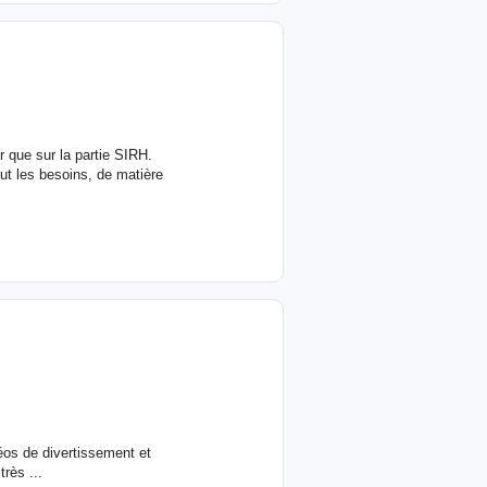
r que sur la partie SIRH.
out les besoins, de matière
éos de divertissement et
rès ...