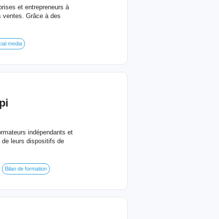
rises et entrepreneurs à
rs ventes. Grâce à des
ial media
pi
formateurs indépendants et
 de leurs dispositifs de
Bilan de formation