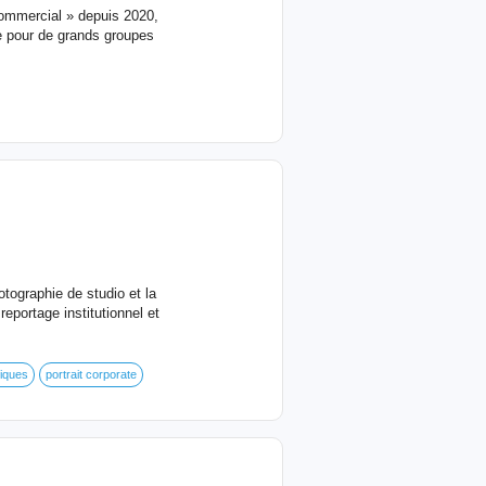
ommercial » depuis 2020,
te pour de grands groupes
tographie de studio et la
eportage institutionnel et
iques
portrait corporate