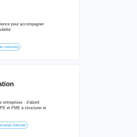
érience pour accompagner
bilité.
gie marketing
tion
 entreprises : d’abord
PE et PME à structurer et
tratégie éditoriale