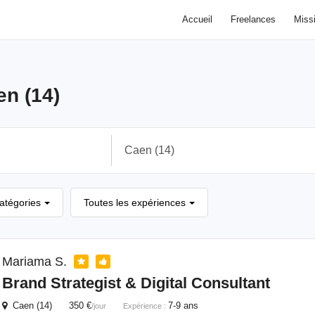
Accueil
Freelances
Miss
en (14)
catégories
Toutes les expériences
Mariama S.
Brand Strategist & Digital Consultant
Caen (14) 350 €
7-9 ans
/jour
Expérience :