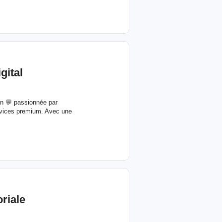
gital
on 💬 passionnée par
ervices premium. Avec une
riale