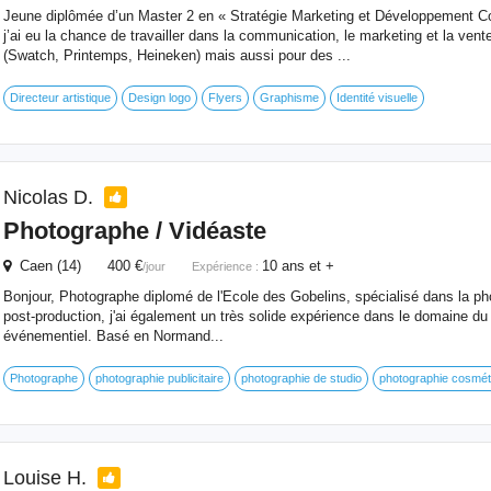
Jeune diplômée d’un Master 2 en « Stratégie Marketing et Développement C
j’ai eu la chance de travailler dans la communication, le marketing et la ven
(Swatch, Printemps, Heineken) mais aussi pour des ...
Directeur artistique
Design logo
Flyers
Graphisme
Identité visuelle
Nicolas D.
Photographe / Vidéaste
Caen (14) 400 €
10 ans et +
/jour
Expérience :
Bonjour, Photographe diplomé de l'Ecole des Gobelins, spécialisé dans la pho
post-production, j'ai également un très solide expérience dans le domaine du r
événementiel. Basé en Normand...
Photographe
photographie publicitaire
photographie de studio
photographie cosmét
Louise H.