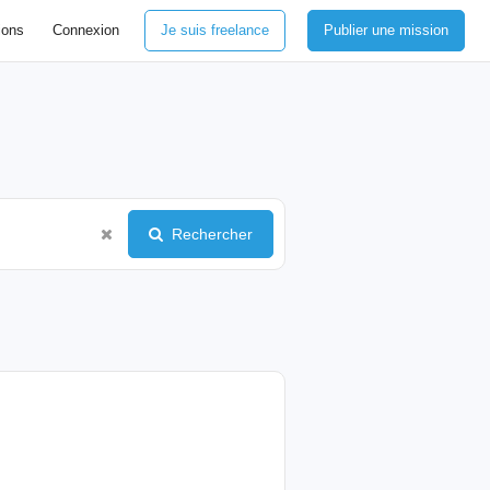
ions
Connexion
Je suis freelance
Publier une mission
Rechercher