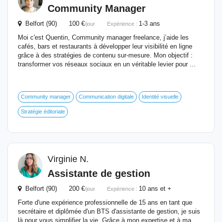
Community Manager
Belfort (90) 100 €
1-3 ans
/jour
Expérience :
Moi c'est Quentin, Community manager freelance, j’aide les
cafés, bars et restaurants à développer leur visibilité en ligne
grâce à des stratégies de contenu sur-mesure. Mon objectif :
transformer vos réseaux sociaux en un véritable levier pour ...
Community manager
Communication digitale
Identité visuelle
Stratégie éditoriale
Virginie N.
Assistante de gestion
Belfort (90) 200 €
10 ans et +
/jour
Expérience :
Forte d'une expérience professionnelle de 15 ans en tant que
secrétaire et diplômée d'un BTS d'assistante de gestion, je suis
là pour vous simplifier la vie. Grâce à mon expertise et à ma