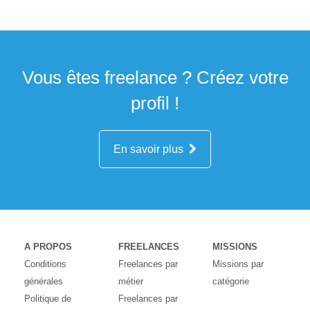
Vous êtes freelance ? Créez votre
profil !
En savoir plus
A PROPOS
FREELANCES
MISSIONS
Conditions
Freelances par
Missions par
générales
métier
catégorie
Politique de
Freelances par