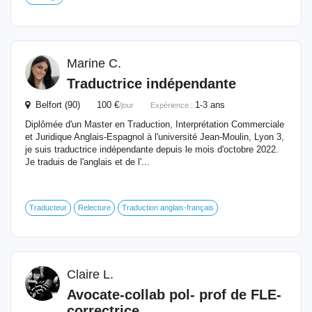
Marine C.
Traductrice indépendante
Belfort (90) 100 €
1-3 ans
/jour
Expérience :
Diplômée d'un Master en Traduction, Interprétation Commerciale
et Juridique Anglais-Espagnol à l'université Jean-Moulin, Lyon 3,
je suis traductrice indépendante depuis le mois d'octobre 2022.
Je traduis de l'anglais et de l'...
Traducteur
Relecture
Traduction anglais-français
Claire L.
Avocate-collab pol- prof de FLE-
correctrice