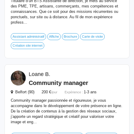
Titulaire d’un BTS Assistante de direction, je mets au service
des PME, TPE, artisans, commerçants, mes compétences et
connaissances. Que ce soit pour des missions récurrentes ou
ponctuels, sur site ou à distance. Au fil de mon expérience
profess...
Assistant administratif
Affiche
Brochure
Carte de visite
Création site internet
Loane B.
Community manager
Belfort (90) 200 €
1-3 ans
/jour
Expérience :
Community manager passionnée et rigoureuse, je vous
accompagne dans le développement de votre présence en ligne.
De la création de contenus à la gestion des réseaux sociaux,
j’apporte un regard stratégique et créatif pour valoriser votre
image et eng...