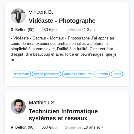
Vincent B.
Vidéaste - Photographe
Belfort (90) 250 €
1-3 ans
/jour
Expérience :
• Vidéaste • Cadreur • Monteur • Photographe J’ai appris au
cours de mes expériences professionnelles à préférer la
simplicité à la complexité, l’utilité à la futilité. C’est cet état
d’esprit, dire beaucoup et avec force en peu d’images, que je
m...
Réalisateur
Adobe photoshop
Adobe Premier Pro
Camera
Photo
Matthieu S.
Technicien Informatique
systèmes et réseaux
Belfort (90) 350 €
10 ans et +
/jour
Expérience :