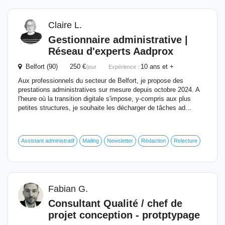
Claire L.
Gestionnaire administrative |
Réseau d'experts Aadprox
Belfort (90) 250 €
10 ans et +
/jour
Expérience :
Aux professionnels du secteur de Belfort, je propose des
prestations administratives sur mesure depuis octobre 2024. A
l'heure où la transition digitale s'impose, y-compris aux plus
petites structures, je souhaite les décharger de tâches ad...
Assistant administratif
Mailing
Newsletter
Rédaction
Relecture
Fabian G.
Consultant Qualité / chef de
projet conception - protptypage