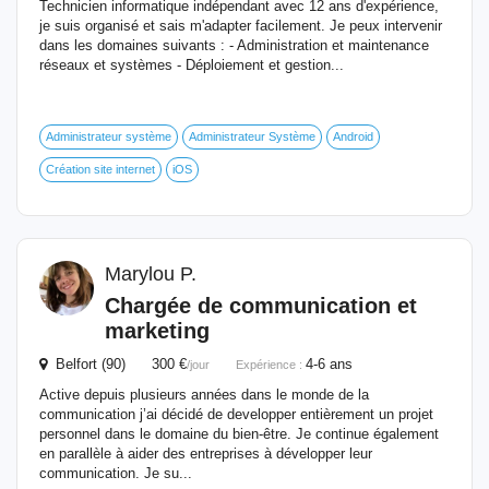
Technicien informatique indépendant avec 12 ans d'expérience,
je suis organisé et sais m'adapter facilement. Je peux intervenir
dans les domaines suivants : - Administration et maintenance
réseaux et systèmes - Déploiement et gestion...
Administrateur système
Administrateur Système
Android
Création site internet
iOS
Marylou P.
Chargée de communication et
marketing
Belfort (90) 300 €
4-6 ans
/jour
Expérience :
Active depuis plusieurs années dans le monde de la
communication j’ai décidé de developper entièrement un projet
personnel dans le domaine du bien-être. Je continue également
en parallèle à aider des entreprises à développer leur
communication. Je su...