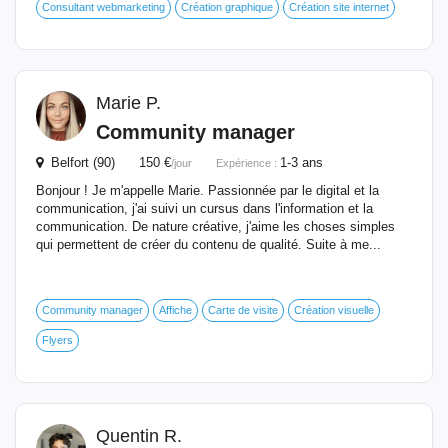
Consultant webmarketing
Création graphique
Création site internet
Marie P.
Community manager
Belfort (90) 150 €
1-3 ans
/jour
Expérience :
Bonjour ! Je m'appelle Marie. Passionnée par le digital et la
communication, j'ai suivi un cursus dans l'information et la
communication. De nature créative, j'aime les choses simples
qui permettent de créer du contenu de qualité. Suite à me...
Community manager
Affiche
Carte de visite
Création visuelle
Flyers
Quentin R.