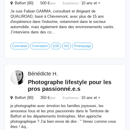
Belfort (90) 500 €
10 ans et +
/jour
Expérience :
Je suis Fabian GAMMA, consultant et dirigeant de
QUALIROAD, basé à Chèvremont, avec plus de 15 ans
d'expérience dans l'industrie, notamment dans le secteur
automobile, mais également dans des environnements variés.
J’interviens dans des co...
Consultant
Conception
QSE
ISO
Prototypage
Bénédicte H.
Photographe lifestyle pour les
pros passionné.e.s
Belfort (90) 350 €
10 ans et +
/jour
Expérience :
je photographie avec émotion les familles joyeuses, les
amoureux fous et les pros passionnés dans le Territoire de
Belfort et les départements limitrophes. Mon approche
photographique ? J'ai bien envie de dire : " Venez comme vous
êtes ! &q...