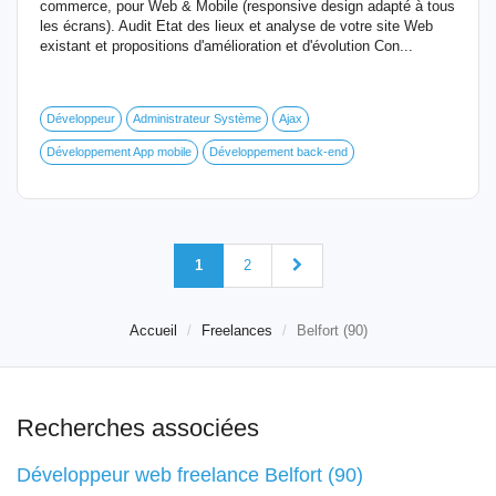
commerce, pour Web & Mobile (responsive design adapté à tous
les écrans). Audit Etat des lieux et analyse de votre site Web
existant et propositions d'amélioration et d'évolution Con...
Développeur
Administrateur Système
Ajax
Développement App mobile
Développement back-end
1
2
Accueil
Freelances
Belfort (90)
Recherches associées
Développeur web freelance Belfort (90)