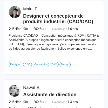
Maidi E.
Designer et concepteur de
produits industriel (CAO/DAO)
Belfort (90) 200 €
4-6 ans
/jour
Expérience :
Freelance CAO/DAO – Conception mécanique & RDM | CATIA &
SolidWorks À propos : Ingénieur orienté conception mécanique
(GI → CM), dynamique et rigoureux, j’accompagne vos projets
de l’idée au dossier de fabrication. Solide expérience en e...
Designer
CAO
Conception
DAO
Design
Nawal E.
Assistante de direction
Belfort (90) 200 €
1-3 ans
/jour
Expérience :