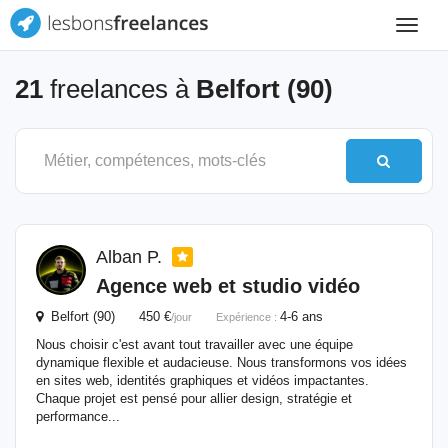
Toggle
navigat
21
freelances à
Belfort (90)
Alban P.
Agence web et studio vidéo
Belfort (90) 450 €
4-6 ans
/jour
Expérience :
Nous choisir c'est avant tout travailler avec une équipe
dynamique flexible et audacieuse. Nous transformons vos idées
en sites web, identités graphiques et vidéos impactantes.
Chaque projet est pensé pour allier design, stratégie et
performance...