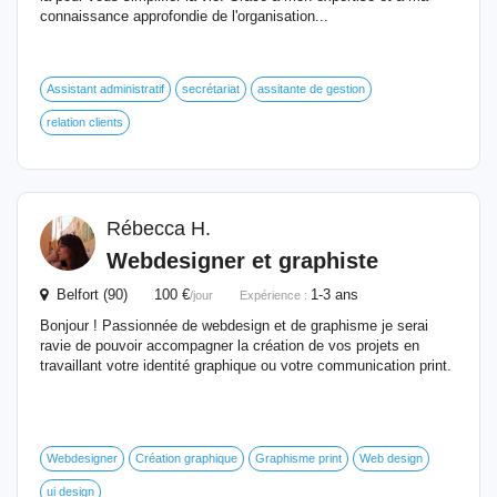
connaissance approfondie de l'organisation...
Assistant administratif
secrétariat
assitante de gestion
relation clients
Rébecca H.
Webdesigner et graphiste
Belfort (90) 100 €
1-3 ans
/jour
Expérience :
Bonjour ! Passionnée de webdesign et de graphisme je serai
ravie de pouvoir accompagner la création de vos projets en
travaillant votre identité graphique ou votre communication print.
Webdesigner
Création graphique
Graphisme print
Web design
ui design