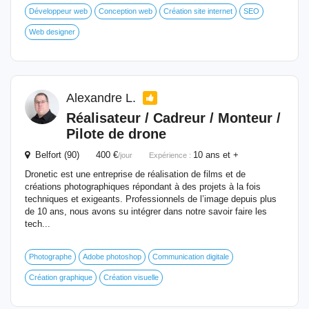
Développeur web
Conception web
Création site internet
SEO
Web designer
Alexandre L.
Réalisateur / Cadreur / Monteur /
Pilote de drone
Belfort (90) 400 €
10 ans et +
/jour
Expérience :
Dronetic est une entreprise de réalisation de films et de
créations photographiques répondant à des projets à la fois
techniques et exigeants. Professionnels de l’image depuis plus
de 10 ans, nous avons su intégrer dans notre savoir faire les
tech...
Photographe
Adobe photoshop
Communication digitale
Création graphique
Création visuelle