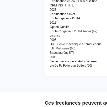
Certification en cours d’acquisition
QRM INSTITUTE
2023
Certification Silver
Ecole Ingénieur ISTIA
2011
Option Qualité
Ecole d’ingénieur ISTIA Anger (49).
Licence
2008
DUT Génie mécanique et productique,
IUT Mulhouse (68).
Baccalauréat STI
2006
Génie mécanique et Automatisme,
Lycée R. Follereau Belfort (90)
Ces freelances peuvent a