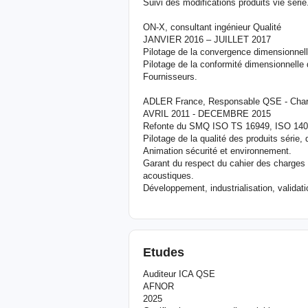
Suivi des modifications produits vie série
ON-X, consultant ingénieur Qualité
JANVIER 2016 – JUILLET 2017
Pilotage de la convergence dimensionnell
Pilotage de la conformité dimensionnelle 
Fournisseurs.
ADLER France, Responsable QSE - Charg
AVRIL 2011 - DECEMBRE 2015
Refonte du SMQ ISO TS 16949, ISO 14
Pilotage de la qualité des produits série, 
Animation sécurité et environnement.
Garant du respect du cahier des charges c
acoustiques.
Développement, industrialisation, validati
Etudes
Auditeur ICA QSE
AFNOR
2025