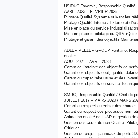
USIDUC Faverois, Responsable Qualité, I
AVRIL 2023 – FEVRIER 2025
Pilotage Qualité Système suivant les réf
Pilotage Qualité Interne / Externe et dép
Mise en place du service Industrialisation
Mise en place et pilotage du QRM (Quick 
Pilotage et garant des objectifs Mainten
ADLER PELZER GROUP Fontaine, Respon
qualité
AOUT 2021 – AVRIL 2023
Garant de l’atteinte des objectifs de perfo
Garant des objectifs coût, qualité, délai d
Garant du capacitaire usine et des inves
Garant des objectifs du service Techniques
SMRC, Responsable Qualité / Chef de pr
JUILLET 2017 – MARS 2020 / MARS 20
Garant du respect du cahier des charges
Garant du respect des processus normati
Animation qualité de l’UAP et gestion de c
Gestion des coûts de non-Qualité. Pilota
Critiques.
Gestion de projet : panneaux de porte 30