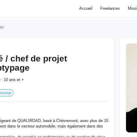
Accueil
Freelances
Miss
an
 / chef de projet
ptypage
10 ans et +
e :
totypage
irigeant de QUALIROAD, basé à Chèvremont, avec plus de 15
mment dans le secteur automobile, mais également dans des