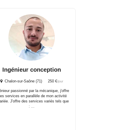
Ingénieur conception
Chalon-sur-Saône (71) 250 €
/jour
énieur passionné par la mécanique, j'offre
es services en parallèle de mon activité
ariée. J'offre des services variés tels que
: ...