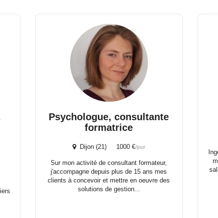
,
Psychologue, consultante
formatrice
Dijon (21) 1000 €
/jour
Ing
m
Sur mon activité de consultant formateur,
sal
j'accompagne depuis plus de 15 ans mes
,
clients à concevoir et mettre en oeuvre des
solutions de gestion...
iers