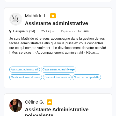
Mathilde L.
Assistante administrative
Périgueux (24) 250 €
1-3 ans
/jour
Expérience :
Je suis Mathilde et je vous accompagne dans la gestion de vos
tâches administratives afin que vous puissiez vous concentrer
sur ce qui compte vraiment : Le développement de votre activité
! Mes services : - Accompagnement administratif - Rédac...
Assistant administratif
Classement et
archivage
Gestion et suivi dossier
Devis et Facturation
Suivi de comptabilité
Céline G.
Assistante Administrative
polyvalente