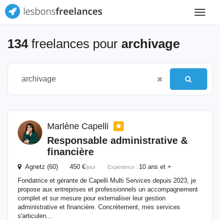
Toggle
navigat
134
freelances pour
archivage
Marlène Capelli
Responsable administrative &
financière
Agnetz (60) 450 €
10 ans et +
/jour
Expérience :
Fondatrice et gérante de Capelli Multi Services depuis 2023, je
propose aux entreprises et professionnels un accompagnement
complet et sur mesure pour externaliser leur gestion
administrative et financière. Concrètement, mes services
s'articulen...