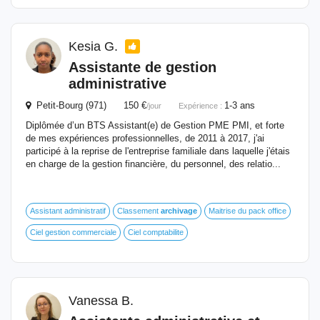
Kesia G.
Assistante de gestion
administrative
Petit-Bourg (971) 150 €
1-3 ans
/jour
Expérience :
Diplômée d’un BTS Assistant(e) de Gestion PME PMI, et forte
de mes expériences professionnelles, de 2011 à 2017, j'ai
participé à la reprise de l'entreprise familiale dans laquelle j'étais
en charge de la gestion financière, du personnel, des relatio...
Assistant administratif
Classement
archivage
Maitrise du pack office
Ciel gestion commerciale
Ciel comptabilite
Vanessa B.