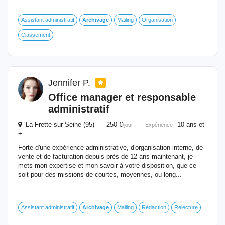
Assistant administratif
Archivage
Mailing
Organisation
Classement
Jennifer P.
Office manager et responsable
administratif
La Frette-sur-Seine (95) 250 €
10 ans et
/jour
Expérience :
+
Forte d'une expérience administrative, d'organisation interne, de
vente et de facturation depuis près de 12 ans maintenant, je
mets mon expertise et mon savoir à votre disposition, que ce
soit pour des missions de courtes, moyennes, ou long...
Assistant administratif
Archivage
Mailing
Rédaction
Relecture