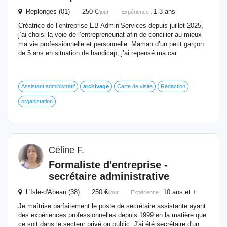
Replonges (01) 250 €
1-3 ans
/jour
Expérience :
Créatrice de l’entreprise EB Admin’Services depuis juillet 2025,
j’ai choisi la voie de l’entrepreneuriat afin de concilier au mieux
ma vie professionnelle et personnelle. Maman d’un petit garçon
de 5 ans en situation de handicap, j’ai repensé ma car...
Assistant administratif
archivage
Carte de visite
Rédaction
organistation
Céline F.
Formaliste d'entreprise -
secrétaire administrative
L'Isle-d'Abeau (38) 250 €
10 ans et +
/jour
Expérience :
Je maîtrise parfaitement le poste de secrétaire assistante ayant
des expériences professionnelles depuis 1999 en la matière que
ce soit dans le secteur privé ou public. J'ai été secrétaire d'un