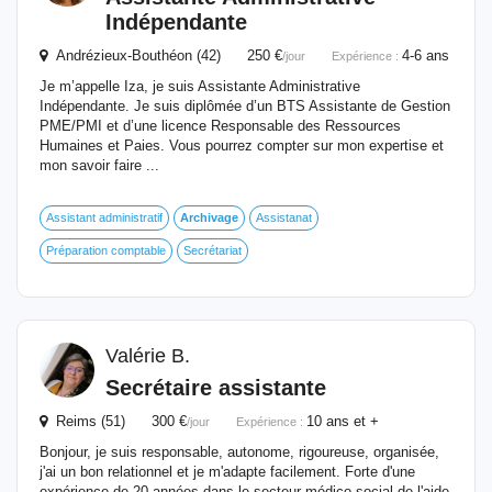
Indépendante
Andrézieux-Bouthéon (42) 250 €
4-6 ans
/jour
Expérience :
Je m’appelle Iza, je suis Assistante Administrative
Indépendante. Je suis diplômée d’un BTS Assistante de Gestion
PME/PMI et d’une licence Responsable des Ressources
Humaines et Paies. Vous pourrez compter sur mon expertise et
mon savoir faire ...
Assistant administratif
Archivage
Assistanat
Préparation comptable
Secrétariat
Valérie B.
Secrétaire assistante
Reims (51) 300 €
10 ans et +
/jour
Expérience :
Bonjour, je suis responsable, autonome, rigoureuse, organisée,
j'ai un bon relationnel et je m'adapte facilement. Forte d'une
expérience de 20 années dans le secteur médico-social de l'aide