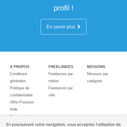
profil !
En savoir plus
A PROPOS
FREELANCES
MISSIONS
Conditions
Freelances par
Missions par
générales
métier
catégorie
Politique de
Freelances par
confidentialité
ville
Offre Premium
Aide
Nous contacter
Avis des
En poursuivant votre navigation, vous acceptez l'utilisation de