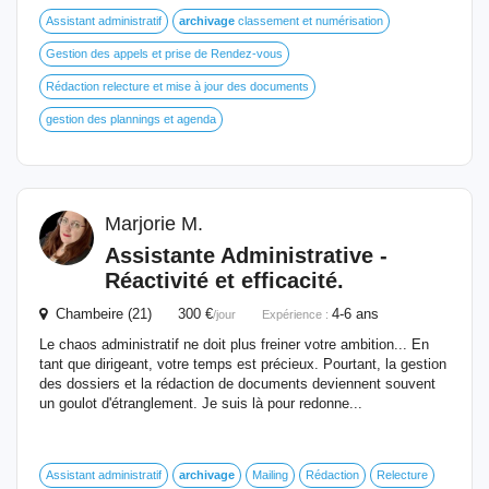
Assistant administratif
archivage
classement et numérisation
Gestion des appels et prise de Rendez-vous
Rédaction relecture et mise à jour des documents
gestion des plannings et agenda
Marjorie M.
Assistante Administrative -
Réactivité et efficacité.
Chambeire (21) 300 €
4-6 ans
/jour
Expérience :
Le chaos administratif ne doit plus freiner votre ambition... En
tant que dirigeant, votre temps est précieux. Pourtant, la gestion
des dossiers et la rédaction de documents deviennent souvent
un goulot d'étranglement. Je suis là pour redonne...
Assistant administratif
archivage
Mailing
Rédaction
Relecture