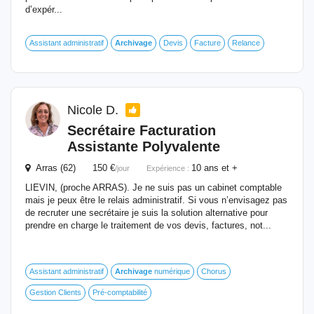
d’expér...
Assistant administratif
Archivage
Devis
Facture
Relance
Nicole D.
Secrétaire Facturation
Assistante Polyvalente
Arras (62) 150 €
10 ans et +
/jour
Expérience :
LIEVIN, (proche ARRAS). Je ne suis pas un cabinet comptable
mais je peux être le relais administratif. Si vous n’envisagez pas
de recruter une secrétaire je suis la solution alternative pour
prendre en charge le traitement de vos devis, factures, not...
Assistant administratif
Archivage
numérique
Chorus
Gestion Clients
Pré-comptabilité