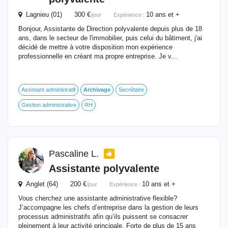
Lagnieu (01) 300 €
10 ans et +
/jour
Expérience :
Bonjour, Assistante de Direction polyvalente depuis plus de 18
ans, dans le secteur de l'immobilier, puis celui du bâtiment, j'ai
décidé de mettre à votre disposition mon expérience
professionnelle en créant ma propre entreprise. Je v...
Assistant administratif
Archivage
Secrétaire
Gestion administrative
RH
Pascaline L.
Assistante polyvalente
Anglet (64) 200 €
10 ans et +
/jour
Expérience :
Vous cherchez une assistante administrative flexible?
J’accompagne les chefs d’entreprise dans la gestion de leurs
processus administratifs afin qu’ils puissent se consacrer
pleinement à leur activité principale. Forte de plus de 15 ans