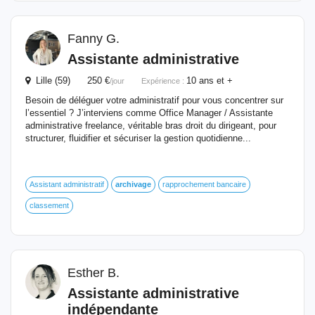
Fanny G.
Assistante administrative
Lille (59) 250 €
10 ans et +
/jour
Expérience :
Besoin de déléguer votre administratif pour vous concentrer sur
l’essentiel ? J’interviens comme Office Manager / Assistante
administrative freelance, véritable bras droit du dirigeant, pour
structurer, fluidifier et sécuriser la gestion quotidienne...
Assistant administratif
archivage
rapprochement bancaire
classement
Esther B.
Assistante administrative
indépendante