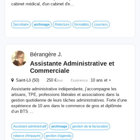
cabinet médical, d'un cabinet d'e...
Secrétaire
archivage
Relecture
formalités
courriers
Bérangère J.
Assistante Administrative et
Commerciale
Saint-Lô (50) 250 €
10 ans et +
/jour
Expérience :
Assistante administrative indépendante, j’accompagne les
artisans, TPE, professions libérales et associations dans la
gestion quotidienne de leurs tâches administratives. Forte d’une
expérience de 10 ans dans le commerce de gros et diplômée
d’un BTS ...
Assistant administratif
archivage
gestion de la facturation
relance d'impayés
gestion d'agenda