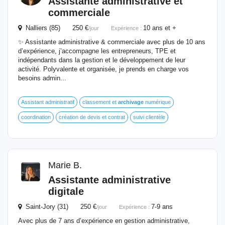
Assistante administrative et
commerciale
Nalliers (85) 250 €
10 ans et +
/jour
Expérience :
✨ Assistante administrative & commerciale avec plus de 10 ans
d’expérience, j’accompagne les entrepreneurs, TPE et
indépendants dans la gestion et le développement de leur
activité. Polyvalente et organisée, je prends en charge vos
besoins admin...
Assistant administratif
classement et
archivage
numérique
coordination
création de devis et contrat
suivi clientèle
Marie B.
Assistante administrative
digitale
Saint-Jory (31) 250 €
7-9 ans
/jour
Expérience :
Avec plus de 7 ans d’expérience en gestion administrative,