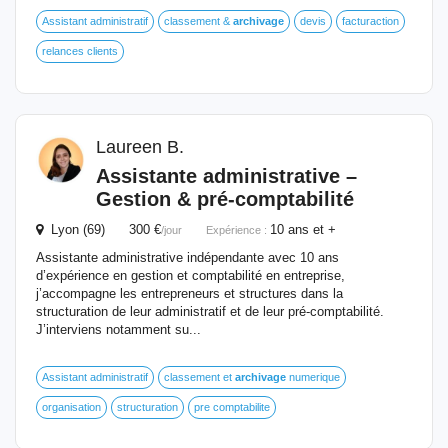
Assistant administratif
classement &
archivage
devis
facturaction
relances clients
Laureen B.
Assistante administrative –
Gestion & pré-comptabilité
Lyon (69) 300 €
10 ans et +
/jour
Expérience :
Assistante administrative indépendante avec 10 ans
d’expérience en gestion et comptabilité en entreprise,
j’accompagne les entrepreneurs et structures dans la
structuration de leur administratif et de leur pré-comptabilité.
J’interviens notamment su...
Assistant administratif
classement et
archivage
numerique
organisation
structuration
pre comptabilite