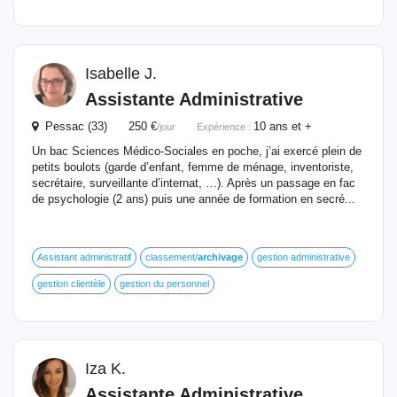
Isabelle J.
Assistante Administrative
Pessac (33) 250 €
10 ans et +
/jour
Expérience :
Un bac Sciences Médico-Sociales en poche, j’ai exercé plein de
petits boulots (garde d’enfant, femme de ménage, inventoriste,
secrétaire, surveillante d’internat, …). Après un passage en fac
de psychologie (2 ans) puis une année de formation en secré...
Assistant administratif
classement/
archivage
gestion administrative
gestion clientèle
gestion du personnel
Iza K.
Assistante Administrative