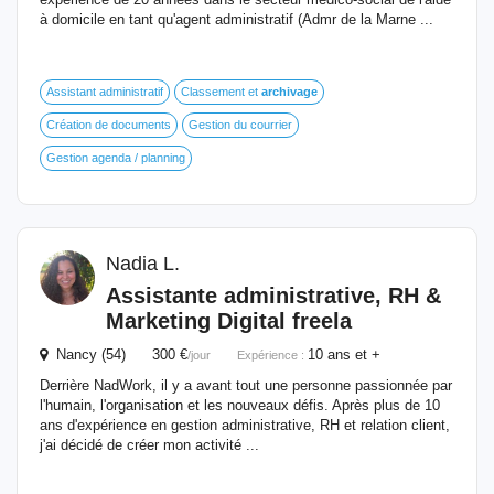
à domicile en tant qu'agent administratif (Admr de la Marne ...
Assistant administratif
Classement et
archivage
Création de documents
Gestion du courrier
Gestion agenda / planning
Nadia L.
Assistante administrative, RH &
Marketing Digital freela
Nancy (54) 300 €
10 ans et +
/jour
Expérience :
Derrière NadWork, il y a avant tout une personne passionnée par
l'humain, l'organisation et les nouveaux défis. Après plus de 10
ans d'expérience en gestion administrative, RH et relation client,
j'ai décidé de créer mon activité ...