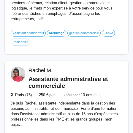
services généraux, relation client, gestion commerciale et
logistique, je mets mon expertise à votre service pour vous
libérer des tâches chronophages. J’accompagne les
entrepreneurs, indé...
Assistant administratif
Archivage
gestion commerciale
Canva
Pack office
Rachel M.
Assistante administrative et
commerciale
Paris (75) 250 €
10 ans et +
/jour
Expérience :
Je suis Rachel, assistante indépendante dans la gestion des
besoins administratifs, et commerciaux. Forte d’une formation
dans l’assistanat administratif et plus de 15 ans d’expériences
professionnelles dans les PME et les grands groupes, mon
objec...