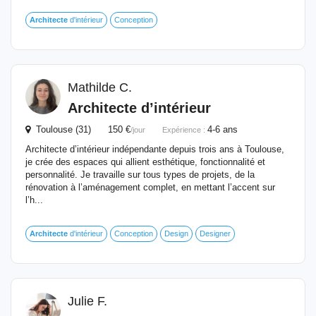
Architecte
d'intérieur
Conception
Mathilde C.
Architecte
d’intérieur
Toulouse (31) 150 €
4-6 ans
/jour
Expérience :
Architecte d’intérieur indépendante depuis trois ans à Toulouse,
je crée des espaces qui allient esthétique, fonctionnalité et
personnalité. Je travaille sur tous types de projets, de la
rénovation à l’aménagement complet, en mettant l’accent sur
l’h...
Architecte
d'intérieur
Conception
Design
Designer
Julie F.