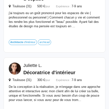
Toulouse (31) 500 €
7-9 ans
/jour
Expérience :
j'ai toujours eu un goût prononcé pour les espaces de vie (
professionnel ou personnel ) Comment chacun y vie et comment
les rendre les plus fonctionnel et "beau" possible. Ayant fait des
études de design ma pensée est toujours en ...
Architecte
d'intérieur
archicad
Juliette L.
Décoratrice d'intérieur
Toulouse (31) 300 €
7-9 ans
/jour
Expérience :
De la conception à la réalisation, je m'engage dans une approche
attentive et interactive avec mon client afin de lui créer sa bulle,
unique et fonctionnelle. Si vous avez besoin d'un coup de pouce
pour vous lancer, si vous avez peur de vous trom...