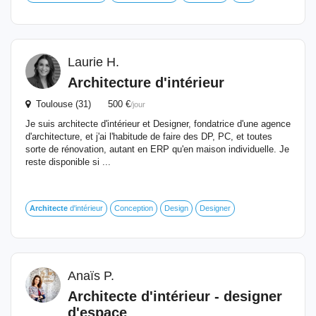
Laurie H.
Architecture d'intérieur
Toulouse (31) 500 €
/jour
Je suis architecte d'intérieur et Designer, fondatrice d'une agence
d'architecture, et j'ai l'habitude de faire des DP, PC, et toutes
sorte de rénovation, autant en ERP qu'en maison individuelle. Je
reste disponible si ...
Architecte
d'intérieur
Conception
Design
Designer
Anaïs P.
Architecte
d'intérieur - designer
d'espace