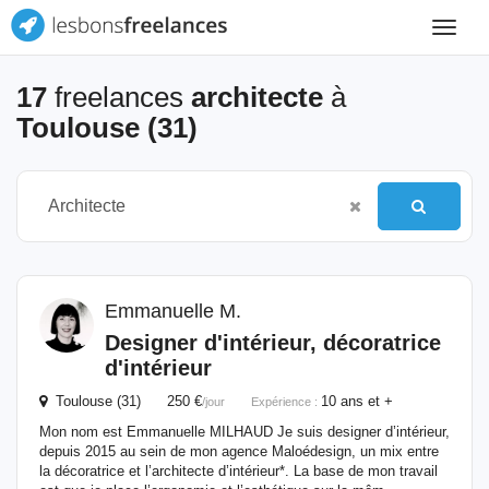
Toggle
navigat
17
freelances
architecte
à
Toulouse (31)
Emmanuelle M.
Designer d'intérieur, décoratrice
d'intérieur
Toulouse (31) 250 €
10 ans et +
/jour
Expérience :
Mon nom est Emmanuelle MILHAUD Je suis designer d’intérieur,
depuis 2015 au sein de mon agence Maloédesign, un mix entre
la décoratrice et l’architecte d’intérieur*. La base de mon travail