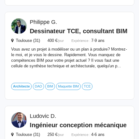
Philippe G.
Dessinateur TCE, consultant BIM
Toulouse (31) 400 €
7-9 ans
/jour
Expérience :
Vous avez un projet à modéliser ou un plan à produire? Montrez-
le moi, et je vous le dessine. Rapidement. Vous manquez de
compétences BIM pour votre projet actuel ? Il vous faut une
cellule de synthèse technique et architecturale, quelqu'un p...
Architecte
DAO
BIM
Maquette BIM
TCE
Ludovic D.
Ingénieur conception mécanique
Toulouse (31) 250 €
4-6 ans
/jour
Expérience :