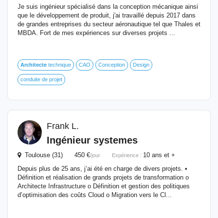
Je suis ingénieur spécialisé dans la conception mécanique ainsi
que le développement de produit, j'ai travaillé depuis 2017 dans
de grandes entreprises du secteur aéronautique tel que Thales et
MBDA. Fort de mes expériences sur diverses projets ...
Architecte
technique
CAO
Conception
Design
conduite de projet
Frank L.
Ingénieur systemes
Toulouse (31) 450 €
10 ans et +
/jour
Expérience :
Depuis plus de 25 ans, j’ai été en charge de divers projets. •
Définition et réalisation de grands projets de transformation o
Architecte Infrastructure o Définition et gestion des politiques
d’optimisation des coûts Cloud o Migration vers le Cl...