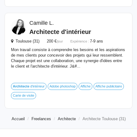
Camille L.
Architecte
d'intérieur
Toulouse (31) 200 €
7-9 ans
/jour
Expérience :
Mon travail consiste à comprendre les besoins et les aspirations
de mes clients pour concevoir des projets qui leur ressemblent.
Chaque projet est une collaboration, une synergie d'idées entre
le client et l'architecte d'intérieur. J&#...
Architecte
d'intérieur
Adobe photoshop
Affiche
Affiche publicitaire
Carte de visite
Accueil
Freelances
Architecte
Architecte Toulouse (31)