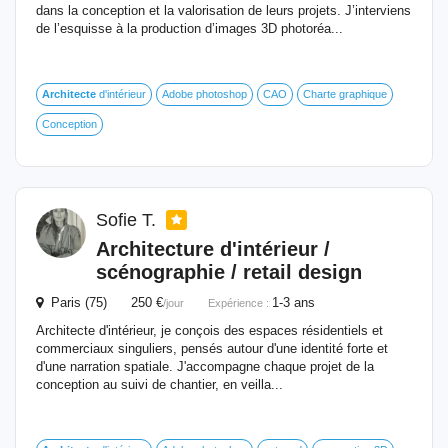
dans la conception et la valorisation de leurs projets. J’interviens
de l’esquisse à la production d’images 3D photoréa...
Architecte
d'intérieur
Adobe photoshop
CAO
Charte graphique
Conception
Sofie T.
Architecture d'intérieur /
scénographie / retail design
Paris (75) 250 €
1-3 ans
/jour
Expérience :
Architecte d'intérieur, je conçois des espaces résidentiels et
commerciaux singuliers, pensés autour d'une identité forte et
d'une narration spatiale. J'accompagne chaque projet de la
conception au suivi de chantier, en veilla...