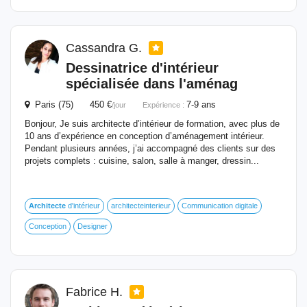
Cassandra G.
Dessinatrice d'intérieur
spécialisée dans l'aménag
Paris (75) 450 €
7-9 ans
/jour
Expérience :
Bonjour, Je suis architecte d’intérieur de formation, avec plus de
10 ans d’expérience en conception d’aménagement intérieur.
Pendant plusieurs années, j’ai accompagné des clients sur des
projets complets : cuisine, salon, salle à manger, dressin...
Architecte
d'intérieur
architecteinterieur
Communication digitale
Conception
Designer
Fabrice H.