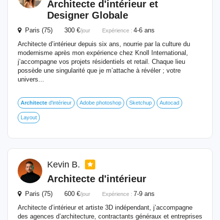
Architecte
d'intérieur et
Designer Globale
Paris (75) 300 €
4-6 ans
/jour
Expérience :
Architecte d’intérieur depuis six ans, nourrie par la culture du
modernisme après mon expérience chez Knoll International,
j’accompagne vos projets résidentiels et retail. Chaque lieu
possède une singularité que je m’attache à révéler ; votre
univers...
Architecte
d'intérieur
Adobe photoshop
Sketchup
Autocad
Layout
Kevin B.
Architecte
d'intérieur
Paris (75) 600 €
7-9 ans
/jour
Expérience :
Architecte d’intérieur et artiste 3D indépendant, j’accompagne
des agences d’architecture, contractants généraux et entreprises