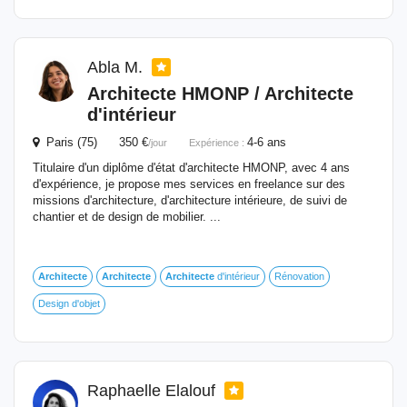
Abla M.
Architecte
HMONP /
Architecte
d'intérieur
Paris (75) 350 €
4-6 ans
/jour
Expérience :
Titulaire d'un diplôme d'état d'architecte HMONP, avec 4 ans
d'expérience, je propose mes services en freelance sur des
missions d'architecture, d'architecture intérieure, de suivi de
chantier et de design de mobilier. ...
Architecte
Architecte
Architecte
d'intérieur
Rénovation
Design d'objet
Raphaelle Elalouf