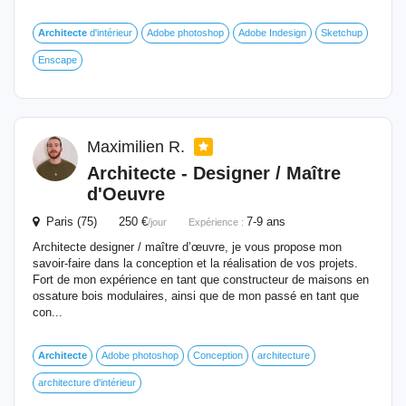
Architecte
d'intérieur
Adobe photoshop
Adobe Indesign
Sketchup
Enscape
Maximilien R.
Architecte
- Designer / Maître
d'Oeuvre
Paris (75) 250 €
7-9 ans
/jour
Expérience :
Architecte designer / maître d’œuvre, je vous propose mon
savoir-faire dans la conception et la réalisation de vos projets.
Fort de mon expérience en tant que constructeur de maisons en
ossature bois modulaires, ainsi que de mon passé en tant que
con...
Architecte
Adobe photoshop
Conception
architecture
architecture d'intérieur