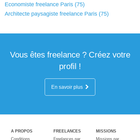
Economiste freelance Paris (75)
Architecte paysagiste freelance Paris (75)
Vous êtes freelance ? Créez votre
profil !
En savoir plus
A PROPOS
FREELANCES
MISSIONS
Conditions
Freelances par
Missions par