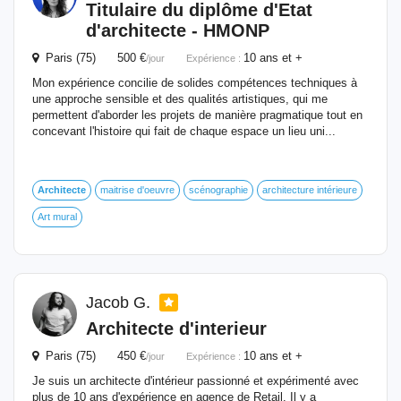
Titulaire du diplôme d'Etat
d'
architecte
- HMONP
Paris (75) 500 €
10 ans et +
/jour
Expérience :
Mon expérience concilie de solides compétences techniques à
une approche sensible et des qualités artistiques, qui me
permettent d'aborder les projets de manière pragmatique tout en
concevant l'histoire qui fait de chaque espace un lieu uni...
Architecte
maitrise d'oeuvre
scénographie
architecture intérieure
Art mural
Jacob G.
Architecte
d'interieur
Paris (75) 450 €
10 ans et +
/jour
Expérience :
Je suis un architecte d'intérieur passionné et expérimenté avec
plus de 10 ans d'expérience en agence de Retail. Il y a