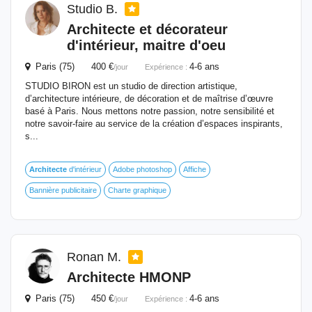
Studio B.
Architecte
et décorateur
d'intérieur, maitre d'oeu
Paris (75) 400 €
4-6 ans
/jour
Expérience :
STUDIO BIRON est un studio de direction artistique,
d’architecture intérieure, de décoration et de maîtrise d’œuvre
basé à Paris. Nous mettons notre passion, notre sensibilité et
notre savoir-faire au service de la création d’espaces inspirants,
s...
Architecte
d'intérieur
Adobe photoshop
Affiche
Bannière publicitaire
Charte graphique
Ronan M.
Architecte
HMONP
Paris (75) 450 €
4-6 ans
/jour
Expérience :