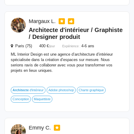
Margaux L.
Architecte
d'intérieur / Graphiste
/ Designer produit
Paris (75) 400 €
4-6 ans
/jour
Expérience :
ML Interior Design est une agence d’architecture d’intérieur
spécialisée dans la création d’espaces sur mesure. Nous
serions ravis de collaborer avec vous pour transformer vos
projets en lieux uniques.
Architecte
d'intérieur
Adobe photoshop
Charte graphique
Conception
Maquettiste
Emmy C.