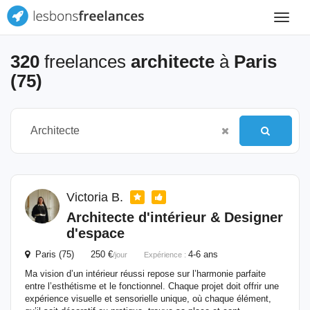
Toggle
navigat
320
freelances
architecte
à
Paris
(75)
Victoria B.
Architecte
d'intérieur & Designer
d'espace
Paris (75) 250 €
4-6 ans
/jour
Expérience :
Ma vision d’un intérieur réussi repose sur l’harmonie parfaite
entre l’esthétisme et le fonctionnel. Chaque projet doit offrir une
expérience visuelle et sensorielle unique, où chaque élément,