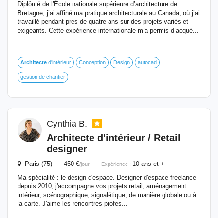
Diplômé de l’École nationale supérieure d’architecture de
Bretagne, j’ai affiné ma pratique architecturale au Canada, où j’ai
travaillé pendant près de quatre ans sur des projets variés et
exigeants. Cette expérience internationale m’a permis d’acqué...
Architecte
d'intérieur
Conception
Design
autocad
gestion de chantier
Cynthia B.
Architecte
d'intérieur / Retail
designer
Paris (75) 450 €
10 ans et +
/jour
Expérience :
Ma spécialité : le design d'espace. Designer d'espace freelance
depuis 2010, j'accompagne vos projets retail, aménagement
intérieur, scénographique, signalétique, de manière globale ou à
la carte. J'aime les rencontres profes...