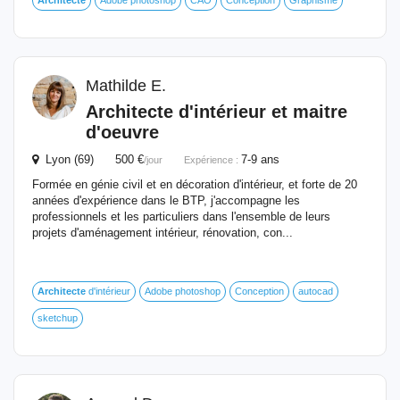
Architecte
Adobe photoshop
CAO
Conception
Graphisme
Mathilde E.
Architecte
d'intérieur et maitre
d'oeuvre
Lyon (69) 500 €
7-9 ans
/jour
Expérience :
Formée en génie civil et en décoration d'intérieur, et forte de 20
années d'expérience dans le BTP, j'accompagne les
professionnels et les particuliers dans l'ensemble de leurs
projets d'aménagement intérieur, rénovation, con...
Architecte
d'intérieur
Adobe photoshop
Conception
autocad
sketchup