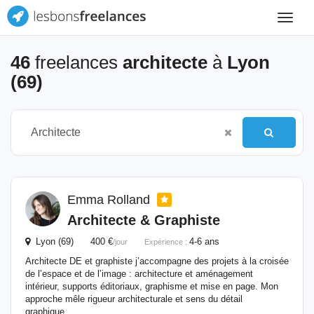
Toggle
navigat
46
freelances
architecte
à
Lyon
(69)
Emma Rolland
Architecte
& Graphiste
Lyon (69) 400 €
4-6 ans
/jour
Expérience :
Architecte DE et graphiste j’accompagne des projets à la croisée
de l’espace et de l’image : architecture et aménagement
intérieur, supports éditoriaux, graphisme et mise en page. Mon
approche mêle rigueur architecturale et sens du détail
graphique,...