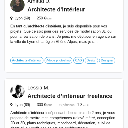
Arnaud D.
Architecte
d'intérieur
Lyon (69) 250 €
/jour
En tant qu'architecte d'intérieur, je suis disponible pour vos
projets. Que ce soit pour des services de modélisation 3D ou
pour la réalisation de plans. Je peux me déplacer en agence sur
la ville de Lyon et la région Rhône-Alpes, mais je s...
Architecte
d'intérieur
Adobe photoshop
CAO
Design
Designer
Lessia M.
Architecte
d’intérieur freelance
Lyon (69) 300 €
1-3 ans
/jour
Expérience :
Architecte d’intérieur indépendant depuis plus de 2 ans, je vous
propose de mettre mes compétences (relevé métré, conception
2D et 3D, plans techniques, moodboard, décoration, suivi de