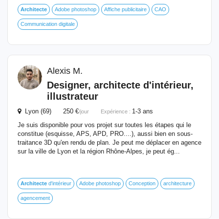
Architecte
Adobe photoshop
Affiche publicitaire
CAO
Communication digitale
Alexis M.
Designer,
architecte
d'intérieur,
illustrateur
Lyon (69) 250 €
1-3 ans
/jour
Expérience :
Je suis disponible pour vos projet sur toutes les étapes qui le
constitue (esquisse, APS, APD, PRO....), aussi bien en sous-
traitance 3D qu'en rendu de plan. Je peut me déplacer en agence
sur la ville de Lyon et la région Rhône-Alpes, je peut ég...
Architecte
d'intérieur
Adobe photoshop
Conception
architecture
agencement