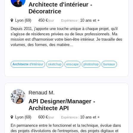
Architecte
d'intérieur -
Décoratrice
Lyon (69) 450 €
10 ans et +
/jour
Expérience :
Depuis 2011, j'apporte une touche unique à chaque projet, qu'il
s'agisse de résidences privées ou de lieux professionnels. Ma
mission est d'harmoniser votre bien-être intérieur. Je travaille des
volumes, des formes, des matière...
Architecte
d'intérieur
sketchup
enscape
photoshop
bureaux
Renaud M.
API Designer/Manager -
Architecte
API
Lyon (69) 600 €
10 ans et +
/jour
Expérience :
En permanence entre le fonctionnel et la technique, évolue dans
des projets d'évolutions de l'entreprises, des projets digitaux et