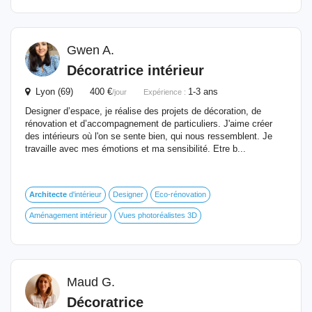
Gwen A.
Décoratrice intérieur
Lyon (69) 400 €
1-3 ans
/jour
Expérience :
Designer d’espace, je réalise des projets de décoration, de
rénovation et d’accompagnement de particuliers. J'aime créer
des intérieurs où l'on se sente bien, qui nous ressemblent. Je
travaille avec mes émotions et ma sensibilité. Etre b...
Architecte
d'intérieur
Designer
Eco-rénovation
Aménagement intérieur
Vues photoréalistes 3D
Maud G.
Décoratrice