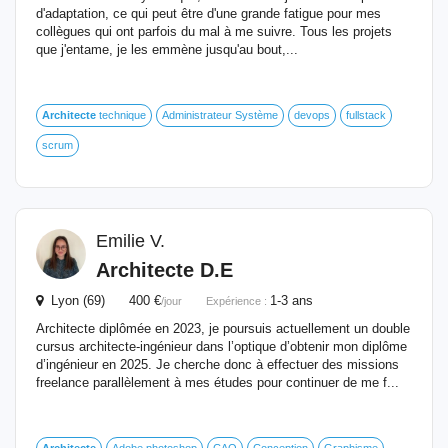
d'adaptation, ce qui peut être d'une grande fatigue pour mes
collègues qui ont parfois du mal à me suivre. Tous les projets
que j'entame, je les emmène jusqu'au bout,...
Architecte
technique
Administrateur Système
devops
fullstack
scrum
Emilie V.
Architecte
D.E
Lyon (69) 400 €
1-3 ans
/jour
Expérience :
Architecte diplômée en 2023, je poursuis actuellement un double
cursus architecte-ingénieur dans l’optique d’obtenir mon diplôme
d’ingénieur en 2025. Je cherche donc à effectuer des missions
freelance parallèlement à mes études pour continuer de me f...