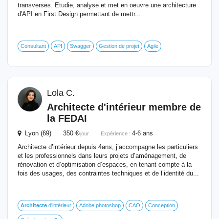
transverses. Etudie, analyse et met en oeuvre une architecture
d'API en First Design permettant de mettr...
Consultant
API
Swagger
Gestion de projet
Agile
Lola C.
Architecte
d'intérieur membre de
la FEDAI
Lyon (69) 350 €
4-6 ans
/jour
Expérience :
Architecte d’intérieur depuis 4ans, j’accompagne les particuliers
et les professionnels dans leurs projets d’aménagement, de
rénovation et d’optimisation d’espaces, en tenant compte à la
fois des usages, des contraintes techniques et de l’identité du...
Architecte
d'intérieur
Adobe photoshop
CAO
Conception