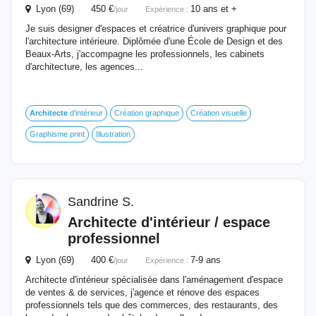
Lyon (69) 450 €
10 ans et +
/jour
Expérience :
Je suis designer d'espaces et créatrice d'univers graphique pour
l'architecture intérieure. Diplômée d'une École de Design et des
Beaux-Arts, j'accompagne les professionnels, les cabinets
d'architecture, les agences...
Architecte
d'intérieur
Création graphique
Création visuelle
Graphisme print
Illustration
Sandrine S.
Architecte
d'intérieur / espace
professionnel
Lyon (69) 400 €
7-9 ans
/jour
Expérience :
Architecte d'intérieur spécialisée dans l'aménagement d'espace
de ventes & de services, j'agence et rénove des espaces
professionnels tels que des commerces, des restaurants, des