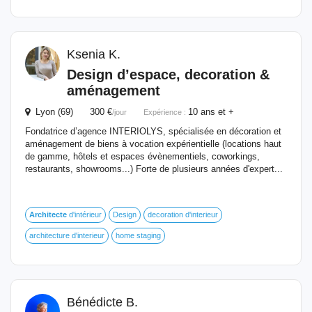
Ksenia K.
Design d’espace, decoration &
aménagement
Lyon (69) 300 €
10 ans et +
/jour
Expérience :
Fondatrice d’agence INTERIOLYS, spécialisée en décoration et
aménagement de biens à vocation expérientielle (locations haut
de gamme, hôtels et espaces évènementiels, coworkings,
restaurants, showrooms...) Forte de plusieurs années d'expert...
Architecte
d'intérieur
Design
decoration d'interieur
architecture d'interieur
home staging
Bénédicte B.