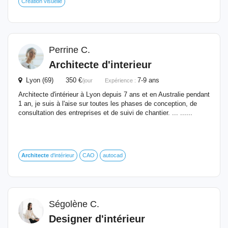
Création visuelle
Perrine C.
Architecte
d'interieur
Lyon (69) 350 €
7-9 ans
/jour
Expérience :
Architecte d'intérieur à Lyon depuis 7 ans et en Australie pendant
1 an, je suis à l'aise sur toutes les phases de conception, de
consultation des entreprises et de suivi de chantier. ... ......
Architecte
d'intérieur
CAO
autocad
Ségolène C.
Designer d'intérieur