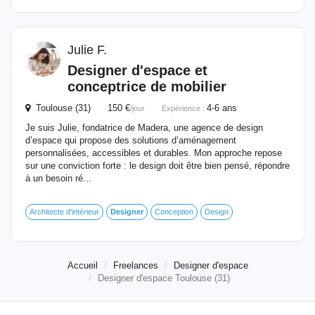
Julie F.
Designer
d'espace et
conceptrice de mobilier
Toulouse (31) 150 €
4-6 ans
/jour
Expérience :
Je suis Julie, fondatrice de Madera, une agence de design
d’espace qui propose des solutions d’aménagement
personnalisées, accessibles et durables. Mon approche repose
sur une conviction forte : le design doit être bien pensé, répondre
à un besoin ré...
Architecte d'intérieur
Designer
Conception
Design
Accueil
Freelances
Designer d'espace
Designer d'espace Toulouse (31)