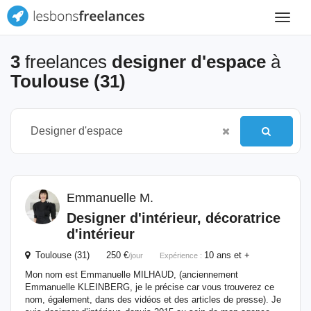
Toggle
navigat
3
freelances
designer d'espace
à
Toulouse (31)
Emmanuelle M.
Designer
d'intérieur, décoratrice
d'intérieur
Toulouse (31) 250 €
10 ans et +
/jour
Expérience :
Mon nom est Emmanuelle MILHAUD, (anciennement
Emmanuelle KLEINBERG, je le précise car vous trouverez ce
nom, également, dans des vidéos et des articles de presse). Je