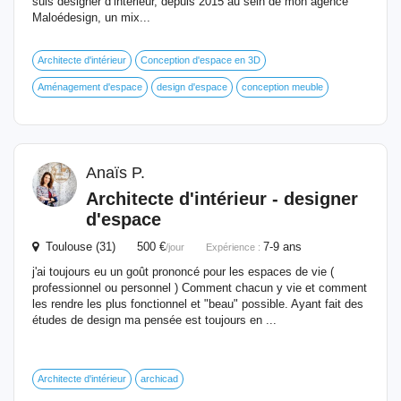
suis designer d’intérieur, depuis 2015 au sein de mon agence
Maloédesign, un mix...
Architecte d'intérieur
Conception d'espace en 3D
Aménagement d'espace
design d'espace
conception meuble
Anaïs P.
Architecte d'intérieur -
designer
d'espace
Toulouse (31) 500 €
7-9 ans
/jour
Expérience :
j'ai toujours eu un goût prononcé pour les espaces de vie (
professionnel ou personnel ) Comment chacun y vie et comment
les rendre les plus fonctionnel et "beau" possible. Ayant fait des
études de design ma pensée est toujours en ...
Architecte d'intérieur
archicad