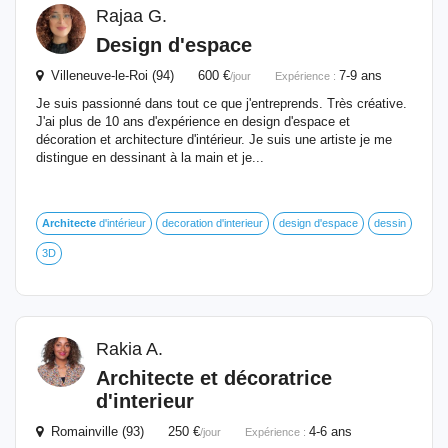
Rajaa G.
Design d'espace
Villeneuve-le-Roi (94) 600 €
7-9 ans
/jour
Expérience :
Je suis passionné dans tout ce que j'entreprends. Très créative.
J'ai plus de 10 ans d'expérience en design d'espace et
décoration et architecture d'intérieur. Je suis une artiste je me
distingue en dessinant à la main et je...
Architecte
d'intérieur
decoration d'interieur
design d'espace
dessin
3D
Rakia A.
Architecte
et décoratrice
d'interieur
Romainville (93) 250 €
4-6 ans
/jour
Expérience :