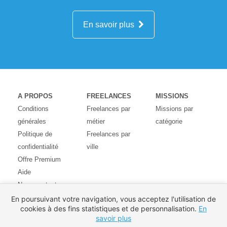
En savoir plus
A PROPOS
FREELANCES
MISSIONS
Conditions
Freelances par
Missions par
générales
métier
catégorie
Politique de
Freelances par
confidentialité
ville
Offre Premium
Aide
Nous contacter
Avis des
En poursuivant votre navigation, vous acceptez l'utilisation de
cookies à des fins statistiques et de personnalisation.
En
utilisateurs
savoir plus
Partenaires