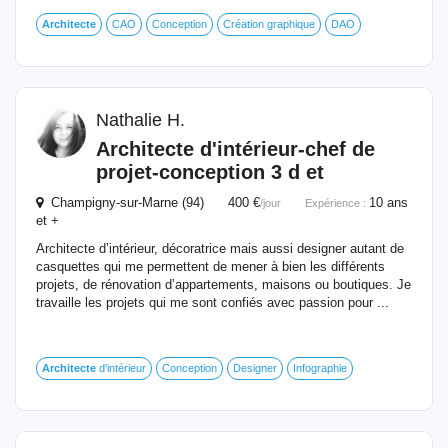
Architecte
CAO
Conception
Création graphique
DAO
Nathalie H.
Architecte
d'intérieur-chef de
projet-conception 3 d et
Champigny-sur-Marne (94) 400 €
10 ans
/jour
Expérience :
et +
Architecte d’intérieur, décoratrice mais aussi designer autant de
casquettes qui me permettent de mener à bien les différents
projets, de rénovation d’appartements, maisons ou boutiques. Je
travaille les projets qui me sont confiés avec passion pour ...
Architecte
d'intérieur
Conception
Designer
Infographie