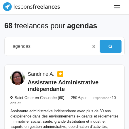
Toggle
navigat
68
freelances pour
agendas
Sandrine A.
Assistante Administrative
indépendante
Saint-Omer-en-Chaussée (60) 250 €
10
/jour
Expérience :
ans et +
Assistante administrative indépendante avec plus de 30 ans
d’expérience dans des environnements exigeants et réglementés
: immobilier social, santé, grande distribution et industrie.
Experte en gestion administrative, coordination d’activités,