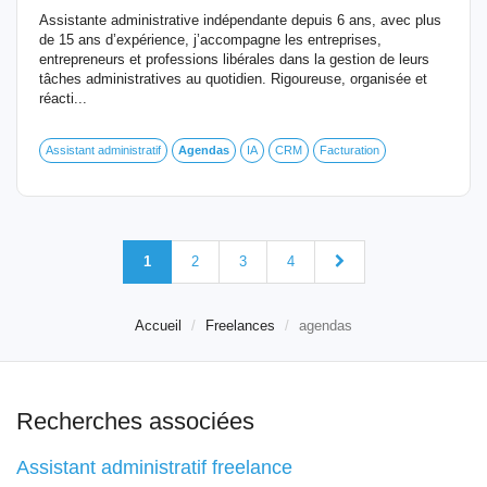
Assistante administrative indépendante depuis 6 ans, avec plus
de 15 ans d’expérience, j’accompagne les entreprises,
entrepreneurs et professions libérales dans la gestion de leurs
tâches administratives au quotidien. Rigoureuse, organisée et
réacti...
Assistant administratif
Agendas
IA
CRM
Facturation
1
2
3
4
Accueil
Freelances
agendas
Recherches associées
Assistant administratif freelance