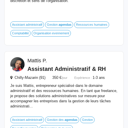
discrétion et sens de l'organisation.
Assistant administratif
Gestion
agendas
Ressources humaines
Comptabilité
Organisation evennement
Mattis P.
Assistant Administratif & RH
Chilly-Mazarin (91) 350 €
1-3 ans
/jour
Expérience :
Je suis Mattis, entrepreneur spécialisé dans le domaine
administratif et des ressources humaines. En tant que freelance,
je propose des solutions administratives sur mesure pour
accompagner les entreprises dans la gestion de leurs tâches
administrati...
Assistant administratif
Gestion des
agendas
Gestion