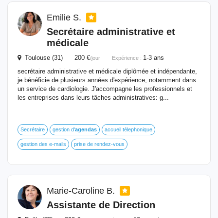
Emilie S.
Secrétaire administrative et
médicale
Toulouse (31) 200 €
1-3 ans
/jour
Expérience :
secrétaire administrative et médicale diplômée et indépendante,
je bénéficie de plusieurs années d'expérience, notamment dans
un service de cardiologie. J'accompagne les professionnels et
les entreprises dans leurs tâches administratives: g...
Secrétaire
gestion d'
agendas
accueil télephonique
gestion des e-mails
prise de rendez-vous
Marie-Caroline B.
Assistante de Direction