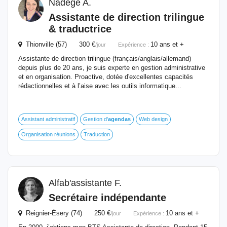
Nadège A.
Assistante de direction trilingue
& traductrice
Thionville (57) 300 €
10 ans et +
/jour
Expérience :
Assistante de direction trilingue (français/anglais/allemand)
depuis plus de 20 ans, je suis experte en gestion administrative
et en organisation. Proactive, dotée d'excellentes capacités
rédactionnelles et à l’aise avec les outils informatique...
Assistant administratif
Gestion d'
agendas
Web design
Organisation réunions
Traduction
Alfab'assistante F.
Secrétaire indépendante
Reignier-Ésery (74) 250 €
10 ans et +
/jour
Expérience :