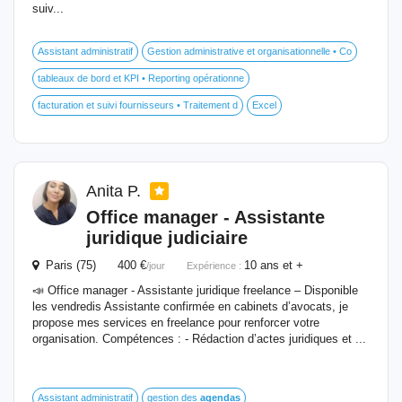
suiv...
Assistant administratif
Gestion administrative et organisationnelle • Co
tableaux de bord et KPI • Reporting opérationne
facturation et suivi fournisseurs • Traitement d
Excel
Anita P.
Office manager - Assistante
juridique judiciaire
Paris (75) 400 €
10 ans et +
/jour
Expérience :
📣 Office manager - Assistante juridique freelance – Disponible
les vendredis Assistante confirmée en cabinets d’avocats, je
propose mes services en freelance pour renforcer votre
organisation. Compétences : - Rédaction d’actes juridiques et ...
Assistant administratif
gestion des
agendas