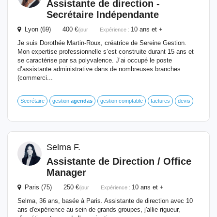
Assistante de direction -
Secrétaire Indépendante
Lyon (69) 400 €
10 ans et +
/jour
Expérience :
Je suis Dorothée Martin-Roux, créatrice de Sereine Gestion.
Mon expertise professionnelle s’est construite durant 15 ans et
se caractérise par sa polyvalence. J’ai occupé le poste
d’assistante administrative dans de nombreuses branches
(commerci...
Secrétaire
gestion
agendas
gestion comptable
factures
devis
Selma F.
Assistante de Direction / Office
Manager
Paris (75) 250 €
10 ans et +
/jour
Expérience :
Selma, 36 ans, basée à Paris. Assistante de direction avec 10
ans d'expérience au sein de grands groupes, j'allie rigueur,