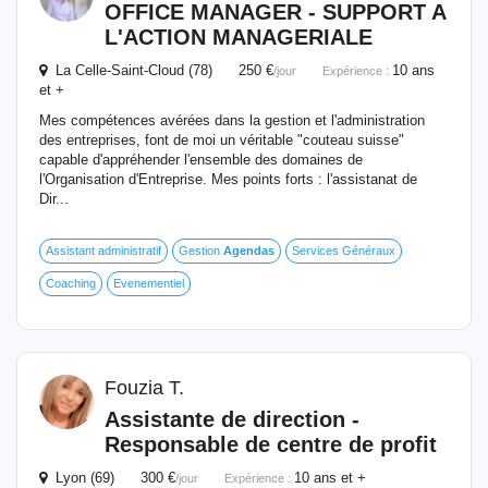
OFFICE MANAGER - SUPPORT A
L'ACTION MANAGERIALE
La Celle-Saint-Cloud (78) 250 €
10 ans
/jour
Expérience :
et +
Mes compétences avérées dans la gestion et l'administration
des entreprises, font de moi un véritable "couteau suisse"
capable d'appréhender l'ensemble des domaines de
l'Organisation d'Entreprise. Mes points forts : l'assistanat de
Dir...
Assistant administratif
Gestion
Agendas
Services Généraux
Coaching
Evenementiel
Fouzia T.
Assistante de direction -
Responsable de centre de profit
Lyon (69) 300 €
10 ans et +
/jour
Expérience :