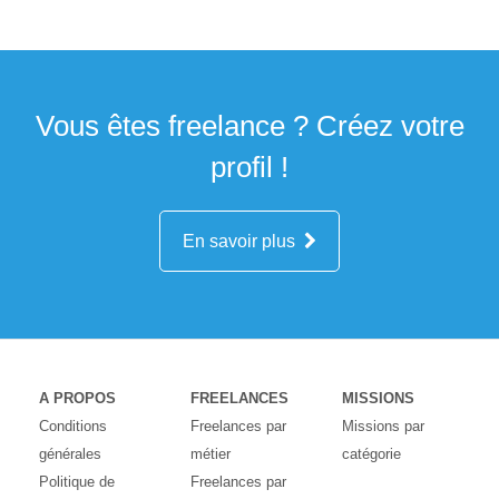
Vous êtes freelance ? Créez votre
profil !
En savoir plus
A PROPOS
FREELANCES
MISSIONS
Conditions
Freelances par
Missions par
générales
métier
catégorie
Politique de
Freelances par