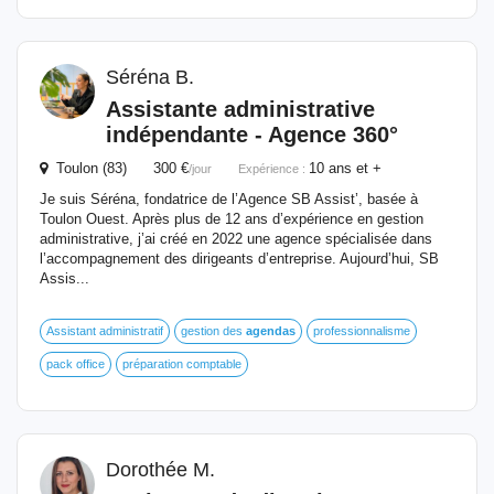
Séréna B.
Assistante administrative
indépendante - Agence 360°
Toulon (83) 300 €
10 ans et +
/jour
Expérience :
Je suis Séréna, fondatrice de l’Agence SB Assist’, basée à
Toulon Ouest. Après plus de 12 ans d’expérience en gestion
administrative, j’ai créé en 2022 une agence spécialisée dans
l’accompagnement des dirigeants d’entreprise. Aujourd’hui, SB
Assis...
Assistant administratif
gestion des
agendas
professionnalisme
pack office
préparation comptable
Dorothée M.