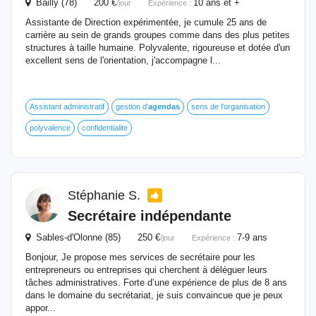
Bailly (78) 200 €
10 ans et +
/jour
Expérience :
Assistante de Direction expérimentée, je cumule 25 ans de
carrière au sein de grands groupes comme dans des plus petites
structures à taille humaine. Polyvalente, rigoureuse et dotée d'un
excellent sens de l'orientation, j'accompagne l...
Assistant administratif
gestion d'
agendas
sens de l'organisation
polyvalence
confidentialite
Stéphanie S.
Secrétaire indépendante
Sables-d'Olonne (85) 250 €
7-9 ans
/jour
Expérience :
Bonjour, Je propose mes services de secrétaire pour les
entrepreneurs ou entreprises qui cherchent à déléguer leurs
tâches administratives. Forte d’une expérience de plus de 8 ans
dans le domaine du secrétariat, je suis convaincue que je peux
appor...