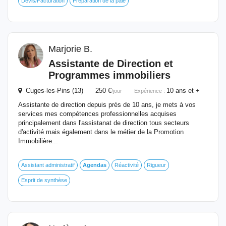
Devis/Facturation
Préparation de la paie
Marjorie B.
Assistante de Direction et
Programmes immobiliers
Cuges-les-Pins (13) 250 €
10 ans et +
/jour
Expérience :
Assistante de direction depuis près de 10 ans, je mets à vos
services mes compétences professionnelles acquises
principalement dans l'assistanat de direction tous secteurs
d'activité mais également dans le métier de la Promotion
Immobilière...
Assistant administratif
Agendas
Réactivité
Rigueur
Esprit de synthèse