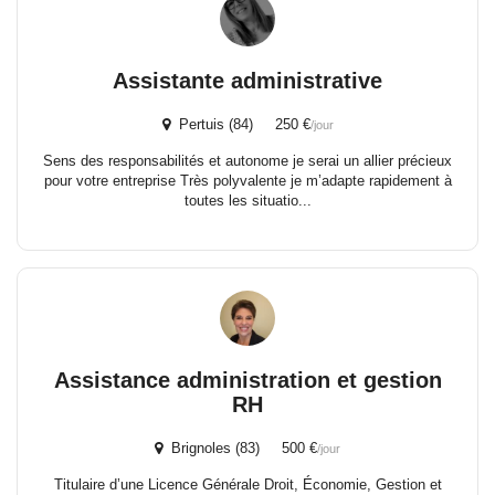
Assistante administrative
Pertuis (84) 250 €
/jour
Sens des responsabilités et autonome je serai un allier précieux
pour votre entreprise Très polyvalente je m’adapte rapidement à
toutes les situatio...
Assistance administration et gestion
RH
Brignoles (83) 500 €
/jour
Titulaire d’une Licence Générale Droit, Économie, Gestion et