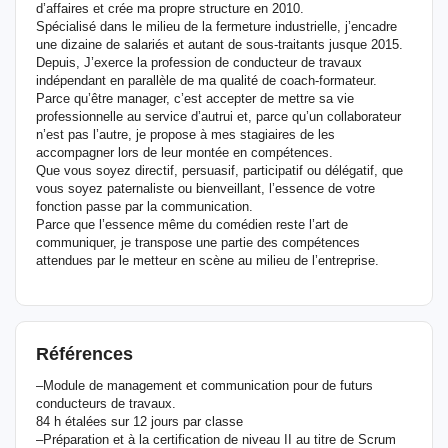
d’affaires et crée ma propre structure en 2010.
Spécialisé dans le milieu de la fermeture industrielle, j’encadre
une dizaine de salariés et autant de sous-traitants jusque 2015.
Depuis, J’exerce la profession de conducteur de travaux
indépendant en parallèle de ma qualité de coach-formateur.
Parce qu’être manager, c’est accepter de mettre sa vie
professionnelle au service d’autrui et, parce qu’un collaborateur
n’est pas l’autre, je propose à mes stagiaires de les
accompagner lors de leur montée en compétences.
Que vous soyez directif, persuasif, participatif ou délégatif, que
vous soyez paternaliste ou bienveillant, l’essence de votre
fonction passe par la communication.
Parce que l’essence même du comédien reste l’art de
communiquer, je transpose une partie des compétences
attendues par le metteur en scène au milieu de l’entreprise.
Références
–Module de management et communication pour de futurs
conducteurs de travaux.
84 h étalées sur 12 jours par classe
–Préparation et à la certification de niveau II au titre de Scrum