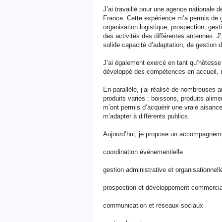
J’ai travaillé pour une agence nationale 
France. Cette expérience m’a permis de g
organisation logistique, prospection, ge
des activités des différentes antennes. 
solide capacité d’adaptation, de gestion d’
J’ai également exercé en tant qu’hôtesse 
développé des compétences en accueil, re
En parallèle, j’ai réalisé de nombreuses
produits variés : boissons, produits alim
m’ont permis d’acquérir une vraie aisanc
m’adapter à différents publics.
Aujourd’hui, je propose un accompagnem
coordination événementielle
gestion administrative et organisationnell
prospection et développement commercia
communication et réseaux sociaux