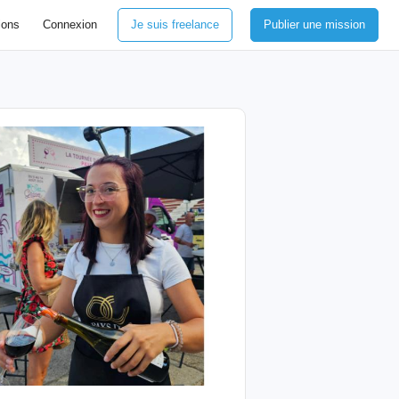
ions
Connexion
Je suis freelance
Publier une mission