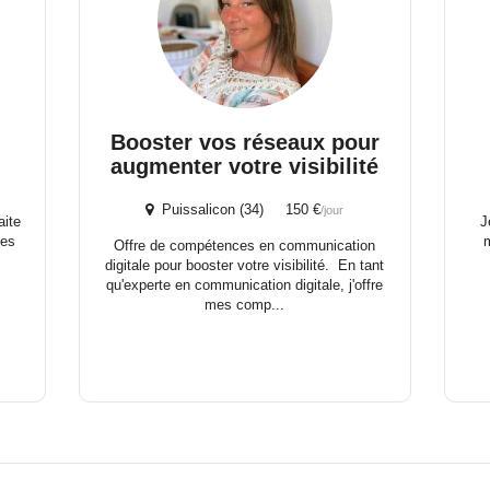
Booster vos réseaux pour
augmenter votre visibilité
Puissalicon (34) 150 €
/jour
aite
J
les
Offre de compétences en communication
digitale pour booster votre visibilité. En tant
qu'experte en communication digitale, j'offre
mes comp...