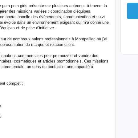
de pom-pom girls présente sur plusieurs antennes à travers la
érer des missions variées : coordination d’équipes,
stion opérationnelle des événements, communication et suivi
J’ai évolué dans un environnement exigeant qui m’a donné une
équipes et de prise d’initiative.
sur de nombreux salons professionnels à Montpellier, où j’ai
présentation de marque et relation client.
 animations commerciales pour promouvoir et vendre des
entaires, cosmétiques et articles promotionnels. Ces missions
e commerciale, un sens du contact et une capacité à
ent complet :
e
l