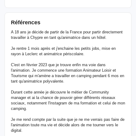
Références
A 18 ans je décide de partir de la France pour partir directement
travailler à Chypre en tant qu'animatrice dans un hôtel.
Je rentre 1 mois après et j'enchaine les petits jobs, mise en
rayon à Leclerc et animatrice périscolaire.
C'est en février 2023 que je trouve enfin ma voie dans
l'animation. Je commence une formation Animateur Loisir et
Tourisme qui m'amène a travailler en camping pendant 6 mos en
tant qu'animatrice polyvalente.
Durant cette année je découvre le métier de Community
manager et ai la chance de pouvoir gérer différents réseaux
sociaux, notamment l'Instagram de ma formation et celui de mon
camping.
Je me rend compte par la suite que je ne me verrais pas faire de
l'animation toute ma vie et décide alors de me tourner vers le
digital.