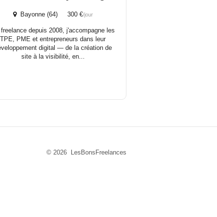
Bayonne (64) 300 €
/jour
 freelance depuis 2008, j'accompagne les
TPE, PME et entrepreneurs dans leur
veloppement digital — de la création de
site à la visibilité, en...
© 2026 LesBonsFreelances