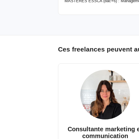
MASTERES ESSCA (bac+6) : Managemen
Ces freelances peuvent a
Consultante marketing 
communication