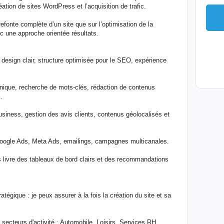
éation de sites WordPress et l’acquisition de trafic.
 refonte complète d’un site que sur l’optimisation de la
 une approche orientée résultats.
 design clair, structure optimisée pour le SEO, expérience
nique, recherche de mots-clés, rédaction de contenus
.
Business, gestion des avis clients, contenus géolocalisés et
: Google Ads, Meta Ads, emailings, campagnes multicanales.
us livre des tableaux de bord clairs et des recommandations
égique : je peux assurer à la fois la création du site et sa
secteurs d'activité : Automobile, Loisirs, Services RH,