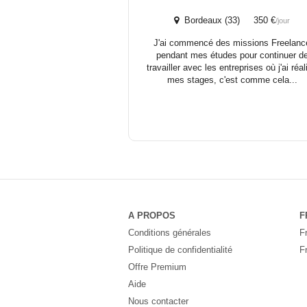
Bordeaux (33) 350 €
/jour
J'ai commencé des missions Freelanc
pendant mes études pour continuer d
travailler avec les entreprises où j'ai réal
mes stages, c'est comme cela...
A PROPOS
F
Conditions générales
F
Politique de confidentialité
F
Offre Premium
Aide
Nous contacter