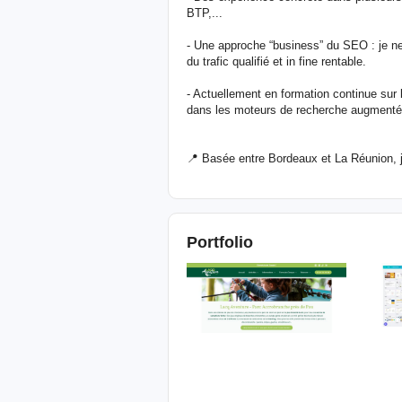
BTP,...
- Une approche “business” du SEO : je n
du trafic qualifié et in fine rentable.
- Actuellement en formation continue sur 
dans les moteurs de recherche augmentés pa
📍 Basée entre Bordeaux et La Réunion, 
Portfolio