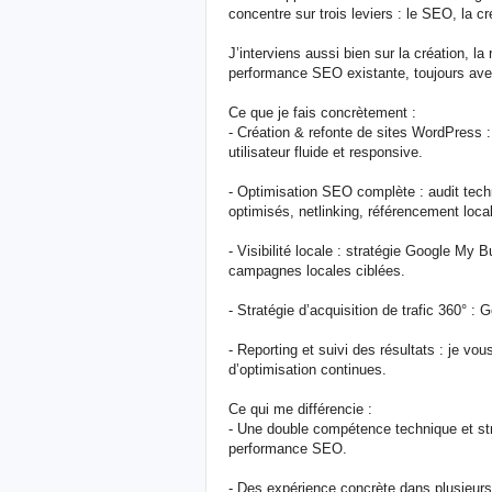
concentre sur trois leviers : le SEO, la cr
J’interviens aussi bien sur la création, la
performance SEO existante, toujours avec
Ce que je fais concrètement :
- Création & refonte de sites WordPress :
utilisateur fluide et responsive.
- Optimisation SEO complète : audit tech
optimisés, netlinking, référencement local
- Visibilité locale : stratégie Google My 
campagnes locales ciblées.
- Stratégie d’acquisition de trafic 360° 
- Reporting et suivi des résultats : je vo
d’optimisation continues.
Ce qui me différencie :
- Une double compétence technique et strat
performance SEO.
- Des expérience concrète dans plusieurs 