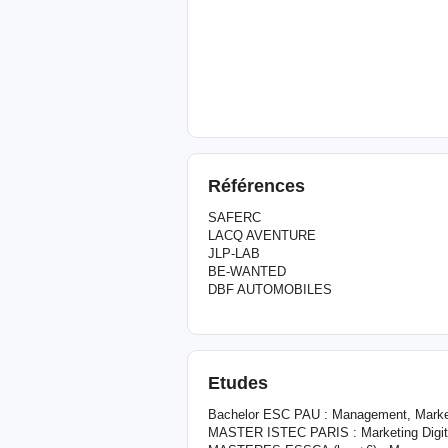
Références
SAFERC
LACQ AVENTURE
JLP-LAB
BE-WANTED
DBF AUTOMOBILES
Etudes
Bachelor ESC PAU : Management, Marke
MASTER ISTEC PARIS : Marketing Digita