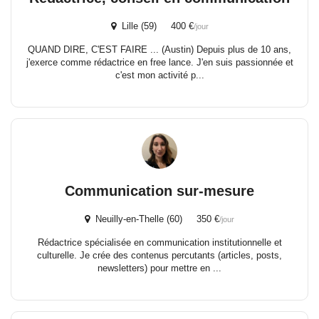
Lille (59) 400 €
/jour
QUAND DIRE, C'EST FAIRE ... (Austin) Depuis plus de 10 ans,
j'exerce comme rédactrice en free lance. J'en suis passionnée et
c'est mon activité p...
Communication sur-mesure
Neuilly-en-Thelle (60) 350 €
/jour
Rédactrice spécialisée en communication institutionnelle et
culturelle. Je crée des contenus percutants (articles, posts,
newsletters) pour mettre en ...