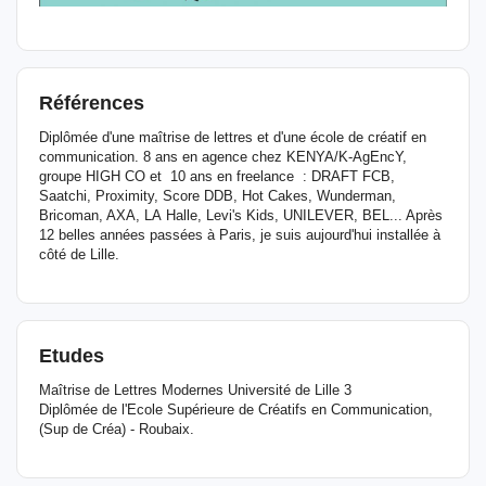
Références
Diplômée d'une maîtrise de lettres et d'une école de créatif en
communication. 8 ans en agence chez KENYA/K-AgEncY,
groupe HIGH CO et 10 ans en freelance : DRAFT FCB,
Saatchi, Proximity, Score DDB, Hot Cakes, Wunderman,
Bricoman, AXA, LA Halle, Levi's Kids, UNILEVER, BEL... Après
12 belles années passées à Paris, je suis aujourd'hui installée à
côté de Lille.
Etudes
Maîtrise de Lettres Modernes Université de Lille 3
Diplômée de l'Ecole Supérieure de Créatifs en Communication,
(Sup de Créa) - Roubaix.