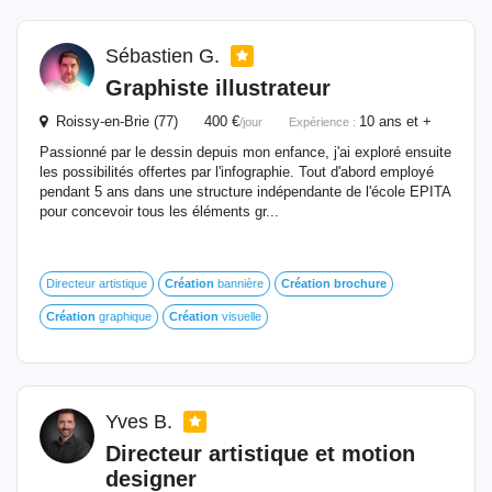
Sébastien G.
Graphiste illustrateur
Roissy-en-Brie (77) 400 €
10 ans et +
/jour
Expérience :
Passionné par le dessin depuis mon enfance, j'ai exploré ensuite
les possibilités offertes par l'infographie. Tout d'abord employé
pendant 5 ans dans une structure indépendante de l'école EPITA
pour concevoir tous les éléments gr...
Directeur artistique
Création
bannière
Création
brochure
Création
graphique
Création
visuelle
Yves B.
Directeur artistique et motion
designer