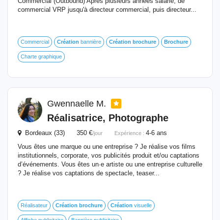
Commercial (Outbound) Après plusieurs années salarié, de
commercial VRP jusqu'à directeur commercial, puis directeur...
Commercial
Création
bannière
Création
brochure
Brochure
Charte graphique
Gwennaelle M.
Réalisatrice, Photographe
Bordeaux (33) 350 €
4-6 ans
/jour
Expérience :
Vous êtes une marque ou une entreprise ? Je réalise vos films
institutionnels, corporate, vos publicités produit et/ou captations
d’événements. Vous êtes un·e artiste ou une entreprise culturelle
? Je réalise vos captations de spectacle, teaser...
Réalisateur
Création
brochure
Création
visuelle