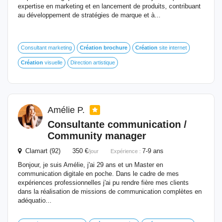
expertise en marketing et en lancement de produits, contribuant
au développement de stratégies de marque et à...
Consultant marketing
Création
brochure
Création
site internet
Création
visuelle
Direction artistique
Amélie P.
Consultante communication /
Community manager
Clamart (92) 350 €
7-9 ans
/jour
Expérience :
Bonjour, je suis Amélie, j'ai 29 ans et un Master en
communication digitale en poche. Dans le cadre de mes
expériences professionnelles j'ai pu rendre fière mes clients
dans la réalisation de missions de communication complètes en
adéquatio...