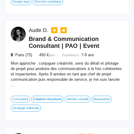
Design logo
Direction artistique
Aude D.
Brand & Communication
Consultant | PAO | Event
Paris (75) 450 €
7-9 ans
/jour
Expérience :
Mon approche : conjuguer créativité, sens du détail et pilotage
de projet pour produire des communications à la fois cohérentes
et impactantes. Après 8 années en tant que chef de projet
communication puis responsable de service, je me suis lancée
...
Consultant
Création
brochure
Identité visuelle
Maquettiste
Stratégie éditoriale