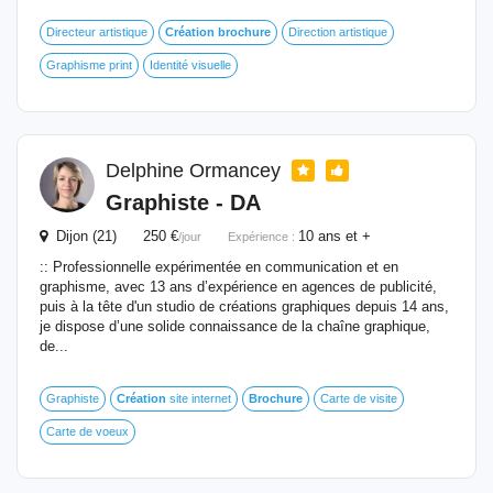
Directeur artistique
Création
brochure
Direction artistique
Graphisme print
Identité visuelle
Delphine Ormancey
Graphiste - DA
Dijon (21) 250 €
10 ans et +
/jour
Expérience :
:: Professionnelle expérimentée en communication et en
graphisme, avec 13 ans d’expérience en agences de publicité,
puis à la tête d'un studio de créations graphiques depuis 14 ans,
je dispose d’une solide connaissance de la chaîne graphique,
de...
Graphiste
Création
site internet
Brochure
Carte de visite
Carte de voeux