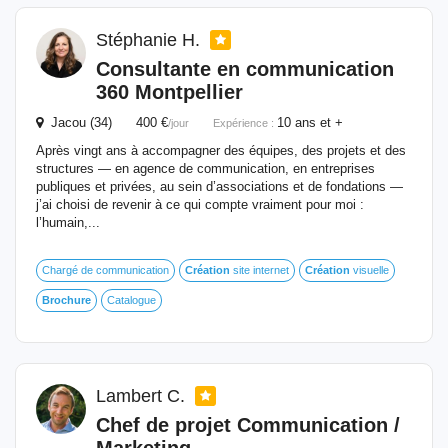
Stéphanie H.
Consultante en communication
360 Montpellier
Jacou (34) 400 €
10 ans et +
/jour
Expérience :
Après vingt ans à accompagner des équipes, des projets et des
structures — en agence de communication, en entreprises
publiques et privées, au sein d’associations et de fondations —
j’ai choisi de revenir à ce qui compte vraiment pour moi :
l’humain,...
Chargé de communication
Création
site internet
Création
visuelle
Brochure
Catalogue
Lambert C.
Chef de projet Communication /