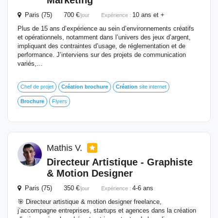
Marketing
Paris (75) 700 €
10 ans et +
/jour
Expérience :
Plus de 15 ans d’expérience au sein d’environnements créatifs
et opérationnels, notamment dans l’univers des jeux d’argent,
impliquant des contraintes d’usage, de réglementation et de
performance. J’interviens sur des projets de communication
variés,...
Chef de projet
Création
brochure
Création
site internet
Brochure
Flyers
Mathis V.
Directeur Artistique - Graphiste
& Motion Designer
Paris (75) 350 €
4-6 ans
/jour
Expérience :
🎯 Directeur artistique & motion designer freelance,
j’accompagne entreprises, startups et agences dans la création