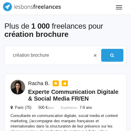
Toggle
navigat
Plus de
1 000
freelances pour
création brochure
Racha B.
Experte Communication Digitale
& Social Media FR/EN
Paris (75) 500 €
7-9 ans
/jour
Expérience :
Consultante en communication digitale, social media et content
marketing, j'accompagne des marques françaises et
internationales dans la structuration de leur présence sur les