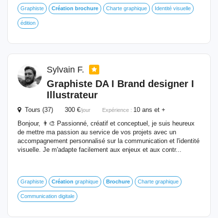
Graphiste
Création
brochure
Charte graphique
Identité visuelle
édition
Sylvain F.
Graphiste DA I Brand designer I
Illustrateur
Tours (37) 300 €
10 ans et +
/jour
Expérience :
Bonjour, 👨‍🎨 Passionné, créatif et conceptuel, je suis heureux
de mettre ma passion au service de vos projets avec un
accompagnement personnalisé sur la communication et l'identité
visuelle. Je m'adapte facilement aux enjeux et aux contr...
Graphiste
Création
graphique
Brochure
Charte graphique
Communication digitale