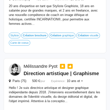
20 ans d'expertise en tant que Styliste Graphiste, 18 ans en
salariée pour de grandes marques, et 2 ans en freelance, avec
une nouvelle compétence de coach en image éthique et
holistique, certifiée INCARNATION®, pour permettre aux
femmes actives...
Styliste
Création
brochure
Création
graphique
Création
visuelle
Carte de voeux
Mélissandre Pyot
Direction artistique | Graphisme
Paris (75) 500 €
10 ans et +
/jour
Expérience :
Hello ! Je suis directrice artistique et designer graphique
indépendante depuis 2018. J'interviens essentiellement dans les
domaines de l'identité visuelle, du design éditorial et digital, de
l'objet imprimé. Attentive à la conceptio...