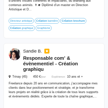
d’univers visuels cohérents et impactants, du branding aux
contenus animés. 👨‍🎓 Diplômé d’un master en Direction
Artistique et D...
Directeur artistique
Création
bannière
Création
brochure
Création
graphique
Graphisme
Sandie B.
Responsable com' &
évènementiel -
Création
graphiqu
Trinay (45) 450 €
10 ans et +
/jour
Expérience :
Freelance depuis 20 ans en communication, j’accompagne mes
clients dans leur positionnement et stratégie, et je transforme
leurs projets en réalité grâce à la création de tous leurs supports
et événements dédiés. Experte de toute la chaîne graphique,...