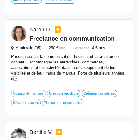
Affiche publicitaire
Bannière publicitaire
Karen D.
Freelance en communication
Attainville (95) 250 €
4-6 ans
/jour
Expérience :
Passionnée par la communication, le digital et la création de
contenu, j'accompagne les entreprises, commerces,
associations et collectivités dans le développement de leur
visibilité et de leur image de marque. Forte de plusieurs années
d...
Community manager
Création
brochure
Création
site internet
Création
visuelle
Plaquette de présentation
Bertille V.