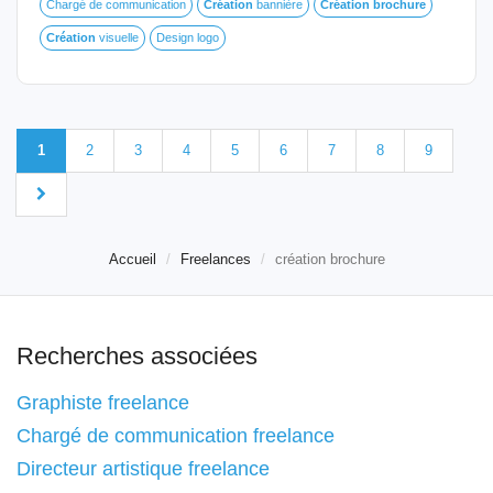
Chargé de communication
Création
bannière
Création
brochure
Création
visuelle
Design logo
1
2
3
4
5
6
7
8
9
Accueil
Freelances
création brochure
Recherches associées
Graphiste freelance
Chargé de communication freelance
Directeur artistique freelance