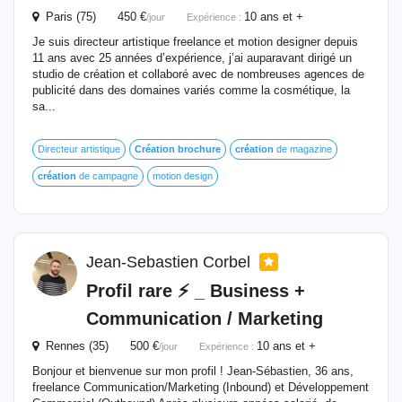
Paris (75) 450 €
10 ans et +
/jour
Expérience :
Je suis directeur artistique freelance et motion designer depuis
11 ans avec 25 années d’expérience, j’ai auparavant dirigé un
studio de création et collaboré avec de nombreuses agences de
publicité dans des domaines variés comme la cosmétique, la
sa...
Directeur artistique
Création
brochure
création
de magazine
création
de campagne
motion design
Jean-Sebastien Corbel
Profil rare ⚡️ _ Business +
Communication / Marketing
Rennes (35) 500 €
10 ans et +
/jour
Expérience :
Bonjour et bienvenue sur mon profil ! Jean-Sébastien, 36 ans,
freelance Communication/Marketing (Inbound) et Développement